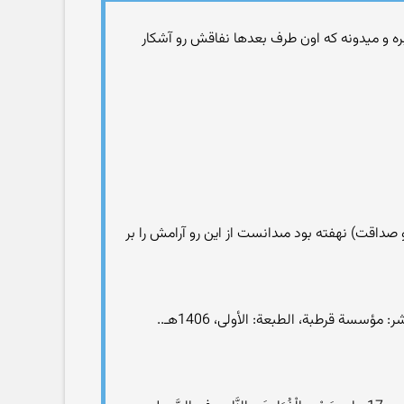
 خبره و میدونه که اون طرف بعدها نفاقش رو آشکار
صداقت) نهفته بود مى‏دانست از اين رو آرامش را بر