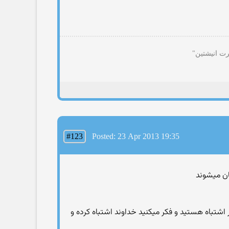
رت انیشتین"
#123
Posted: 23 Apr 2013 19:35
ر اشتباه هستید و فکر میکنید خداوند اشتباه کرده و