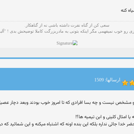
اه کنه
سعی کن از گناه نفرت داشته باشی نه از گناهکار.
 رو خوب نمیفهمی مگر اینکه بتونی به مادربزرگت کاملا توضیحش بدی ! "آلب
ارسالها: 1509
ا امثال کلینی و ابن تیمیه ها؟!
ر خدا جائی نداره بلکه این بنده اونه که اشتباه میکنه و این شمائید که د