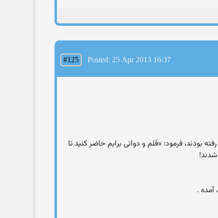
#125
Posted: 25 Apr 2013 16:37
ه بودند، فرمود: «قلم و دواتى برايم حاضر کنيد تا
شدند!