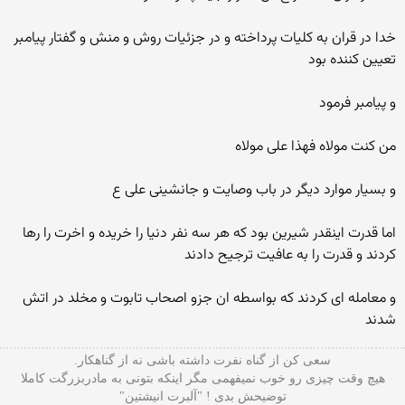
خدا در قران به کلیات پرداخته و در جزئیات روش و منش و گفتار پیامبر
تعیین کننده بود
و پیامبر فرمود
من کنت مولاه فهذا علی مولاه
و بسیار موارد دیگر در باب وصایت و جانشینی علی ع
اما قدرت اینقدر شیرین بود که هر سه نفر دنیا را خریده و اخرت را رها
کردند و قدرت را به عافیت ترجیح دادند
و معامله ای کردند که بواسطه ان جزو اصحاب تابوت و مخلد در اتش
شدند
سعی کن از گناه نفرت داشته باشی نه از گناهکار.
هیچ وقت چیزی رو خوب نمیفهمی مگر اینکه بتونی به مادربزرگت کاملا
توضیحش بدی ! "آلبرت انیشتین"