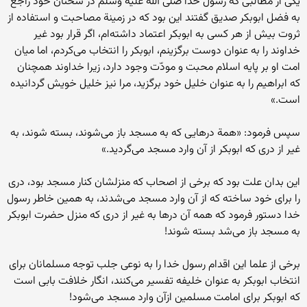
یکی از مطالبی که رسول خدا صلی الله علیه وسلم در سخنان خود راجع
به فضل ابوبکر صدیق گفتند این بود که در زمینة مصاحبت و استفاده از
ثروت بیش از هر کسی به ابوبکر اعتماد داشته‌ام، اگر قرار بود غیر
خداوند را به عنوان دوست برگزینم، ابوبکر را انتخاب می‌کردم، اما میان
امت او بر پایه اسلام محبت و مودّت وجود دارد، زیرا خداوند همچنان
که ابراهیم را به عنوان خلیل خود برگزید، مرا نیز خلیل خویش گردانیده
است.»
سپس فرمود: «همة درهایی که به مسجد باز می‌شوند، بسته شوند، به
غیر از دری که ابوبکر از آن وارد مسجد می‌گردید.»
این بدان علت بود که برخی از اصحاب که منزلشان کنار مسجد بود، دری
را برای خود ساخته که از آن وارد مسجد می‌شدند، به همین خاطر رسول
خدا دستور فرمود که همه آن درها به غیر از دری که منزل حضرت ابوبکر
به مسجد باز می‌شد بسته شوند!
برخی از علما این اقدام رسول خدا را به نوعی جلب توجه مسلمانان برای
انتخاب ابوبکر به عنوان خلیفه تفسیر می‌کنند، انگار خلافت بابی است
که ابوبکر برای امامت مسلمین ازآن وارد مسجد می‌شود!