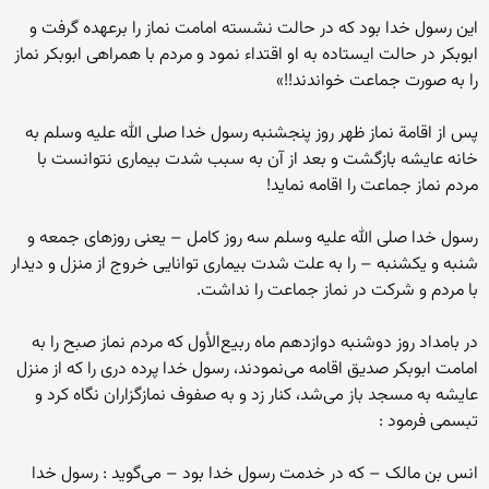
این رسول خدا بود که در حالت نشسته امامت نماز را برعهده گرفت و
ابوبکر در حالت ایستاده به او اقتداء نمود و مردم با همراهی ابوبکر نماز
را به صورت جماعت خواندند!!»
پس از اقامة نماز ظهر روز پنجشنبه رسول خدا صلی الله علیه وسلم به
خانه عایشه بازگشت و بعد از آن به سبب شدت بیماری نتوانست با
مردم نماز جماعت را اقامه نماید!
رسول خدا صلی الله علیه وسلم سه روز کامل – یعنی روزهای جمعه و
شنبه و یکشنبه – را به علت شدت بیماری توانایی خروج از منزل و دیدار
با مردم و شرکت در نماز جماعت را نداشت.
در بامداد روز دوشنبه دوازدهم ماه ربیع‌الأول که مردم نماز صبح را به
امامت ابوبکر صدیق اقامه می‌نمودند، رسول خدا پرده دری را که از منزل
عایشه به مسجد باز می‌شد، کنار زد و به صفوف نمازگزاران نگاه کرد و
تبسمی فرمود :
انس بن مالک – که در خدمت رسول خدا بود – می‌گوید : رسول خدا