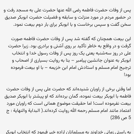
پس از وفات حضرت فاطمه رضی الله عنها حضرت علی به مسجد رفت و
در حضور مردم در مورد منزلت و سابقه و فضیلت حضرت ابوبکر صدیق
سخن گفت و سپس برخاست و با ابوبکر برای بار دوم بیعت نمود.
این بیعت همچنان که گفته شد پس از وفات حضرت فاطمه صورت
گرفت و در واقع به خاطر تأکید بر روی آشتی و برادری بود. زیرا حضرت
علی در روز سه‌شنبه یعنی یک روز پس از وفات رسول خدا و انتخاب
ابوبکر به عنوان جانشین پیامبر – بنا به روایت بسیاری از اصحاب و
ترجیح امام مسلم و استادش امام ابن خزیمه – با او بیعت فرموده
بود!
اما وقتی برخی از راویان شنیده‌اند که حضرت علی پس از وفات حضرت
فاطمه با ابوبکر بیعت نموده، گمان برده‌اند که او پیشتر با ابوبکر صدیق
بیعت نفرموده است! اما حقیقت موضوع همانی است که راویان مورد
اعتماد مانند امام مسلم رحمه الله روایت کرده‌اند.( البدایة والنهایة : ج
5 ص 286)
به راستی زمانی خداوند به مسلمانان اراده خیر فرمود که انتخاب ابوبکر