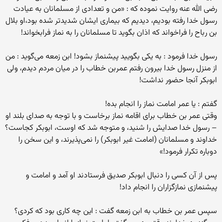
رضی الله عنه روایت نموده که : «من و تعدادی از مسلمانان به عیادت
رسول خدا رفته بودیم، دیدیم که بیماری ایشان شدیدتر شده بود،او بلال
بن رباح را فراخواند که اذان بگوید تا مسلمانان را به نماز فرابخواند!
رسول خدا فرمود : به یکی بگویید پیشنماز بشود! ابن زمعه می‌گوید : من
از منزل رسول خدا بیرون رفتم عمربن خطاب را در میان مردم دیدم، ولی
ابوبکر آنجا حضور نداشت!
گفتم : یا عمر امامت نماز را انجام بده!
وقتی عمر بن خطاب برای اقامه نماز برخاست و با توجه به صدای بلند او
– رسول خدا صدایش را شنید، و متوجه شد که اوست، ابوبکر کجاست؟
خداوند و مسلمانان (امامت غیر ابوبکر) را نمی‌پذیرند، و این سخن را
دوباره تکرار فرمود!»
پس از آن کسی را دنبال ابوبکر صدیق فرستادند او آمد و امامت و
پیشنمازی نمازگزاران را انجام داد!
سپس عمر بن خطاب به ابن زمعه گفت : این چه کاری بود که کردی؟