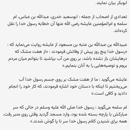
ابوبکر بیان نمایند.
تعدادی از اصحاب از جمله : ابوسعید خدری، عبدالله بن عباس، ام
سلمه و ام‌المؤمنین عایشه رضی الله عنها آن خطابه رسول خدا را نقل
کرده‌اند.
عبیدالله بن عبدالله بن عتبه بن مسعود از عایشه روایت می‌نماید که :
«رسول خدا پنج روز پیش از وفاتش فرمودند : «از هفت مشک که
درهایشان باز نشده باشد، بر روی من آب بپاشید تا بتوانم میان مردم
بروم و توصیه‌هایی را به آنان بنمایم.»
عایشه می‌گوید : ما از هفت مشک بر روی جسم رسول خدا آب
می‌ریختیم تا اینکه با دستان خود اشاره فرمودند، که کار خود را انجام
دادید و کافی است.»
ام سلمه می‌گوید : رسول خدا صلی الله علیه وسلم در حالی که سر
مبارکش با پارچه بسته شده بود، وارد مسجد گردید وقتی روی منبر رفت،
همه برای شنیدن کلام رسول خدا سر تا پا گوش شدند.»