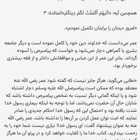
همچنین آیه: «الْيَوْمَ أَكْمَلْتُ لَكُمْ دِينَكُمْ»المائدة: ٣
«امروز دینتان را برایتان تکمیل نمودم».
عمر می‌دانست که‌ خداوند دین خود را کامل نموده‌ است و دیگر جامعه‌
بشری با گمراهی دچار نمی‌شود و خواست که‌ پیامبرص را آسوده‌
گرداند. بنابر این عمر از ابن عباس و موافقانش داناتر و از فقه بیشتری
برخوردار بود.
خطابی می‌گوید: هرگز جایز نیست که‌ گفته‌ شود عمر رضی الله عنه
معتقد بوده‌ که‌ ممکن است پیامبرصلی الله علیه وسلم دچار اشتباه
شود و یا اینکه‌ گمانی دیگر نسبت به‌ شخص پیامبرص داشته‌ باشد که‌
شایان حال آن حضرت نمی‌باشد، اما با توجه به اینکه‌ بیماری رسول خدا
شدت یافته‌ بود و احتمال این که رسول خدا احکام جدیدی را صادر
نمایند که امت توان عمل کردن بر آن‌ها را نداشته باشد، عمر رضی الله
عنه به عنوان پیشنهاد گفت: ای رسول خدا! نیازی نیست شما خود را به
زحمت بیندازید، کتاب خدا ما را کفایت خواهد کرد و در پرتو آن ما هرگز