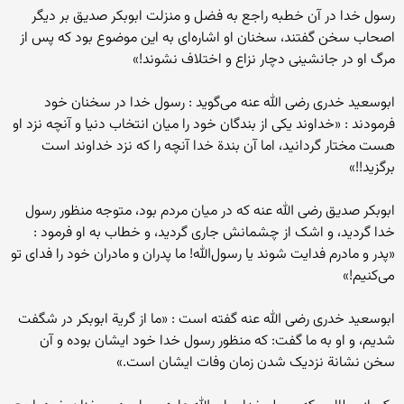
رسول خدا در آن خطبه راجع به فضل و منزلت ابوبکر صدیق بر دیگر
اصحاب سخن گفتند، سخنان او اشاره‌ای به این موضوع بود که پس از
مرگ او در جانشینی دچار نزاع و اختلاف نشوند!»
ابوسعید خدری رضی الله عنه می‌گوید : رسول خدا در سخنان خود
فرمودند : «خداوند یکی از بندگان خود را میان انتخاب دنیا و آنچه نزد او
هست مختار گردانید، اما آن بندة خدا آنچه را که نزد خداوند است
برگزید!!»
ابوبکر صدیق رضی الله عنه که در میان مردم بود، متوجه منظور رسول
خدا گردید، و اشک از چشمانش جاری گردید، و خطاب به او فرمود :
«پدر و مادرم فدایت شوند یا رسول‌الله! ما پدران و مادران خود را فدای تو
می‌کنیم!»
ابوسعید خدری رضی الله عنه گفته است : «ما از گریة ابوبکر در شگفت
شدیم، و او به ما گفت: که منظور رسول خدا خود ایشان بوده و آن
سخن نشانة نزدیک شدن زمان وفات ایشان است.»