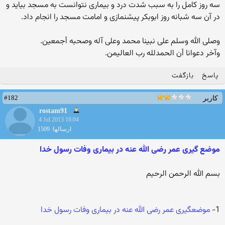
سه روز کامل را به سبب شدت درد و بیماری نتوانست به مسجد بیاید و
در آن سه شبانه روز ابوبکر پیشنمازی و امامت مسجد را انجام داد.
وصلی الله وسلم علی نبینا محمد وعلی آله وصحبه أجمعین.‏
وآخر دعوانا أن الحمدلله رب العالیمن.‏
پاسخ
بازگفت
#182
کاربر
rostam91
4 Jul 2013 18:04
ارسالها: 1509
موضع گیری عمر رضی الله عنه در بیماری وفات رسول خدا
بسم الله الرحمن الرحیم
1-
موضعگیری عمر رضی الله عنه در بیماری وفات رسول خدا