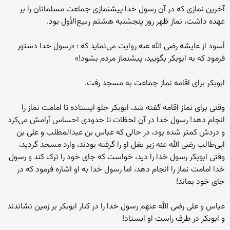
آخرین نمازی که در آن رسول خدا پیشنمازی جماعت مسلمانان را بر
عهده داشت، نماز ظهر روز پنجشنبه هشتم ربیع‌الأول بود.
أسود از عایشه رضی الله عنه روایت می‌نماید که : «رسول خدا دستور
فرمود که به ابوبکر بگویید، پیشنماز مردم بشود!»
ابوبکر برای اقامه نماز جماعت به مسجد رفت.
وقتی برای نماز اقامه گفته شد، ابوبکر جلو ایستاده تا امامت نماز را
انجام دهد! رسول خدا در آن لحظات تا حدودی احساس آرامش می‌کرد
و دردش کمتر شده بود، در حالی که عباس بن عبدالمطلب و علی بن
ابی‌طالب رضی الله عنه زیر بغل او را گرفته بودند، وارد مسجد گردید،
وقتی ابوبکر رسول خدا را دید، خواست که جای خود را ترک کند و رسول
خدا امامت نماز را انجام دهد، اما رسول خدا به او اشاره فرمود که در
جای خود بماند!
عباس و علی رضی الله عنهم رسول خدا را در کنار ابوبکر بر زمین نشاندند
و ابوبکر در طرف راست او ایستاد!