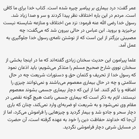
عمر گفت: درد بیماری بر پیامبر چیره شده است. کتاب خدا برای ما کافی
است. مردم در این باره اختلاف نظر پیدا کردند و سر و صدا زیاد شد.
رسول خدا رضی الله عنه فرمود: نزد من اختلاف و منازعه شایسته نیست
برخیزید و بروید. ابن عباس در حالی بیرون شد که می‌گفت: چه
مصیبتی بزرگتر از این است که از نوشتن نامه‌ی رسول خدا جلوگیری به
عمل آمد.
علما پیرامون این حدیث سخنان زیادی گفته‌اند که ما در اینجا بخشی از
سخنان نووی شارح صحیح مسلم را متذکر می‌شویم: باید اذعان نمود
که رسول خدا از تحریف و کتمان حق و دستورات شریعت چه‌ در حال
سلامتی و چه‌ در حال بیماری معصوم می‌باشند و نمی‌توانند چیزی را
اضافه و یا کم کنند. اما از این که دچار بیماری جسمی بشوند معصوم
نیستند، لازم به‌ ذکر است که‌ بیماری جسمی باعث هیچ گونه‌ نقصی در
مقام وی نمی‌شود و به‌ شریعت او ضربه‌ای وارد نمی‌کند، چنان که باری
دچار سحر و جادو شد و بیمار گردید و چیزهایی را فراموش می‌کرد، اما از
آن‌جا که خداوند حفاظت دین را خود به عهده گرفته است، آن حضرت
در مسايل شرعی دچار فراموشی نگردید.