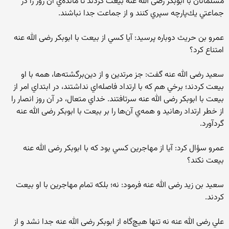
مسلمانان با ابوبكر رضی الله عنه بيعت كردند تا مانده‌ي آن روز را در
جماعتي يك‌پارچه سپري كنند و از جماعت جدا نباشند.
عمرو بن حريث دوباره پرسيد: آيا كسي از بيعت با ابوبكر رضی الله عنه
امتناع كرد؟
سعيد رضی الله عنه گفت: جز مرتدين و از دين‌برگشته‌ها، همه با او
بيعت كردند؛ برخي هم كه با ارتداد فاصله‌اي نداشتند، در ابتداي امر از
بيعت با ابوبكر رضی الله عنه سرتافتند. خداي متعال، در آن روز انصار را
از خطر ارتداد رهانيد و همه‌ي آن‌ها را بر بيعت با ابوبكر رضی الله عنه
گرد‌آورد.
عمرو سؤال كرد: آيا از مهاجرين كسي بود كه با ابوبكر رضی الله عنه
بيعت نكند؟
سعيد بن زيد رضی الله عنه فرمود: نه؛ بلكه تمام مهاجرين با او بيعت
كردند.
علي رضی الله عنه نه تنها هيچ‌گاه از ابوبكر رضی الله عنه جدا نشد و از