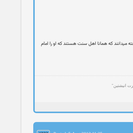
فته میدانند که همانا اهل سنت هستند که او را امام
رت انیشتین"