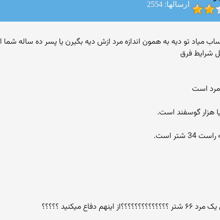
ارسالها: 2554
ف مرد حساب میاد تو دیه به همون اندازه مرد ازش دیه بگیرن یا پسر ده ساله ش
 مرد است
ا هزار گوسفند است.