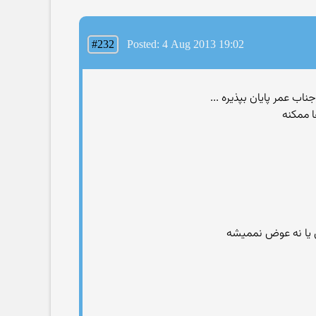
#232
Posted: 4 Aug 2013 19:02
ا ممکنه
ن یا نه عوض نممیشه