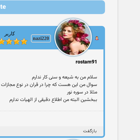
pute
کاربر
nazi220
rostam91
سلام من به شیعه و سنی کار ندارم
سوال من این هست که چرا در قران در نوع مجازات ب
مثلا در سوره نور
ببخشین البته من اطلاع دقیقی از الهیات ندارم
بازگفت