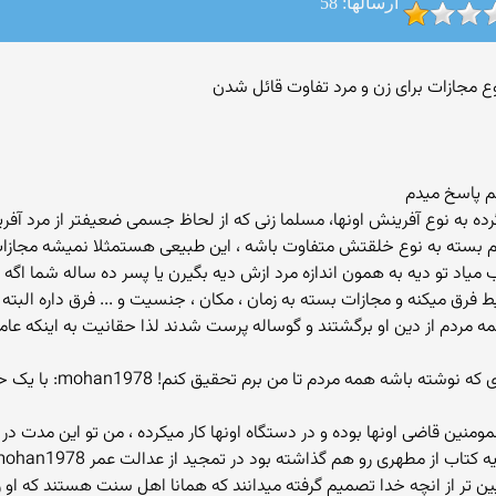
ارسالها: 58
نم پاسخ میدم
رده به نوع آفرینش اونها، مسلما زنی که از لحاظ جسمی ضعیفتر از مرد آفری
سته به نوع خلقتش متفاوت باشه ، این طبیعی هستمثلا نمیشه مجازات مرد
اد تو دیه به همون اندازه مرد ازش دیه بگیرن یا پسر ده ساله شما اگه 
همه مردم رو شما از کجا م
منین قاضی اونها بوده و در دستگاه اونها کار میکرده ، من تو این مدت در 
یین تر از انچه خدا تصمیم گرفته میدانند که همانا اهل سنت هستند که او را