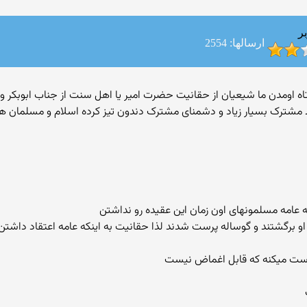
ر
ارسالها: 2554
اط مشترک بسیار زیاد و دشمنای مشترک دندون تیز کرده اسلام و مسلمان ه
 او برگشتند و گوساله پرست شدند لذا حقانیت به اینکه عامه اعتقاد داشت
رست میکنه که قابل اغماض نیست