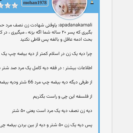
mohan1978
apadanakamali: یاوقتی شهادت زن نص
بگیری که پسر ۲۰ ساله شما اگه بزنه ، میگیری ، در کل شرایط فرق
بحث ادمه عاقل و بالغه پس قاطی نکنید
چرا دیه یک زن در اسلام کمتر از دیه بیضه چپ یک
اطلاعات بیشتر : در فقه دیه کامل یک مرد صد شتر ی
از طرفی دیگه دیه بیضه چپ مرد 66 شتر ودیه بیضه راست 34 شتر است.
از فلسفه این چی و راست بگذریم
دیه زن نصف دیه یک مرد است یعنی ۵۰ شتر
پس دیه یک زن ۵۰ شتر و دیه از بین بردن بیضه چی یک مرد ۶۶ شتر ؟؟؟؟؟؟؟؟؟؟؟؟؟؟از اینهم دفاع میکنید ؟؟؟؟؟