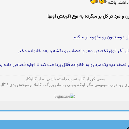
داشته باشه
ل دوستمون رو مفهوم تر میکنم
صفه دیه یک مرد رو به خانواده قاتل پرداخت کنه تا اجازه قصاص داده ب
سعی کن از گناه نفرت داشته باشی نه از گناهکار.
 رو خوب نمیفهمی مگر اینکه بتونی به مادربزرگت کاملا توضیحش بدی ! "آلب
ر