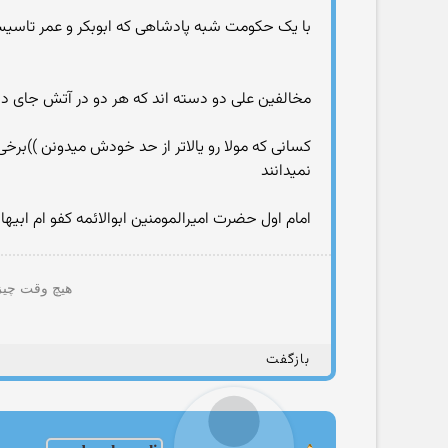
با یک حکومت شبه پادشاهی که ابوبکر و عمر تاسی
مخالفین علی دو دسته اند که هر دو در آتش جای دار
کسانی که مولا رو یالاتر از حد خودش میدونن ))برخی 
نمیدانند
امام اول حضرت امیرالمومنین ابوالائمه کفو ام ابیها
هیچ وقت چیزی
بازگفت