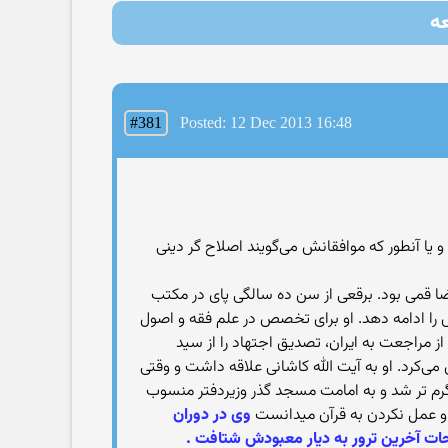
#381
Posted: 12 Dec 2013 16:48
، متولد ۱۲۸۷ - وفات ۱۳۷۰)، از روحانیون تجدید نظر طلب و یا آنطور که موافقانش می‌گویند اصلاح گر دینی
ضا قمی بود. برقعی از سن ده سالگی پای در مکتب
را ادامه دهد. او برای تخصص در علم فقه و اصول
 مراجعت به ایران، تصدیق اجتهاد را از سید
می‌کرد. او به آیت الله کاشانی علاقه داشت و وقتی
و گرم تر شد و به امامت مسجد گذر وزیردفتر منسوب
و عمل نکردن به قرآن میدانست
وی در دوران
حات آخرین ترور به دیار معبودش شتافت .