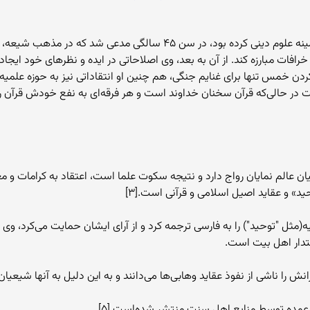
آیت الله برقعی پس از تحقیقات و مطالعاتی که در زمینه علوم دینی کرده بود،
فات مبارزه کند. از آن به بعد، وی اصلاحاتی در ایده و نظرهای خود ایجاد 
دن خمس تنها برای غنایم جنگی، هم چنین او انتقاداتی نیز به حوزه علمیه 
در حالی‌که قرآن سخنان خداوند است و هر فرقه‌ای به نفع خودش قرآن را تفس
 عالم نمایان رواج دارد و نتیجه سکوت علما است، اعتقاد به کرامات و معجز
» و عقاید اصیل اسلامی و قرآنی است.[۳]
مثل "توحید") را به فارسی ترجمه کرد و از آرای ایشان حمایت می‌کرد، وی 
ستدار اهل بیت است.
ش را ناشی از نفوذ عقاید وهابی‌ها می‌دانند و به این دلیل به آنها شیعیان
طور عمده توسط منابع اهل سنت منتشر شده‌است.[۵]