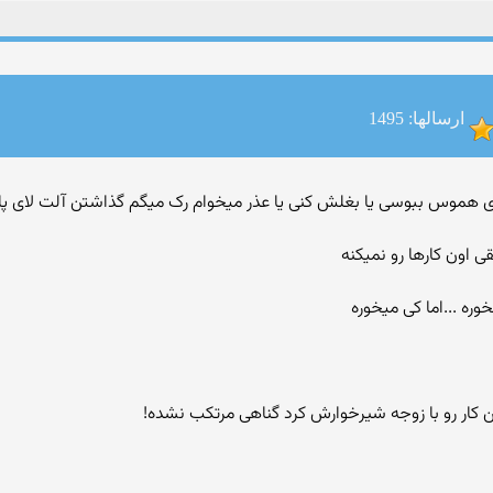
ارسالها: 1495
و از روی هموس ببوسی یا بغلش کنی یا عذر میخوام رک میگم گذاشتن آلت لای پ
ی اون کارها رو نمیکنه
ره ...اما کی میخوره