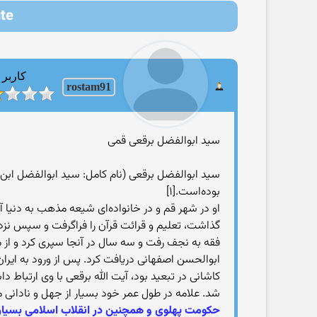
pute
کاربر
rostam91
سید ابوالفضل برقعی قمی
بوده‌است.[۱]
او در شهر قم و در خانواده‌ای شیعه مذهب به دنیا 
گذاشت، تعلیم و قرائت قرآن را فراگرفت و سپس نز
فقه به نجف رفت و سه سال در آنجا سپری کرد و از 
ابوالحسن اصفهانی دریافت کرد. پس از ورود به ایران
کاشانی در تبعید بود، آیت الله برقعی با وی ارتباط
شد. علامه در طول عمر خود بسیار از جهل و نادا
حکومت پهلوی و همچنین در انقلاب اسلامی بسیار مو