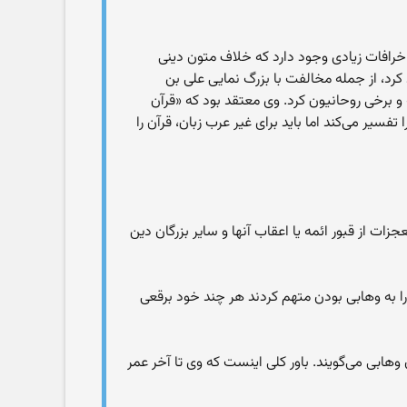
 در سن ۴۵ سالگی مدعی شد که در مذهب شیعه، خرافات زیادی وجود دارد که خلاف متون دینی
کرد، از جمله مخالفت با بزرگ نمایی علی بن
و برخی روحانیون کرد. وی معتقد بود که «قرآن
یر می‌کند اما باید برای غیر عرب زبان، قرآن را
ات از قبور ائمه یا اعقاب آنها و سایر بزرگان دین
را به وهابی بودن متهم کردند هر چند خود برقعی
 وهابی می‌گویند. باور کلی اینست که وی تا آخر عمر