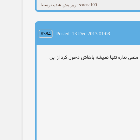
ویرایش شده توسط: sorena100
#384
Posted: 13 Dec 2013 01:08
ا منعی نداره تنها نمیشه باهاش دخول کرد از این