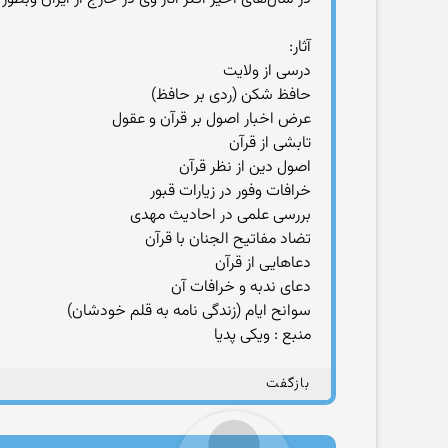
آثار:
درسی از ولایت
حافظ شکن (ردی بر حافظ)
عرض اخبار اصول بر قرآن و عقول
تابشی از قرآن
اصول دین از نظر قرآن
خرافات وفور در زیارات قبور
بررسی علمی در احادیث مهدی
تضاد مفاتیح الجنان با قرآن
دعاهایی از قرآن
دعای ندبه و خرافات آن
سوانح ایام (زندگی نامه به قلم خودشان)
منبع : ویکی پدیا
بازگفت