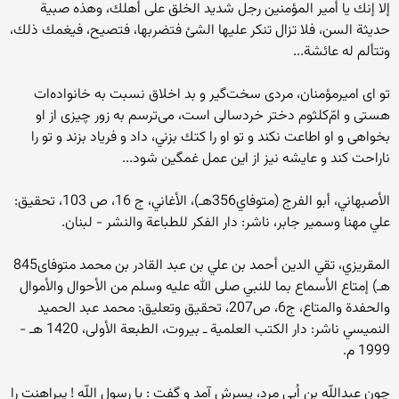
إلا إنك يا أمير المؤمنين رجل شديد الخلق على أهلك، وهذه صبية
حديثة السن، فلا تزال تنكر عليها الشئ فتضربها، فتصيح، فيغمك ذلك،
وتتألم له عائشة...
تو اى اميرمؤمنان، مردى سخت‌گير و بد اخلاق نسبت به خانواده‌ات
هستى و امّ‌كلثوم دختر خردسالى است، مى‌ترسم به زور چيزى از او
بخواهى و او اطاعت نكند و تو او را كتك بزني، داد و فرياد بزند و تو را
ناراحت كند و عايشه نيز از اين عمل غمگين شود...
الأصبهاني، أبو الفرج (متوفاي356هـ)، الأغاني، ج 16، ص 103، تحقيق:
علي مهنا وسمير جابر، ناشر: دار الفكر للطباعة والنشر - لبنان.
المقريزي، تقي الدين أحمد بن علي بن عبد القادر بن محمد متوفاى845
هـ) إمتاع الأسماع بما للنبي صلى الله عليه وسلم من الأحوال والأموال
والحفدة والمتاع، ج6، ص207،‍ تحقيق وتعليق: محمد عبد الحميد
النميسي ناشر: دار الكتب العلمية ـ بيروت، الطبعة الأولى، 1420 هـ -
1999 م.
چون عبداللّه بن اُبى مرد، پسرش آمد و گفت : یا رسول اللّه ! پیراهنت را