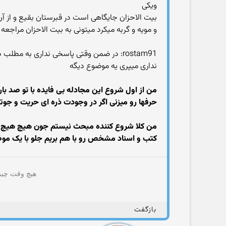
ویکی
بیت الاحزان جایگاهی است در قبرستان بقیع و از آن جهت شهرت یافت که فاطمه تا ۲۷ روز پس
و مویه و گربه میکرد میتونی به بیت الاحزان مراجعه کنی البته وهابی ها 
rostam91: در ضمن وقتی پاسخی نداری به م
نداری میپری یه موضوع دیگه
من از اول شروع این مجادله بی فایده با تو صد با
حرفها رو میزنی اگر در وجودت ذره ای حریت و جوتن
من کلا شروع کننده مبحث نیستم جون هیچ هیچ عل
کتب و اسناد مشخص رو با هم بریم جلو با یک مو
هیچ وقت چیزی
بازگفت