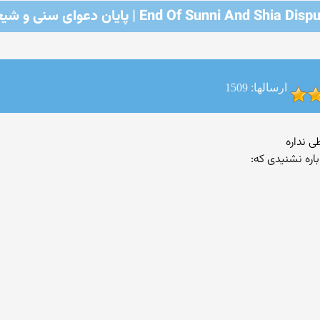
End Of Sunni And Shia Dis | پایان دعوای سنی و شیعه
ارسالها: 1509
اره نشنیدی که: