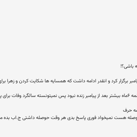
 باشی؟!
برای پیامبر برگزار کرد و انقدر ادامه داشت که همسایه ها شکایت کردن و زهرا ب
ر بگیره!
حوصله هست نمیخواد فوری پاسخ بدی هر وقت حوصله داشتی ج.اب بده من