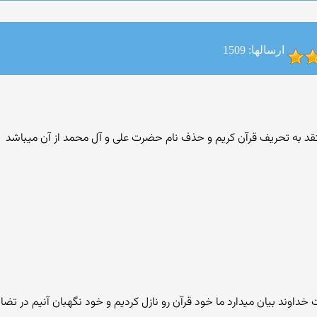
ارسالها: 1509
 به تحریف قرآن کریم و حذف نام حضرت علی و آل محمد از آن میباشد
 خداوند بیان میدارد ما خود قرآن رو نازل کردیم و خود نگهبان آنیم در تض