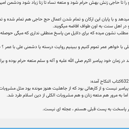
هد و با پایان این ارکان و تمام شدن اعمال حج حاجی هم تمام شده و تما
 در اهل سنت به اون طواف افاضه میگویند.
مطلب نشون میده که برای دلایل من پاسخ منطقی نداری که میگی حوصله ندا
ی با خواهر عمر تموم کنیم و ببینیم روایت درسته یا دشمنی علی با عمر 
ی گویند در زمان خود پیامبر اکرم صلی الله علیه و آله و سلم متعه حرام بوده 
یامبر نیست و از کارهائی بود که از جاهلیت هنوز مونده بود مثل مشروبات ا
ا به مرور هم متعه زنان و هم مشروبات الکلی از دین اسلام طرد شد.
 پاسخت به پست قبلی هستم ، عجله ای نیست.