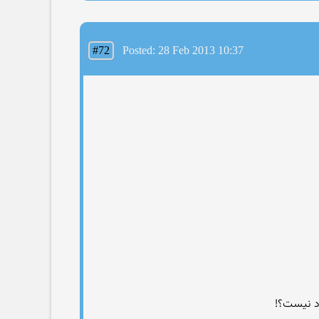
#72
Posted: 28 Feb 2013 10:37
اد نیست؟!