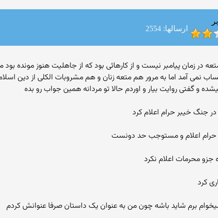
ر
ارسالها: 2554
جود متعه در زمان پیامبر نیست و از کارهائی بود که از جاهلیت هنوز مونده بو
اب نمی آمد اما به مرور هم متعه زنان و هم مشروبات الکلی از دین اسلام
شده و گفتی روایت بیار و اوردم حالا تو مردانه همین جواب رو بده
در جنگ خیبر حرام اعلام کرد
و حرام اعلام و مستوجب حد دونست
 جزو محرمات اعلام نکرد
ری کرد
یخوام برم شاید باشه چون من به عنوان یک داستان صرفا عنوانش کردم