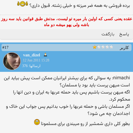
برده فروشی به همه ضر میزنه و خیلی زشته. قبول داری؟
عقده یعنی کسی که اولین بار میره تو لیست، مدتش طبق قوانین باید سه روز
باشه ولی یهو میشه دو ماه
پاسخ
بازگفت
#17
کاربر
van_dizel
12 Jun 2011 15:28
ارسالها: 376
nimachi: یه سوالی که برای بیشتر ایرانیان ممکن است پیش بیاید این
است میهن پرست باید بود یا مسلمان؟
اگه میهن پرست باشیم پس باید حمله عربها به ایران و دین انها را
محکوم کرد.
اگر مسلمان باشی و حمله عربها را خوب بدانیم پس جواب این خاک و
اجدادمان چه می شود؟
بطور كلی داری شمشیر از رو میبندی برای مسلمونا