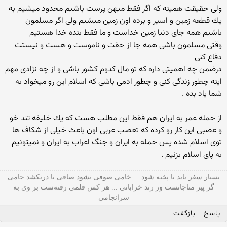
ولی حقیقت همینه كه اگر فقط میهن پرست باشیم محدود میشیم به
یك قطعه زمین و اسیر و برده اون زمین میشیم ولی اگر مسلمون
باشیم همه جای دنیا زمین خداست و ما فقط بنده خدا هستیم
وقتی مسلمون باشی همه جا از حقت و ناموست و هست و نیستت
دفاع كنی
درضمن چه اهمیتی داره كه تو مال كدوم كشور باشی و از چه نژادی مهم
اینه چطور زندگی كنی و چطور ادمی باشی كه اسلام این رو میخواد به
شما یاد بده .
از حمله عمر به ایران هم فقط این مطلب هست كه یك خلیفه تند خو
و عصبی این كار رو كرده كه تعصب عربی اون باعث خیلی از شكاف ها
توی اسلام شده پس حمله به ایران و جنگ اعراب به ایران و نمیتونیم
به پای اسلام بزنیم .
بسیار سفر باید تا پخته شود ... خامی صوفی نشود صافی تا درنکشد جامی
گر پیر مناجاتست ور رند خراباتی ... هر کس قلمی رفته‌ست بر وی به
سرانجامی
پاسخ
بازگفت