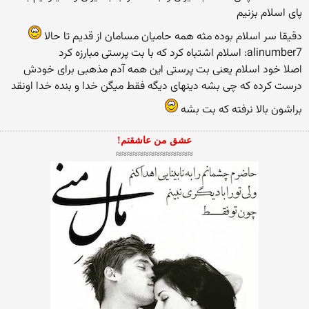
پای اسلام بزنیم
دقیقا سر اسلام بوده مثه همه حامیان مسامان از قدیم تا حالا
alinumber7: اسلام اشتباه كرد كه با بت پرستی مبارزه كرد
اصلا خود اسلام یعنی بت پرستی این همه آدم مذهبی برای خودش
درست كرده كه چی بشه دینهای دیگه فقط میگن خدا و بنده خدا اونقد
براشون بالا نرفته كه بت بشه
عشق من عاشقتم!
≈≈≈≈≈≈≈≈≈≈≈≈≈≈