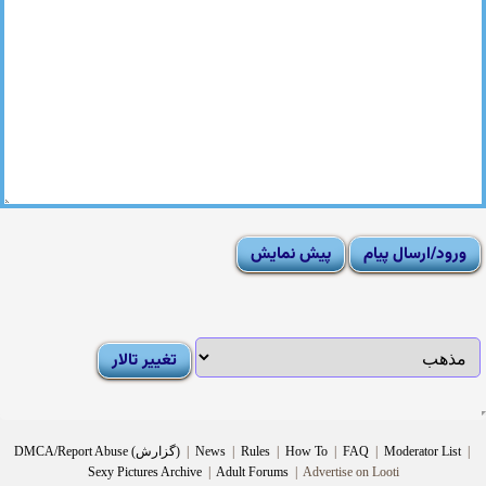
|
Moderator List
|
FAQ
|
How To
|
Rules
|
News
|
DMCA/Report Abuse (گزارش)
Sexy Pictures Archive
|
Adult Forums
|
Advertise on Looti