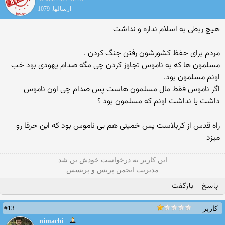
ارسالها: 1079
هیچ ربطی به اسلام نداره و نداشت
مردم برای حفظ کشورشون رفتن جنگ کردن .
مسلمون ها که به ناموس تجاوز کردن چی مگه صدام یهودی بود خب
اونم مسلمون بود.
اگر ناموس فقط مال مسلمون هاست پس صدام چی اون ناموس
داشت یا نداشت اونم که مسلمون بود ؟
راه قدس از کربلاست پس خمینی هم بی ناموس بود که این حرفا رو
میزد
این كاربر به درخواست خودش بن شد
مدیریت انجمن پرنس و پرنسس
پاسخ
بازگفت
#13
کاربر
nimachi