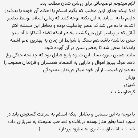
لازم میدونم توضیحاتی برای روشن شدن مطلب بدم
اولا اینکه جدای ازین مطلب که بگیم اسلام یا احکام آن خوبه یا بد،قبول
داریم یا نه ....باید به این نکته توجه کنید که زمانی اسلام توسط پیامبر
اشاعه داده می شد که عصر جاهلیت بوده و بخاطر این مسئله اکثر
آیاتی که بر پیامبر نازل می گشت بخاطر اینکه تضاد آشکارا با آداب و
سنن نداشته باشد،هم سنگ با شرایط آن زمان به بهترین نحو اشعه
یابد،لذا سعی شد تا بعضی سنن در آن آورده شود
مانند همین سوره نسا...این شیوه رایج قبایل بود که چنانچه جنگی رخ
دهد طرف پیروز اموال و دارایی به انضمام همسران و فرزندان مغلوب را
به عنوان غنیمت از آن خود میکر.فرزندان.به.بردگی
وزنان
کنیزی
گرفتارمیشدند
با توجه به این مسایل و بخاطر اینکه اسلام به سرعت گسترش یابد در
سوره نسا بطور مثال،وعده دریافت و تصاحب غنیمت به سربازان داده
شد تا با اشتیاق بیشتری به مبارزه بپردازند..............) .....