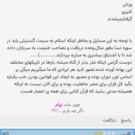
وزنان
کنیزی
گرفتارمیشدند
با توجه به این مسایل و بخاطر اینکه اسلام به سرعت گسترش یابد در
سوره نسا بطور مثال،وعده دریافت و تصاحب غنیمت به سربازان داده
شد تا با اشتیاق بیشتری به مبارزه بپردازند..............) .....
دوست گرامی اینکه عذر بدتر از گناه میشه..بارها در تاپیکهای مختلف
این بهانه آورده شده.تصور کنید هر ایرادی که ما میگیریم میگن بر
اساس اون دوران بوده و مجبور به ایجاد این قوانین بودن..خب یکباره
بگید کل قران برای عصر جاهلیت بوده و برای الان نیست نه اینکه
همیشه مدعی بشید که قرآن کتابی برای همه ی اعصار هست.
چون مات
توام
دگر چه بازم ...!!؟!
پاسخ
بازگفت
#25
کاربر