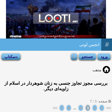
☰
انجمن لوتی
مذهب
بررسی مجوز تجاوز جنسی به زنان شوهردار در اسلام از
زاویه‌ای دیگر.
صفحه: 3 / 7
>>
7
6
...
4
3
2
1
<<