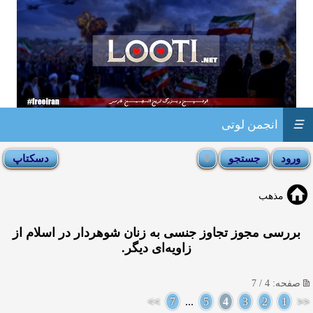
☰
انجمن لوتی
مذهب
بررسی مجوز تجاوز جنسی به زنان شوهردار در اسلام از
زاویه‌ای دیگر.
صفحه: 4 / 7
>>
7
...
5
4
3
2
1
<<