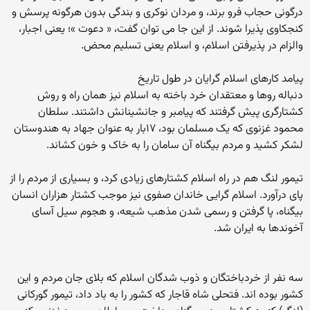
درگونی حجاب فرو برند، و مردان نوکری و بندگی بدون هرگونه پرسش و
کنجکاوی پذیرا شوند. از این جا می توان گفت، « دعوت »؛ یعنی اجبار،
والزام در پذیرفتن اسلام، و اسلام یعنی تسلیم محض.
پیامد کارهای اسلام گرایان در طول تاریخ
دنباله روها و معتقدان خرد باخته به اسلام نیز همان راه و روش
کشتارگری پیش گرفتند که پیامبر و جانشینانش داشتند. سلطان
محمود غزنوی که یک مسلمان بود، ۱۷بار به عنوان جهاد به هندوستان
لشکر کشید و مردم بیگناه آن سامان را به خاک و خون کشاند.
تیمور لنگ هم در راه اسلام کشتارهای زیادی کرد، و بسیاری از مردم را از
پای درآورد. اسلام گرایی خاندان صفوی نیز موجب کشتار هزاران انسان
بیگناه، پا گرفتن و رسمی شدن مذهب شیعه، و هجوم سیل آسای
آخوندها به ایران شد.
سه نفر از خردباختگان و ذوب شدگان اسلام که بلای جان مردم و این
کشور بوده اند. فتحلی شاه قاجار که کشور را به باد داد، تیمور گورکانی