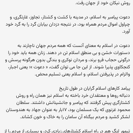
روش نیکان خود از جهان رفت.
دعوت پیامبر به اسلام، در مدینه با کشت و کشتار، تجاوز، غارتگری، و
چپاول اموال مردم همراه بود، در نتیجه دزدان بیابان گرد را به گرد خود
آورد.
دعوت در اسلام به معنای آنست که همه مردم جهان ناچارند به
دستورات خشن و بی منطق اسلام تن در دهند. زنان همه باید خود را
درگونی حجاب فرو برند، و مردان نوکری و بندگی بدون هرگونه پرسش و
کنجکاوی پذیرا شوند. از این جا می توان گفت، « دعوت »؛ یعنی اجبار،
والزام در پذیرفتن اسلام، و اسلام یعنی تسلیم محض.
پیامد کارهای اسلام گرایان در طول تاریخ
دنباله روها و معتقدان خرد باخته به اسلام نیز همان راه و روش
کشتارگری پیش گرفتند که پیامبر و جانشینانش داشتند. سلطان
محمود غزنوی که یک مسلمان بود، ۱۷بار به عنوان جهاد به هندوستان
لشکر کشید و مردم بیگناه آن سامان را به خاک و خون کشاند.
تیمور لنگ هم در راه اسلام کشتارهای زیادی کرد، و بسیاری از مردم را از