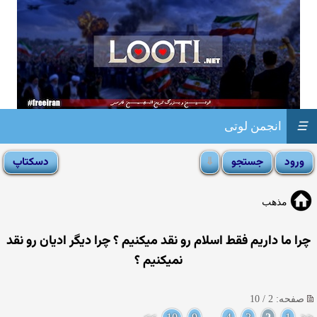
☰
انجمن لوتی
مذهب
چرا ما داریم فقط اسلام رو نقد میكنیم ؟ چرا دیگر ادیان رو نقد
نمیكنیم ؟
صفحه: 2 / 10