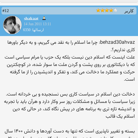
#12
کاربر
shakaat
14 Jun 2011 13:11
ارسالها: 6350
behzad30ahvaz: چرا ما اسلام را به نقد می گیریم، و به دیگر باورها
کاری نداریم؟.
علت اینست که اسلام دین نیست بلکه یک حزب یا مرام سیاسی است
که با دیکتاتوری بر روی پشت و گردن ملت ما سوار شده، در کوچکترین
حرکت و عملکرد ما دخالت می کند، و تفکر و اندیشیدن را از ما گرفته
است.
دخالت دین اسلام در سیاست کاری بس نسنجیده و بی خردانه است.
زیرا سیاست با مسائل و مشکلات روز سر وکار دارد و هرآن باید با تجربه
و اندیشه تازه تری به برنامه های در پیش نگاه کند، در حالی که دین
اسلام یک قالب
بسته و تغییر ناپذیری است که تنها به دست آوردها و دانش ۱۴۰۰ سال