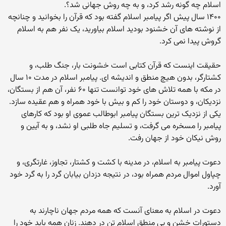
اسلام چه گونه رشد کرد، و به چه روش جهانی شد؟.
۱۴۰۰ سال پیش اگر پیامبر اسلام گفته بود که قرآن را بخوانید و چنانچه
از نوشته های آن خشنود بودید اسلام بیاورید، یک نفر هم به اسلام
گروش پیدا نمی کرد.
حقیقت اینست که قرآن کتابی است خشونت بار، جنگ طلب، و
کشتارگر، بدون هیچ منطق و اندیشه ای. پیامبر اسلام در مدت ۱۰ سال
در مکه با همه تلاش های خود توانست تنها ۶۰ نفر، آن هم از بستگان،
نزدیکان، و دوستان خود را کم و بیش با خود همراه و هم عقیده سازد.
یکی از نزدیک ترین بستگان پیامبر ابوطالب عموی او بود که کارهای
پیامبر را مسخره می گرفت، و تسلیم جاه طلبی او نشد، و به آیین و
روش نیکان خود از جهان رفت.
دعوت پیامبر به اسلام، در مدینه با کشت و کشتار، تجاوز، غارتگری، و
چپاول اموال مردم همراه بود، در نتیجه دزدان بیابان گرد را به گرد خود
آورد.
دعوت در اسلام به معنای آنست که همه مردم جهان ناچارند به
دستورات خشن و بی منطق اسلام تن در دهند. زنان همه باید خود را