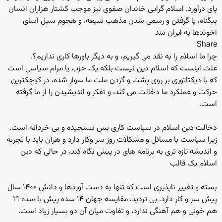
پای درآورد. اسلام گرایی خاندان صفوی نیز موجب کشتار هزاران انسان
بیگناه، پا گرفتن و رسمی شدن مذهب شیعه، و هجوم سیل آسای
آخوندها به ایران شد
Share
چرا ما اسلام را به نقد می گیریم، و به دیگر باورها کاری نداریم؟.
علت اینست که اسلام دین نیست بلکه یک حزب یا مرام سیاسی است
که با دیکتاتوری بر روی پشت و گردن ملت ما سوار شده، در کوچکترین
حرکت و عملکرد ما دخالت می کند، و تفکر و اندیشیدن را از ما گرفته
است.
دخالت دین اسلام در سیاست کاری بس نسنجیده و بی خردانه است.
زیرا سیاست با مسائل و مشکلات روز سر وکار دارد و هرآن باید با تجربه
و اندیشه تازه تری به برنامه های در پیش نگاه کند، در حالی که دین
اسلام یک قالب
بسته و تغییر ناپذیری است که تنها به دست آوردها و دانش ۱۴۰۰ سال
پیش سر و کار دارد. بی تردید، مقایسه جهان ۱۴ سده پیش با سده ۲۱
هم خونی و هم آهنگی ندارد، و تفاوت میان آن دو بسیار زیاد است.