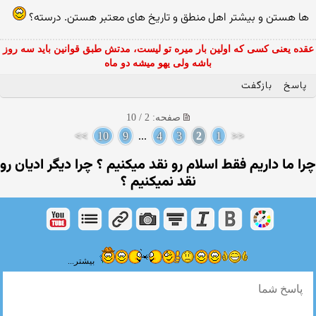
ها هستن و بیشتر اهل منطق و تاریخ های معتبر هستن. درسته؟
عقده یعنی کسی که اولین بار میره تو لیست، مدتش طبق قوانین باید سه روز
باشه ولی یهو میشه دو ماه
پاسخ
بازگفت
صفحه: 2 / 10
>>
10
9
...
4
3
2
1
<<
چرا ما داریم فقط اسلام رو نقد میكنیم ؟ چرا دیگر ادیان رو
نقد نمیكنیم ؟
بیشتر...