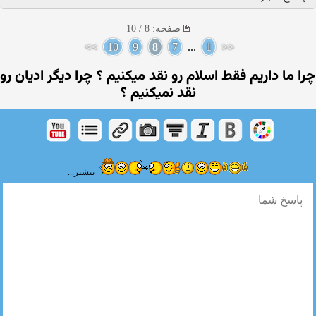
صفحه: 8 / 10
>>
10
9
8
7
...
1
<<
چرا ما داریم فقط اسلام رو نقد میكنیم ؟ چرا دیگر ادیان رو
نقد نمیكنیم ؟
بیشتر...