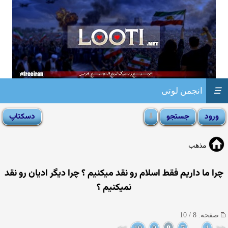
☰
انجمن لوتی
مذهب
چرا ما داریم فقط اسلام رو نقد میكنیم ؟ چرا دیگر ادیان رو نقد
نمیكنیم ؟
صفحه: 8 / 10