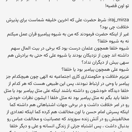
تو اون قضیه!
iraj_mirza: شرط حضرت علی که اخرین خلیفه شماست برای پذیرش
خلافت چی بود؟
غیر از اینکه حضرت فرمودند که من به شیوه پیامبرو قران عمل میکنم
نه به شیوه خلفا؟
شیوه خلفا همچون عثمان درست بود که برخی در بیت المال سهم
داشته اند چون از نزدیکان بودند یا شیوه علی که حتی به برادرش هم
سهی بیش از دیگران نداد؟
شیوه علی همچون پیامبر بود یا خلفا؟
عزیزم خلافت و حکومتداری کاری اجتماعیه نه الهی چون هیچکدام جز
پیامبر با وحی در ارتباط نبودند، پس این طبیعی هست که هر کدام از
خلفا دیدگاه خودشون رو داشته باشند اینکه علی مثل پیامبر بود یا مثل
خلفا باید بگم نه مثل پیامبر بود نه مثل خلفا ! ایشون نظرات خودش
رو در امر خلافت داشت و در برخی جهات اشتباهاتی هم داشته کما
اینکه پسرش امام حسن با اون مخالفت هم کرده کما اینکه تعدادی از
مخالفینش رو در آتش زنده سوزوند که عصبانیت و مخالفت عباس رو
بدنبال داشت ، پس اشتباه جزئی از زندگی انسانه و علی و دیگر خلفا