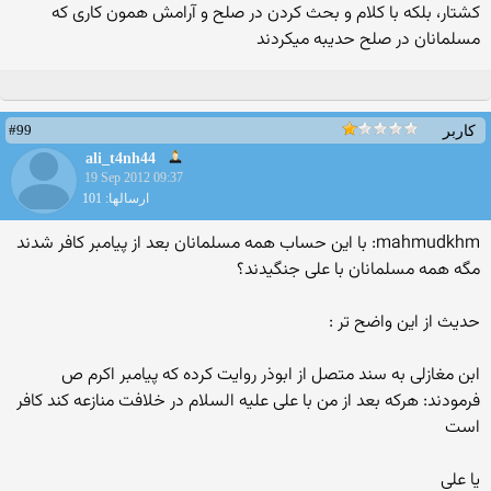
کشتار، بلکه با کلام و بحث کردن در صلح و آرامش همون کاری که
مسلمانان در صلح حدیبه میکردند
#99
کاربر
ali_t4nh44
19 Sep 2012 09:37
ارسالها: 101
mahmudkhm: با این حساب همه مسلمانان بعد از پیامبر کافر شدند
مگه همه مسلمانان با علی جنگیدند؟
حدیث از این واضح تر :
ابن مغازلی به سند متصل از ابوذر روایت کرده که پیامبر اکرم ص
فرمودند: هرکه بعد از من با علی علیه السلام در خلافت منازعه کند کافر
است
یا علی