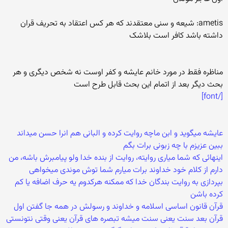
ametis: شیعه و سنی معتقدند که هر کس اعتقاد به تحریف قران
داشته باشد کافر است بلاشک
مناظره فقط در مورد خانم عایشه و کفر اوست نه شخص دیگری و هر
بحث دیگر بعد از اتمام این بحث قابل طرح است
[/font]
عایشه میگوید و ابن ماچه روایت کرده و البانی هم انرا حسن میداند
ببین عزیزم با چه زبونی برات بگم
اینهائی که شما میاری روایته، روایت از بنده خدا ولو پیامبرش باشه، من
دارم از کلام خود خداوند برات میارم شما توش موندی میخواهی
بپردازی به روایت بندگان خدا که ممکنه هرکدوم یه حرف اضافه یا کم
کرده باشن
قرآن قانون اساسی اسلامه و خداوند و رسولش در همه جا گفتن اول
قرآن بعد سنت یعنی سنت میشه تبصره های قرآن یعنی وقتی نتونستی