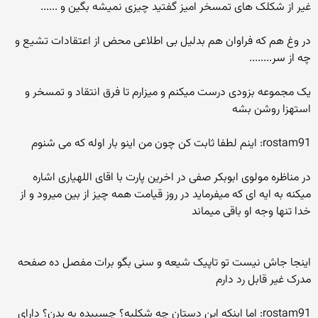
غیر از شکلک های تمسخر امیز گفتید چیزی نمیشه بگین و ......
در وغ هم که فراوان هم بدلیل بی اطلاعی محض از اعتقادات تشیع و
چه از سر........
یک مجموعه بزودی درست میکنم و میزارم تا فرق انتقاد و تمسخر و
استهزا روشن بشه
rostam91: اینم لطفا ثابت کن چون من اینو بار اوله که می شنوم
در مناظره مولوی ابوبکر صفی در اخرین پارت با اقای اللهیاری اشاره
میکنه به ایه ای که میفرماید در روز قیامت همه چیز از بین میرود و از
خدا تنها وجه او باقی میماند
اینجا جاش نیست تو تاپیک شیعه و سنی بگو برات مفصل ده صفحه
مدرک غیر قابل رد دارم
rostam91: اما اینکه این دستان چه شکلیه؟ چسبیده به بدن؟ دارای