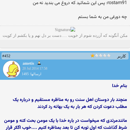
rostam91: پس این شمائید که دروغ می بندید نه من
چه دورغی من به شما بستم
مکن آنگونه که آزرده شوم از خویت .....دست بر دل نهم و پا بکشم از کویت
#452
کاربر
ametis
20 Jul 2014 17:58
ارسالها: 1495
بنام خدا
منچند بار دوستان اهل سنت رو به مناظره مستقیم و درباره یک
مطلب دعوت کردن که هر بار به یک بهانه رد کردند
مانندمرتدی که میخواست در باره خدا با یک مومن بحث کنه و مومن
شرط گذاشت که اول توبه کن تا بعد بمناظره کنیم ....خوب اگکر قرار