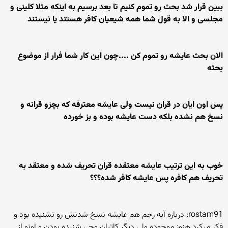
ببین قرار شد بحث رو تموم کنیم تا بعد برسیم به اینکه مثلا کلینی و
مجلسی و الا به قول شما همه شیعیان کافر هستند یا نیستند
الان بحث عایشه رو تموم کن ....چون این کار شما فرار از موضوع
بحثه
پس اون ایان در قران نیست ولی عایشه معترفه که بچزو قرانه و
نسخ هم نشده بلکه دست عایشه بوده و بز خورده
خوب به این ترتیب عایشه معتقده قران تحریف شده و معتقد به
تحریف هم کافره پس عایشه کافر شده؟؟؟
rostam91: درباره آیه رجم هم عایشه نسخ شدنش رو نشنیده بود و
فکر میکرد هنوز موجوده ولی دیگر کاتبان وحی شنیده بودن و اونو از