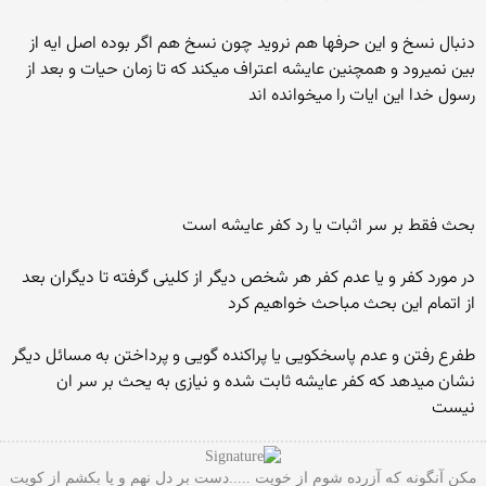
دنبال نسخ و این حرفها هم نروید چون نسخ هم اگر بوده اصل ایه از
بین نمیرود و همچنین عایشه اعتراف میکند که تا زمان حیات و بعد از
رسول خدا این ایات را میخوانده اند
بحث فقط بر سر اثبات یا رد کفر عایشه است
در مورد کفر و یا عدم کفر هر شخص دیگر از کلینی گرفته تا دیگران بعد
از اتمام این بحث مباحث خواهیم کرد
طفرع رفتن و عدم پاسخکویی یا پراکنده گویی و پرداختن به مسائل دیگر
نشان میدهد که کفر عایشه ثابت شده و نیازی به یحث بر سر ان
نیست
مکن آنگونه که آزرده شوم از خویت .....دست بر دل نهم و پا بکشم از کویت