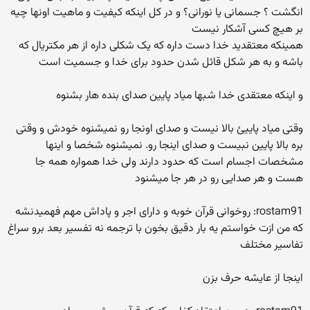
انگشت ؟ جسمانی یا نورانی؟ و در کل اینکه کیفیت و ماهیت اونها چیه
بر هیچ کسی آشکار نیست
همینکه معتقدید خدا دست داره که یک شکلی داره از هر مکتریال که
باشه و به هر شکل قائل شدن حدود برای خدا و جسمیت است
و اینکه معتقدی خدا شبها میاد پایین صدای بنده هار بشنوه
وقتی میاد پاییئ بالا نیست و صدای اونجا رو نمیشنوه خودش و وقتی
بره بالا پایین نبیست و صدای اینجا رو. نمیشنوه شخصا و اینها
مشخصات اجسام است که حدود دارند ولی خدا همواره همه جا
هست و هر صدایی رو در هر جا میشنود
rostam91: روخوانی قرآن خوبه و دارای اجر و پاداش مهم فهمیدنشه
که من ازت خواستم یه بار دقیق بخون با ترجمه نه تفسیر بعد برو سراغ
تفاسیر مختلف
اینجا از عایشه حرف بزن