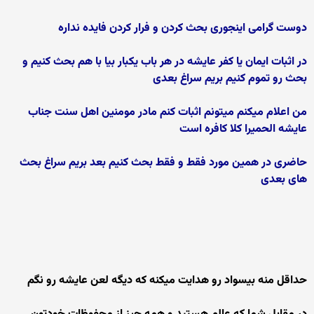
دوست گرامی اینجوری بحث کردن و فرار کردن فایده نداره
در اثبات ایمان یا کفر عایشه در هر باب یکبار بیا با هم بحث کنیم و
بحث رو تموم کنیم بریم سراغ بعدی
من اعلام میکنم میتونم اثبات کنم مادر مومنین اهل سنت جناب
عایشه الحمیرا کلا کافره است
حاضری در همین مورد فقط و فقط بحث کنیم بعد بریم سراغ بحث
های بعدی
حداقل منه بیسواد رو هدایت میکنه که دیگه لعن عایشه رو نگم