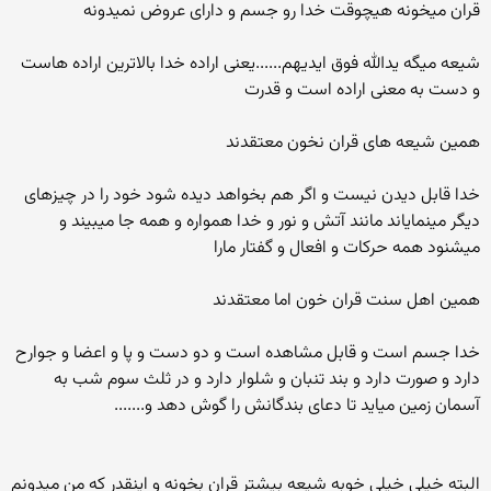
قران میخونه هیچوقت خدا رو جسم و دارای عروض نمیدونه
شیعه میگه یدالله فوق ایدیهم......یعنی اراده خدا بالاترین اراده هاست
و دست به معنی اراده است و قدرت
همین شیعه های قران نخون معتقدند
خدا قابل دیدن نیست و اگر هم بخواهد دیده شود خود را در چیزهای
دیگر مینمایاند مانند آتش و نور و خدا همواره و همه جا میبیند و
میشنود همه حرکات و افعال و گفتار مارا
همین اهل سنت قران خون اما معتقدند
خدا جسم است و قابل مشاهده است و دو دست و پا و اعضا و جوارح
دارد و صورت دارد و بند تنبان و شلوار دارد و در ثلث سوم شب به
آسمان زمین میاید تا دعای بندگانش را گوش دهد و.......
البته خیلی خیلی خوبه شیعه بیشتر قران بخونه و اینقدر که من میدونم