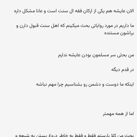
الان عایشه هم یکی از ارکان فقه ال سنت است و عانا مشکل داره
ما داریم در مورد روایاتی بحث میکینم که اهل سنت قبول دارن و
براشون مستنده
من بحثی سر مسلمون بودن عایشه ندارم
در قدم دیگه
اینکه ما دوست و دشمن رو بشناسیم چرا مهم نباشه
اما از همه مهمتر
بحث من کلا بارستم فقط و فقط به خاطر دروغ بستن به شیعه و