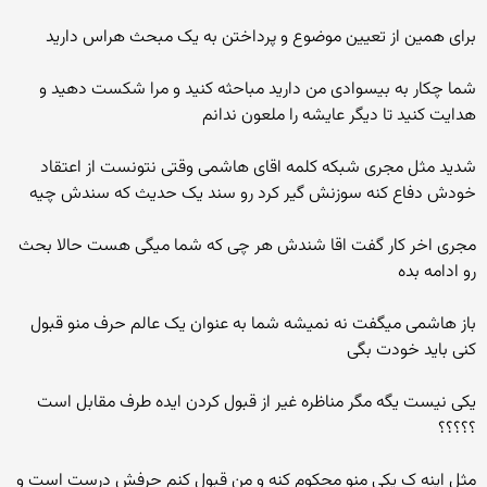
برای همین از تعیین موضوع و پرداختن به یک مبحث هراس دارید
شما چکار به بیسوادی من دارید مباحثه کنید و مرا شکست دهید و
هدایت کنید تا دیگر عایشه را ملعون ندانم
شدید مثل مجری شبکه کلمه اقای هاشمی وقتی نتونست از اعتقاد
خودش دفاع کنه سوزنش گیر کرد رو سند یک حدیث که سندش چیه
مجری اخر کار گفت اقا شندش هر چی که شما میگی هست حالا بحث
رو ادامه بده
باز هاشمی میگفت نه نمیشه شما به عنوان یک عالم حرف منو قبول
کنی باید خودت بگی
یکی نیست یگه مگر مناظره غیر از قبول کردن ایده طرف مقابل است
؟؟؟؟؟
مثل اینه ک یکی منو محکوم کنه و من قبول کنم حرفش درست است و