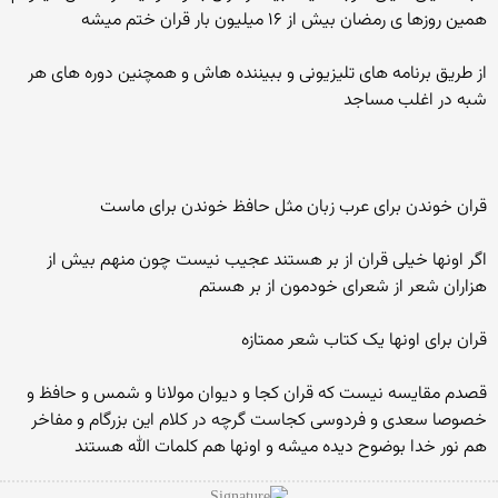
همین روزها ی رمضان بیش از ۱۶ میلیون بار قران ختم میشه
از طریق برنامه های تلیزیونی و ببیننده هاش و همچنین دوره های هر
شبه در اغلب مساجد
قران خوندن برای عرب زبان مثل حافظ خوندن برای ماست
اگر اونها خیلی قران از بر هستند عجیب نیست چون منهم بیش از
هزاران شعر از شعرای خودمون از بر هستم
قران برای اونها یک کتاب شعر ممتازه
قصدم مقایسه نیست که قران کجا و دیوان مولانا و شمس و حافظ و
خصوصا سعدی و فردوسی کجاست گرچه در کلام این بزرگام و مفاخر
هم نور خدا بوضوح دیده میشه و اونها هم کلمات الله هستند