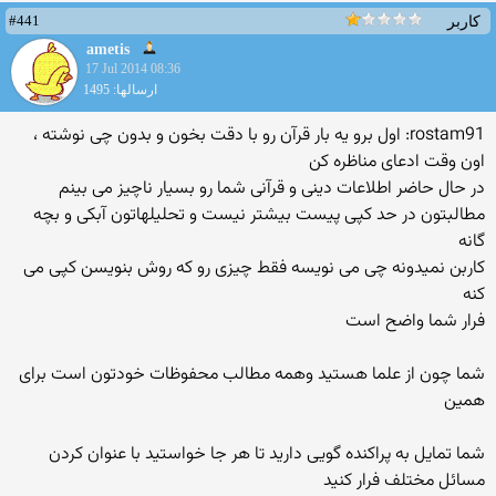
#441
کاربر
ametis
17 Jul 2014 08:36
ارسالها: 1495
rostam91: اول برو یه بار قرآن رو با دقت بخون و بدون چی نوشته ،
اون وقت ادعای مناظره کن
در حال حاضر اطلاعات دینی و قرآنی شما رو بسیار ناچیز می بینم
مطالبتون در حد کپی پیست بیشتر نیست و تحلیلهاتون آبکی و بچه
گانه
کاربن نمیدونه چی می نویسه فقط چیزی رو که روش بنویسن کپی می
کنه
فرار شما واضح است
شما چون از علما هستید وهمه مطالب محفوظات خودتون است برای
همین
شما تمایل به پراکنده گویی دارید تا هر جا خواستید با عنوان کردن
مسائل مختلف فرار کنید