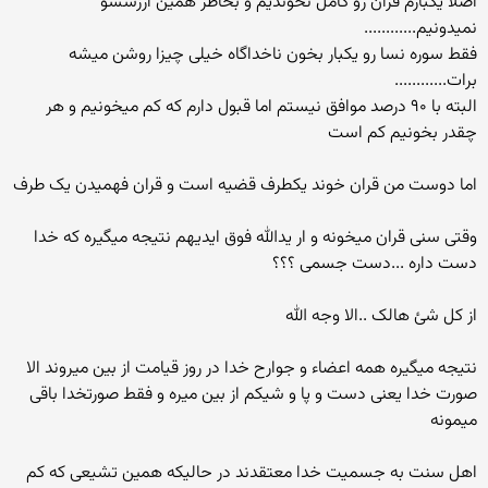
اصلا یکبارم قرآن رو کامل نخوندیم و بخاطر همین ارزششو
نمیدونیم............
فقط سوره نسا رو یکبار بخون ناخداگاه خیلی چیزا روشن میشه
برات............
البته با ۹۰ درصد موافق نیستم اما قبول دارم که کم میخونیم و هر
چقدر بخونیم کم است
اما دوست من قران خوند یکطرف قضیه است و قران فهمیدن یک طرف
وقتی سنی قران میخونه و ار یدالله فوق ایدیهم نتیجه میگیره که خدا
دست داره ...دست جسمی ؟؟؟
از کل شئ هالک ..الا وجه الله
نتیجه میگیره همه اعضاء و جوارح خدا در روز قیامت از بین میروند الا
صورت خدا یعنی دست و پا و شیکم از بین میره و فقط صورتخدا باقی
میمونه
اهل سنت به جسمیت خدا معتقدند در حالیکه همین تشیعی که کم