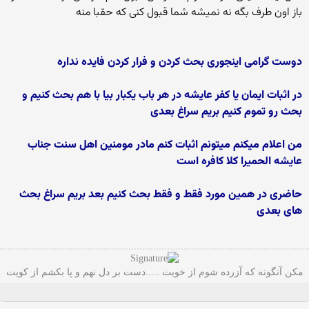
باز اون طرف بگه نه نمیشه شما قبول کنی که حقبا منه
دوست گرامی اینجوری بحث کردن و فرار کردن فایده نداره
در اثبات ایمان یا کفر عایشه در هر باب یکبار بیا با هم بحث کنیم و
بحث رو تموم کنیم بریم سراغ بعدی
من اعلام میکنم میتونم اثبات کنم مادر مومنین اهل سنت جناب
عایشه الحمیرا کلا کافره است
حاضری در همین مورد فقط و فقط بحث کنیم بعد بریم سراغ بحث
های بعدی
مکن آنگونه که آزرده شوم از خویت .....دست بر دل نهم و پا بکشم از کویت