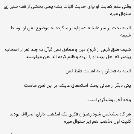
وقتی عدم کفایت او برای حدیث اثبات بشه یعنی بخشی از فقه سنی زیر
سئوال میره
البته بحث بر سر عایشه همواره بر میگرده به موضوع لعن او توسط
شیعه
شیعه طبق فرعی از فروع دین و مطابق نص قرآن به چند نفر از اصحاب
پیامبر که اهل بیت او را ازرده و ظلم کرده اند لعن میفرستد
البته نه فحش و نه اهانت فقط لعن
یکی دیگر از مبانی بحث استحقاق عایشه بر این لعن هاست
وجه آخر روشنگری است
هر گاه مشخص شود رهبران فکری یک امذهب دارای انحرااف بودند
کلیت اون مذهب هم زیر سئوال میره