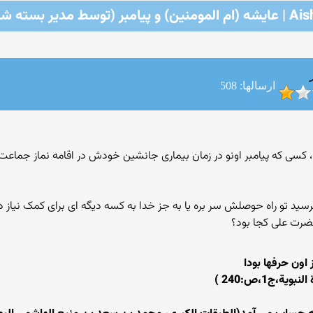
لمومنین) و پیامبر (توسط مدیر بسته شد)
ارسالها: 508
بر ، کسی که پیامبر اونو در زمان بیماری جانشین خودش در اقامه نماز جماعت
ترسید تو راه حوصلش سر بره یا به جز خدا به کسه دیگه ای برای کمک نیاز
 حضرت علی کجا بود؟
 اون حرفها بودا
ج‏1،ص:240 )