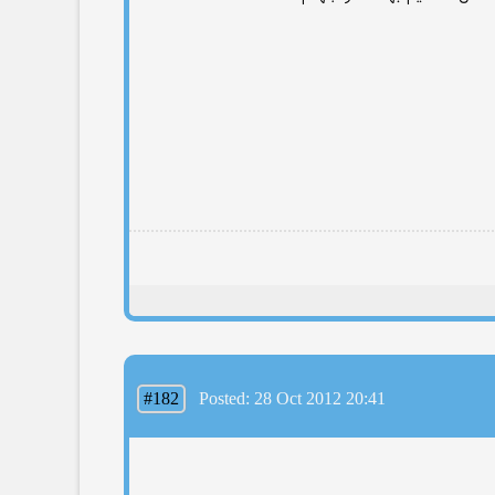
#182
Posted: 28 Oct 2012 20:41