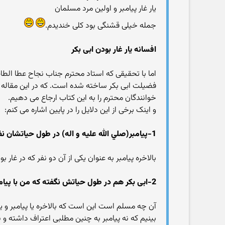
یار غار پیامبر و اولین مرد مسلمان
جمله خیلی قشنگی بود کلی خندیدم.
افسانه یار غار بودن ابی بکر
اما با تحقیقی که استاد محترم جناب نجاح عطا الطا
فضیلت ابی بکر ساخته شده است. که در این مقاله به ب
خوانندگان محترم را به این کتاب ارجاع می دهیم.
و اینک برخی از این دلایل را در پایین اشاره می کنم:
1-پیامبر(صلي الله عليه و اله) در طول حیاتشان نفرمودند که ابوبکر با من درون غار بوده است:
بالاخره پیامبر به عنوان یکی از آن دو نفر که در غار
2-ابی بکر هم در طول حیاتش نگفته که من با پیامبر به غار رفته ام:
آن چه مسلم است این است که بالاخره یا پیامبر و یا
بینیم که نه پیامبر به چنین مطلبی اعتراف داشته و