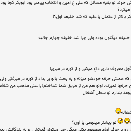
 خوند تو بقیه مسائل که علی ع امین و انتخاب پیامبر بود ابوبکر کجا بود؟
 میکرد؟
ه همش حرف خودشو میزنه و به بحث بالو پر یداد از کوره در میرفتی ول
ه و از این حرفها نمیزنه، اونو هم من از طریق شما شناختم! راستی مذهب م
یومد بندازم تو سطل آشغال
غاله
تو بیشتر میفهمی یا اون؟