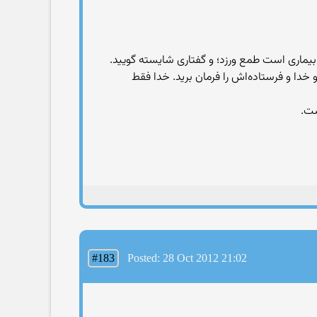
 بيمارى است طمع ورزد؛ و گفتارى شايسته گوييد.
 و خدا و فرستاده‌اش را فرمان بريد. خدا فقط
#183
Posted: 28 Oct 2012 21:02