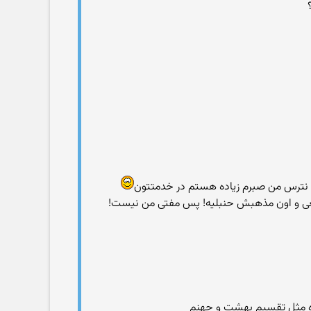
ی نترس من صبرم زیاده هستم در خدمتتون
ن شافعی و اون مذهبش حنبلیه! پس مفتی من نیست!