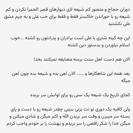
دوران حجاج و منصور کم شیعه لای دیوارهای قصر الحمرا نکردن و کم
شیعه رو با خوراندن خاکستر فقط و فقط برای حب علی و به جرم عشق
علی نکشتید
این چه کینه شتری با علی است برادران و پدرانتون رو کشته ...خوب
اسلام نیاوردن و بدستور دین کشنه
الان هم دست اهل سنت برسه مضایقه نمیکنند بخدا
بعد همه این شاهکارها و ...... الان لعن بده و شیعه بده چون لعن
میگه
کجای تاریخ یک شیعه یک سنی رو برای ثوابش سر بریده
ولی کافیه یک دوری تو نت بزنی ببینی چقدر شیعه رو با دست و پای
بسته سر میبرن و وفت سر بریدن الله و اکبر میگن و شادی میکنن و
میگن خدا را شکر رافضی را سر بریدم و یهشت را بر خودم واجب کردم