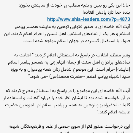
حالا این یکی رو ببین و بقیه مطلب رو خودت از سایتش بخون:
بنده خدا تازه یادش افتاده!
http://www.shia-leaders.com/?p=4873
آیت الله خامنه ای با صدور فتوایی توهین به عایشه همسر پیامبر
اسلام و هر یک از نمادهای اسلامی اهل تسنن را حرام اعلام کردند. این
فتوا ، با استقبال گسترده در جهان اسلام مواجه شده است.
رهبر معظم انقلاب در پاسخ به استفتائی اعلام کردند: ” اهانت به
نمادهای برادران اهل سنت از جمله اتهام زنی به همسر پیامبر اسلام
[عایشه] حرام است. این موضوع شامل زنان همه پیامبران و به ویژه
سید الانبیاء پیامبر اعظم -حضرت محمد(ص) -می شود.”
آیت الله خامنه ای این موضوع را در پاسخ به استفتائی مطرح کردند که
در آن خواسته شده بود تا ایشان نظر خود را درباره “اهانت و استفاده از
کلمات تحقیرآمیز و توهین به همسر پیامبر اسلام ام المومنین حضرت
عایشه اعلام کنند.”
این درخواست صدور فتوا از سوی جمعی از علما و فرهیختگان شیعه