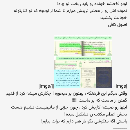
اونو فاحشه خونده رو باید ریخت تو چاه!
نمونه اش رو از معتبر ترینش میارم تا شما از اونچه که تو کتابتونه
خجالت بکشید:
اصول کافی
][/imgs]
[imgs=
وقتی میگم این فرهنگه ، بهتون بر میخوره ! چکارش میشه کرد از قدیم
گفتن از ماست که بر ماست!!!!!!
اینها رو نمیشه کاریش کرد ، چون جزئی از مانیفیست تشیع هست
بخش اعظم مکتب رو تشکیل میده !
راستی اگه منکرشی بگو باز هم دارم که برات بیارم!
-------