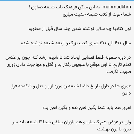
mahmudkhm: به این میگن فرهنگ ناب شیعه صفوی !
شما خوت از کتب شیعه حدیث میاری
اون کتابها چه سالی نوشته شدن چند سال قبل از صفویه
سال ۴۰۰ الی ۳۰۰ قمری کتب بزرگ و اربعه شیعه نوشته شده
در دوره صفویه فقط فضایی ایجاد شد تا شیعه رشد کنه چون بر عکس
تمام تاریخ تا اون موقع با علویون رفتار ید و قتل و مهاجرت دادن زوری
صورت نگرفت
عمری ها در طول تاریخ دائما شیعه رو مورد ازار و قتل و شکنجه قرار
دادن
امروز هم باید شما بگین لعن نده و بگین لعن بده
ولی در عوض هم کیشان و هم باوران سلفی شما ۳ شیعه باید سر
ببرن تا برن بهشت