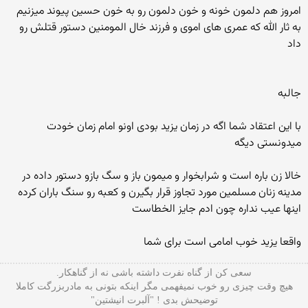
امروز هم دلمون خونه و خون دلمون رو به خون حسین پیوند میزنیم
به ثار الله که عمری های اموی و فرزند خال المومنین دستور قتلش رو
داد
جالبه
با این اعتقاد شما اگه در زمان یزید بودی اونو امام زمان خودت
میدونستی دیگه
خالا زن باره است و شرابخوار و میمون باز و سگ بازو دستور داده در
مدینه زنان مسلمین مورد تجاوز قرار بگیرن و کعبه رو سنگ باران کرده
اینها عیب نداره چون ادم جایز الخطاست
واقعا یزید خوب امامی است برای شما
سعی کن از گناه نفرت داشته باشی نه از گناهکار.
هیچ وقت چیزی رو خوب نمیفهمی مگر اینکه بتونی به مادربزرگت کاملا
توضیحش بدی ! "آلبرت انیشتین"