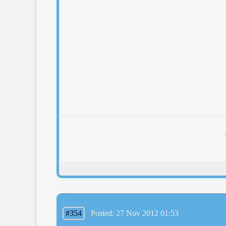
#354
Posted: 27 Nov 2012 01:53