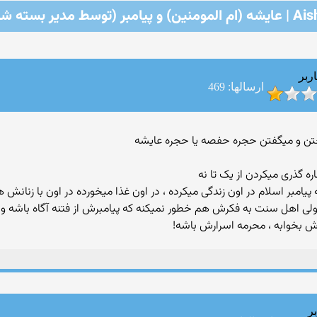
لمومنین) و پیامبر (توسط مدیر بسته شد)
ربر
ارسالها: 469
ه گذری میکردن از یک تا نه
پیامبر اسلام در اون زندگی میکرده ، در اون غذا میخورده در اون با زنانش 
ولی اهل سنت به فکرش هم خطور نمیکنه که پیامبرش از فتنه آگاه باشه و ج
اش بخوابه ، محرمه اسرارش باشه!
ر