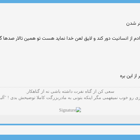
فر شدن
دم از انسانیت دور کند و لایق لعن خدا نماید هست تو همین تالار صدها گن
ز این بره
سعی کن از گناه نفرت داشته باشی نه از گناهکار.
 رو خوب نمیفهمی مگر اینکه بتونی به مادربزرگت کاملا توضیحش بدی ! "آلب