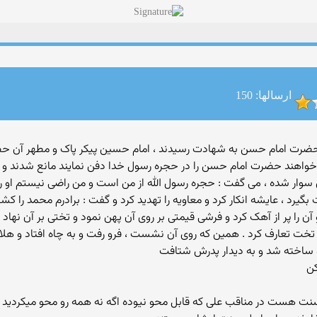
ارسالها: 150
: چون حضرت امام حسن به شهادت رسیدند ، امام حسین پیکر پاک و مطهر آن حضر
خواهند حضرت امام حسن را در حجره رسول خدا دفن نمایند مانع شدند و نگ
ی سوار شده ، می گفت : حجره رسول الله از من است و من راضی نیستم او را د
رد ، عایشه انکار کرد و معاویه را تهدید کرد و گفت : برادرم محمد را کش
و آن را پر از آهک کرد و فرشی قیمتی بر روی آن پهن نمود و تختی بر آن نهاد
ن تخت تعارف کرد . همین که روی آن نشست ، فرو رفت و به چاه افتاد و هل
 او ساخته شد و به دیدار پدرش شتافت
کن