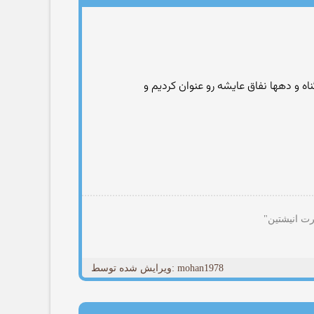
اه و دهها نفاق عایشه رو عنوان کردیم و
رت انیشتین"
ویرایش شده توسط: mohan1978