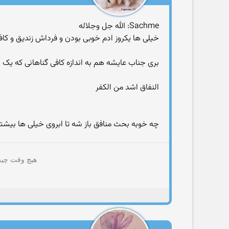
Sachme: الله جل وجلاله
خیلی ها یکروز ادم خوبی بودن و فرداش زندیق و کا
بری جناب عایشه هم به اندازه کافی گناهانی که یک ا
النفاق اشد من الکفر
چه خوبه بحث منافق باز شه تا ابروی خیلی ها بیشتر ا
هیچ وقت چیزی