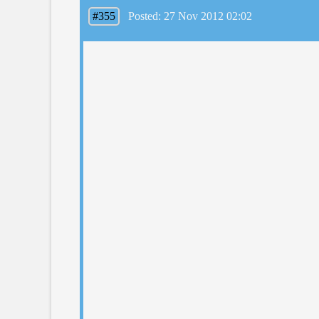
#355
Posted: 27 Nov 2012 02:02