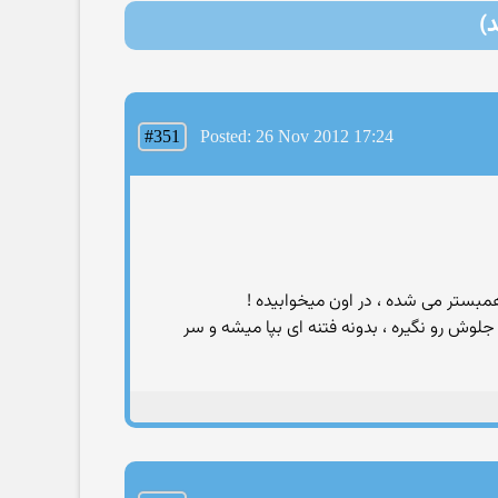
#351
Posted: 26 Nov 2012 17:24
همبستر می شده ، در اون میخوابیده !
لوش رو نگیره ، بدونه فتنه ای بپا میشه و سر