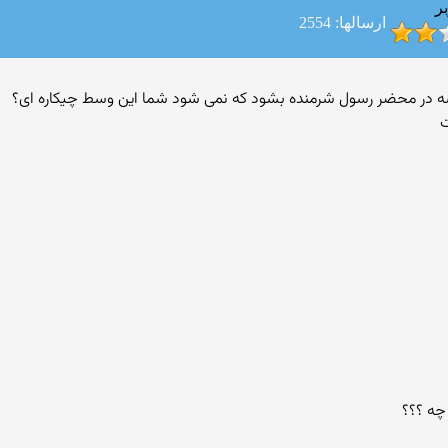
ر
ارسالها: 2554
چه ؟؟؟