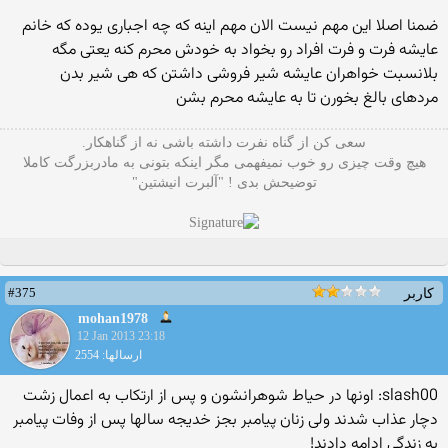
ضمنا اصلا این مهم نیست الان مهم اینه که چه اجباری یوده که خانم
عایشه فرت و فرت افراد رو بخواد به خودش محرم کنه یعتی مگه
بلانسبت خواهران عایشه شیر فروشی داشتن که هی شیر بدن
مردهای بالغ بخورن تا به عایشه محرم بشن
سعی کن از گناه نفرت داشته باشی نه از گناهکار.
هیچ وقت چیزی رو خوب نمیفهمی مگر اینکه بتونی به مادربزرگت کاملا
توضیحش بدی ! "آلبرت انیشتین"
#375
کاربر
mohan1978
12 Jan 2013 23:18
ارسالها: 2554
slash00: اونها در حیاط شوهرانشون و پس از ارتکاب به اعمال زشت
دچار عذاب شدند ولی زنان پیامبر بجز خدیجه سالها پس از وفات پیامبر
به زندگی ادامه دادند!