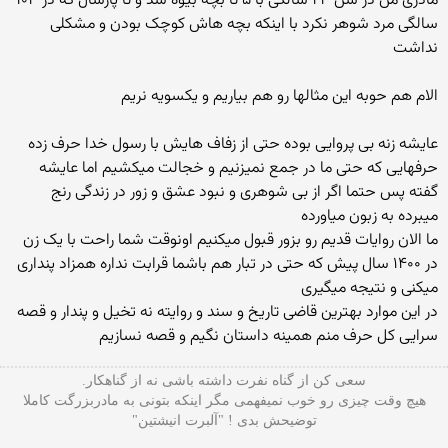
مادری من در سن ۲۳ سالگی با ۵ تا بچه بیوه شد و تا پارسال که در ۱۰۳
سالگی مرد شوهر نکرد با اینکه بچه هاش کوچک بودن و مشکلی
نداشت
الام هم حوبه این مثالها رو هم بیاریم و یکسویه نریم
عایشه زنه بی پروایی بوده حتی از زفاف هایش با رسول خدا حرف زده
حرفهایی که حتی ما در جمع نمیزنیم و خجالت میکشیم اما عایشه
گفته پس حتما اگر از بی شوهری و نبود عشق و زور در زندگی رنج
میبرده به زبون میاورده
ما الان روایات قدیم رو بزور قبول میکنیم اونوقت شما راحت با یک زن
در ۱۴۰۰ سال پیش که حتی در تبار هم باشما قرابت نداره همزاد پنداری
میکنی و نتیجه میگیری
در این موارد بهترین قاضی تاریخ و سند و روایته نه تخیل و پندار و قصه
سرایی کل حرف منم همینه داستان نگیم و قصه نسازیم
سعی کن از گناه نفرت داشته باشی نه از گناهکار.
هیچ وقت چیزی رو خوب نمیفهمی مگر اینکه بتونی به مادربزرگت کاملا
توضیحش بدی ! "آلبرت انیشتین"