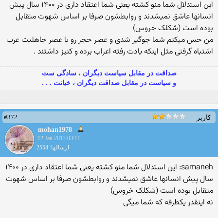
این استدلال شما منو کشته یعنی شما اعتقاد داری در ۱۴۰۰ سال پیش
انسانها عاشق نمیشدند و روابطشون صرفا بر اساس شهوت متقابل
بوده است (شکلک خروس)
من حس میکنم شما جوگیر شدی و عصر حجر رو با عصر جاهلیت عرب
اشتباه گرفتی مثل اینکه یادت رفته اعراب برده و کنیز داشتند .
صداقت در مقابل سیاست دیگران ، سادگی ست
و سیاست در مقابل صداقت دیگران ، خیانت . . .
#372
کاربر
mohan1978
12 Jan 2013 03:11
ارسالها: 2554
samaneh: این استدلال شما منو کشته یعنی شما اعتقاد داری در ۱۴۰۰
سال پیش انسانها عاشق نمیشدند و روابطشون صرفا بر اساس شهوت
متقابل بوده است (شکلک خروس)
نه اینقدر یکطرفه که شما میگی