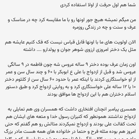
شما هم اول حرفت از اولا استفاده کردی
من میگم نمیشه هیچ جور اونها رو با ما مقایسه کرد چه در مناسک و
عرف و سنت و چه در زندگی روزمره
الان اولویت های ما با اونها قابل قیاس نیست که فک کنیم عایشه هم
مثل یک دختر امروزی ارزوی شوهر جوان و پولدارو .... داشته
اون زمان عرف بوده دختر ۹ ساله عروس شه چون فاطمه در ۹ سالگی
عروس شد و قبل از ازدواج با علی ع ابوبکر با ۶۰ و چند سال سن و عمر
از او خواستگاری کردند یا اینکه عمر با حدود ۶۰ سال سن از کلثوم دختر
۱۰ یا ۱۲ ساله علی خواستگاری کرد و به روایتی ازدواج کرد و طبق دستور
اسلام دختران هم با این ازدواج ها موافق بودند
همسری پیامبر انچنان افتخاری داشت که همسران وی هم تمایلی به
ازدواج نداشتند همونطور که کنیزان رسول خدا و متعه های ایشان هم
تحت کفالت علی بودند و ازدواج نمیکردند مثالش رو هم گفتم که حتی
امروز هم بوده مثله فرح و حتما در خانواده های همه هست مادر بزرگ