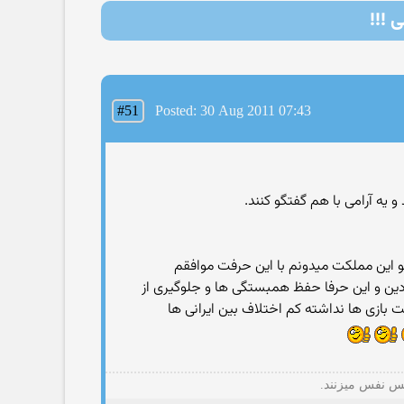
 !!!
#51
Posted: 30 Aug 2011 07:43
 این مملكت میدونم با این حرفت موافقم
دین و این حرفا حفظ همبستگی ها و جلوگیری از
ازی ها نداشته كم اختلاف بین ایرانی ها
فس نفس میزنند.