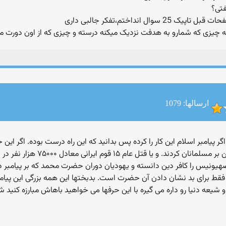
انداختم،تفکر جالبی داری
 چیزی که شمارو به هدفت نزدیک میکنه درسته و چیزی که از اون دورت می
ارسالها: 1079
گویم اگر پیامبر اسلام این کار را کرده پس بدانید که این راه درست بوده. اگر 
جنایاتی که در دوران جنگهای سلیبی 
یونیس را کافر دین دانسته و یهودیان دوران حضرت محمد که بر پیامبر دو
ط برای بد نشان دادن آن حضرت است. بدبختها این همه بزرگی این پیامبر و 
 شیعه دنیا رو داره می گیره با این حرفها می خواهید باهاش مبارزه کنید ش