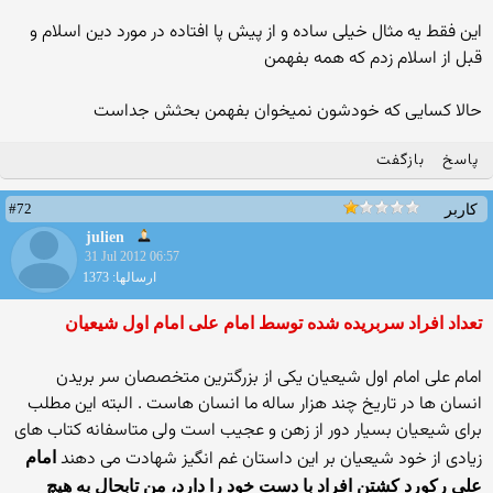
این فقط یه مثال خیلی ساده و از پیش پا افتاده در مورد دین اسلام و
قبل از اسلام زدم که همه بفهمن
حالا کسایی که خودشون نمیخوان بفهمن بحثش جداست
پاسخ
بازگفت
#72
کاربر
julien
31 Jul 2012 06:57
ارسالها: 1373
تعداد افراد سربریده شده توسط امام علی امام اول شیعیان
امام علی امام اول شیعیان یکی از بزرگترین متخصصان سر بریدن
انسان ها در تاریخ چند هزار ساله ما انسان هاست . البته این مطلب
برای شیعیان بسیار دور از زهن و عجیب است ولی متاسفانه کتاب های
زیادی از خود شیعیان بر این داستان غم انگیز شهادت می دهند
امام
علی رکورد کشتن افراد با دست خود را دارد، من تابحال به هیچ