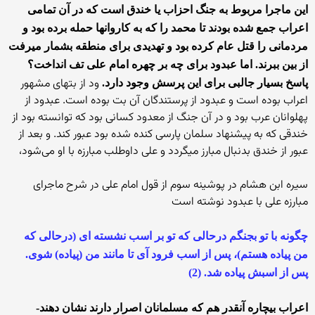
این ماجرا مربوط به جنگ احزاب یا خندق است که در آن تمامی
اعراب جمع شده بودند تا محمد را که به کاروانها حمله برده بود و
مردمانی را قتل عام کرده بود و تهدیدی برای منطقه بشمار میرفت
از بین ببرند. اما عبدود برای چه بر چهره امام علی تف انداخت؟
ود از بتهای مشهور
پاسخ بسیار جالبی برای این پرسش وجود دارد.
اعراب بوده است و عبدود از پرستندگان آن بت بوده است. عبدود از
پهلوانان عرب بود و در آن جنگ از معدود کسانی بود که توانسته بود از
خندقی که به پیشنهاد سلمان پارسی کنده شده بود عبور کند. و بعد از
عبور از خندق بدنبال مبارز میگردد و علی داوطلب مبارزه با او می‌شود،
سیره ابن هشام در پوشینه سوم از قول امام علی در شرح ماجرای
مبارزه علی با عبدود نوشته است
چگونه با تو بجنگم درحالی که تو بر اسب نشسته ای (درحالی که
من پیاده هستم)، پس از اسب فرود آی تا مانند من (پیاده) شوی.
پس از اسبش پیاده شد. (2)
اعراب بیچاره آنقدر هم که مسلمانان اصرار دارند نشان دهند-