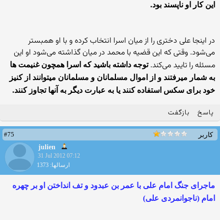
این کار او ناپسند بود.
در اینجا علی دختری را از میان اسرا انتخاب کرده و با او همبستر
می‌شود. وقتی که این قضیه با محمد در میان گذاشته می‌شود او این
مسئله را تایید می‌کند.
توجه داشته باشید که اسرا همچون غنیمت ها
به شمار میرفتند و از اموال مسلمانان و مسلمانان میتوانند از کنیز
خود برای سکس استفاده کنند یا به عبارت دیگر به آنها تجاوز کنند.
پاسخ
بازگفت
#75
کاربر
julien
31 Jul 2012 07:12
ارسالها: 1373
ماجرای جنگ امام علی با عمر بن عبدود و تف انداختن او بر چهره
امام (ناجوانمردی علی)