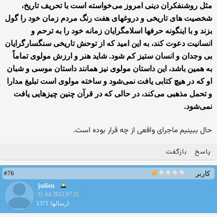
مثل روشنفکران دینی امروز می‌خواسته است با تحریف تاریخ،
شخصیت های تاریخی و دروغهای هفت رنگ مردم زمان خود را گول
بزند و با اینگونه حرفها اسلامگرایان زمانه خود را به ترحم و
انسانیت دعوت کند، به این امید که از توحش تاریخی سنگسارگرایان
بی وجدان و انسان ستیز کم شود. شاید هنر و ارزش مولوی تماماً
به همین باشد، این داستان مولوی نیز همانند داستان موسی و شبان
او که در هیچ کتابی یافت نمی‌شود و ساخته مولوی است تبلیغ مدارا
و تحمل مذهبی می‌کند، در حالی که در قرآن چنین چیزهایی یافت
نمی‌شود.
حال ببینیم ماجرای واقعی از چه قرار بوده است.
پاسخ
بازگفت
#76
کاربر
julien
31 Jul 2012 07:21
ارسالها: 1373