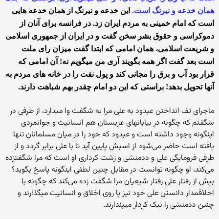
همان خدعه و نیرنگ است.
این خدعه و نیرنگ از همان خدعه هایی
است که امام خمینی به مردم ایران زد. در فرانسه برای آنان از
دموکراسی و حقوق بشر سخن گفت و در ایران از جمهوری اسلامی
و شریعت اسلامی، همان امامی که ابتدا گفت میزان رای ملت
است بعد گفت اگر همه بگویند آری من میگویم نه! آن امامی که
قرار بود آب و برق را مجانی کند و پول نفت را در خانه های مردم به
آنها تحویل بدهد! براستی که این دو امام چقدر بهم شباهت دارند.
ماجرای تف انداختن عبدود به علی مرا به شگفت وا میدارد، از طرفی در
شگفتم که چگونه در بیابانهای عربستان هم انسانیت و جوانمردی
اینگونه وجود داشته است و عبدود که خود را در میان مسلمانان تنها
یافته است حاضر می‌شود از اسبش پایین آید تا با علی برابر گردد و از
طرفی فرومایگی علی و ددمنشی و زشت کرداری او است که مرا شگفتزده
می‌کند، او چگونه توانست در مقابل چنین لطفی اینگونه پاسخ بگوید؟
بیش از رفتار علی رفتار شیعیان مرا شگفت زده می‌کند که چگونه با
اخلاقمدار دانستن علی خود نیز پا روی اخلاق و انسانیت میگذارند و
چنین ددمنشی را نیک کردار میپندارند.