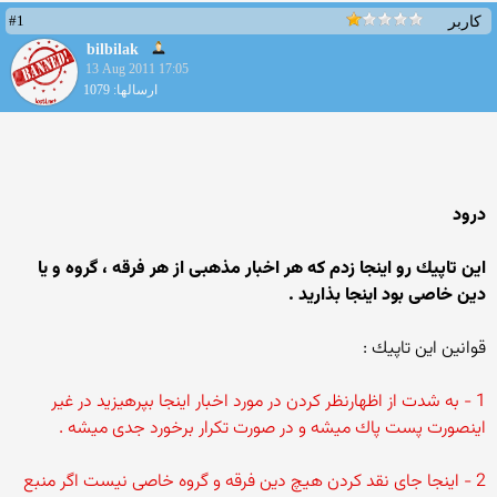
#1
کاربر
bilbilak
13 Aug 2011 17:05
ارسالها: 1079
درود
این تاپیك رو اینجا زدم كه هر اخبار مذهبی از هر فرقه ، گروه و یا
دین خاصی بود اینجا بذارید .
قوانین این تاپیك :
1 - به شدت از اظهارنظر كردن در مورد اخبار اینجا بپرهیزید در غیر
اینصورت پست پاك میشه و در صورت تكرار برخورد جدی میشه .
2 - اینجا جای نقد كردن هیچ دین فرقه و گروه خاصی نیست اگر منبع