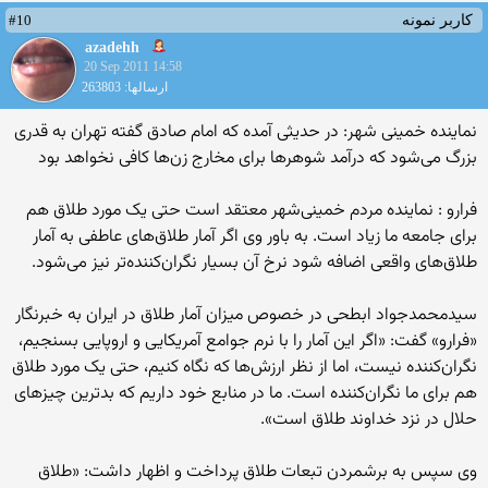
#10
کاربر نمونه
azadehh
20 Sep 2011 14:58
ارسالها: 263803
نماینده خمینی شهر: در حدیثی آمده که امام صادق گفته تهران به قدری
بزرگ می‌شود که درآمد شوهرها برای مخارج زن‌ها کافی نخواهد بود
فرارو : نماینده مردم خمینی‌شهر معتقد است حتی یک مورد طلاق هم
برای جامعه ما زیاد است. به باور وی اگر آمار طلاق‌‎های عاطفی به آمار
طلاق‌های واقعی اضافه شود نرخ آن بسیار نگران‌کننده‌تر نیز می‌شود.
سیدمحمدجواد ابطحی در خصوص میزان آمار طلاق در ایران به خبرنگار
«فرارو» گفت: «اگر این آمار را با نرم جوامع آمریکایی و اروپایی بسنجیم،
نگران‌کننده نیست، اما از نظر ارزش‌ها که نگاه کنیم، حتی یک مورد طلاق
هم برای ما نگران‌کننده است. ما در منابع خود داریم که بدترین چیزهای
حلال در نزد خداوند طلاق است».
وی سپس به برشمردن تبعات طلاق پرداخت و اظهار داشت: «طلاق