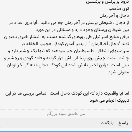
درود بر پرنس و پرنسس
توی مذهب
دجال و آخر زمان
از دجال . شیطان پرستی در آخر زمان چه می دانید . آیا بازی اعداد در
بین شیطان پرستان وجود دارد و مسائلی در این مورد
برخی منابع اسرائیلی طی روزهای گذشته دست به انتشار خبری باعنوان
تولد "دجال آخرالزمان " از بدنیا آمدن کودکی عجیب الخلقه در
سرزمینهای اشغالی فلسیطنیان خبر میدهند که تنها یک چشم دارد و
چشم سمت چپش روی پیشانی اش قرار گرفته و فاقد گودی زیرچشم و
بینی است ،دراین اخبار تلاش شده این کودک دجال فتنه گر آخرالزمان
معرفی شود
اما آیا واقعیت دارد که این کودک دجال است . تمامی بررسی ها در این
تایپیک انجام می شود
من عاشق سینه بزرگم
پاسخ
بازگفت