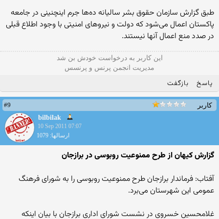
طبق گزارش سازمان حقوق بشر سالیانه ده‌ها جرم اینچنینی در جامعه
پاکستان اعمال می‌شود که دولت و نیروهای امنیتی با وجود اطلاع قبلی
در صدد منع اعمال آنها نیستند.
این كاربر به درخواست خودش بن شد
مدیریت انجمن پرنس و پرنسس
پاسخ
بازگفت
#9
کاربر
bilbilak
10 Sep 2011 07:07
ارسالها: 1079
گزارش کیهان از طرح ممنوعيت روبوسی در برازجان
آفتاب: فرماندار برازجان طرح ممنوعيت روبوسی را به شورای فرهنگ
عمومی اين شهرستان می‌برد.
غلامحسين خسروی در نشست شورای اداری برازجان با بيان اينكه