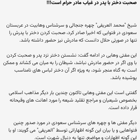
صحبت دختر با پدر در غیاب مادر حرام است!!!
شیخ "محمد العریفی" چهره جنجالی و سرشناس وهابیت در عربستان
سعودی در فتوایی که اخیرا صادر کرد، صحبت کردن دختر با پدرش را
تنها در صورتی حلال دانست که مادرش نیز حضور داشته باشد.
این مفتی وهابی در ادامه گفت: نشستن دختر نزد پدر و صحبت کردن
با وی اگر در حضور مادرش نباشد، شیطان را به میان می کشاند و ممکن
است به گناه منجر شود، به ویژه اگر آن دختر لباس های نامناسب
پوشیده باشد.
گفتنی است این مفتی وهابی تاکنون چندین بار دیگر مذاهب اسلامی
بخصوص شیعیان و مراجع تقلید شیعه را مورد اهانت های وقیحانه
قرار داده است.
دیگر مفتی ها و چهره های سرشناس سعودی در مورد صدور چنین
فتواهایی و یا بیان این گونه اظهاراتی توسط "العریفی" می گویند: او با
این گونه اظهارات و مواضع، تنها به دنبال شهرت است.