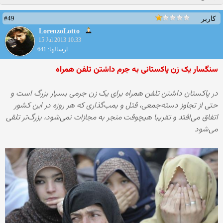
#49
کاربر
LorenzoLotto
15 Jul 2013 10:33
ارسالها: 641
سنگسار یک زن پاکستانی به جرم داشتن تلفن همراه
در پاکستان داشتن تلفن همراه برای یک زن جرمی بسیار بزرگ است و
حتی از تجاوز دسته‌جمعی، قتل و بمب‌گذاری که هر روزه در این کشور
اتفاق می‌افتد و تقریبا هیچوقت منجر به مجازات نمی‌شود، بزرگ‌تر تلقی
می‌شود