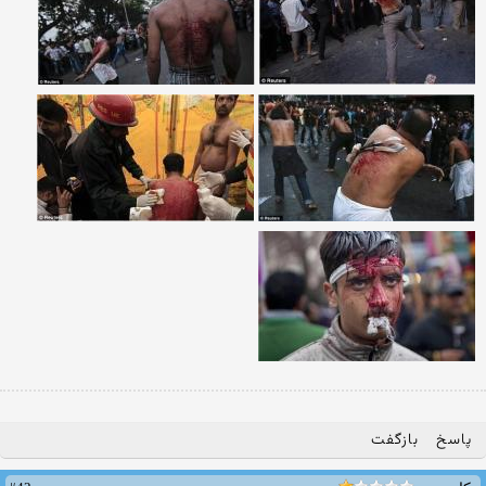
پاسخ
بازگفت