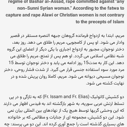
regime of Bashar al-Assad, rape committed against "any
non-Sunni Syrian woman." According to the fatwa to
capture and rape Alawi or Christian women is not contrary
to the precepts of Islam
مریم، ابتدا به ازدواج فرمانده گروهان جبهه النصره مستقر در قصیر
وادار می شود. او پس از کامجویی، مریم را طلاق می دهد. روز بعد،
دختر نوجوان، مجبور به ازدواج اجباری با یکی دیگر از اعضای این گروه
شبه نظامی اسلامی می گردد. او هم پس از تمتع، مریم را طلاق می
دهد. این کار به مدت15 روز ادامه می یابد و دختر نوجوان توسط 15
مرد مورد سوء استفاده جنسی قرار می گیرد. از شدت فشار روحی، دختر
نوجوان مسیحی دیوانه می شود. مریم، کاملا روان پریش شده و در
نهایت کشته می شود.
دو کشیش کاتولیک (Fr. Issam and Fr. Elias) که به تازگی و در پی
تسلط ارتش عربی سوریه، به شهر بازگشته اند به فیدس اظهار می دارند
که این وحشی گریها توسط هیچ یک از نهادهای بین المللی بیان نمی
شود. این دو کشیش، مجموعه ای از جنایات و مظالمی که بر خانواده
های بسیاری گذشته است را جمع آوری کرده اند. این دو می پرسند: چه