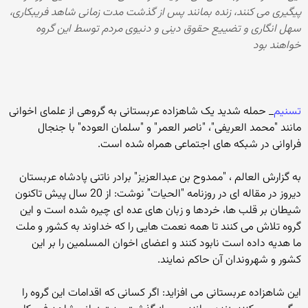
پیگیری می کنند، زنده بمانند پس از گذشت مدت زمانی شاهد فریبکاری،
سهل انگاری و تضییع حقوق دینی و دنیوی مردم توسط این گروه
خواهند بود
تسنیم
_ حمله شدید یک شاهزاده عربستانی به گروهی از علمای اخوانی
مانند "محمد العریفی"، "ناصر العمر" و "سلمان العوده" با جنجال
فراوانی در شبکه های اجتماعی همراه شده است.
به گزارش العالم ، "ممدوح بن عبدالعزیز" برادر ناتنی پادشاه عربستان
دیروز در مقاله ای در روزنامه "الحیات" نوشت: از 20 سال پیش تاکنون
شیطان بر قلب ها، خردها و زبان های عده ای چیره شده است و این
گروه تلاش می کنند تا همه نعمت هایی را که خداوند به کشور و ملت
ما هدیه داده است نابود کنند و اعضای اخوان المسلمین را بر این
کشور و شهروندان آن حاکم نمایند.
این شاهزاده عربستانی می افزاید: اگر کسانی که اقدامات این گروه را