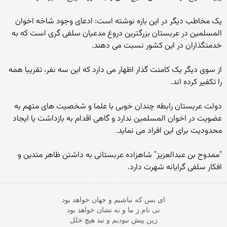
یک مخاطب دیگر در این باره نوشته است: ادعای وجود شاخه اخوان
المسلمین در عربستان بزرگترین دروغ مدعیان سلفی گری است که به
خدمتگذاران در این کشور نسبت می دهند.
از سوی دیگر یک کامنت گذار اظهار می دارد که این سه نفر، تقریبا همه
را تکفیر کرده اند.
دولت عربستان رابطه چندان خوبی با علما و شخصیت های متهم به
عضویت در اخوان المسلمین ندارد و گاهی اقدام به بازداشت یا ایجاد
محدودیت برای این افراد می نماید.
"ممدوح بن عبدالعزیز" شاهزاده عربستانی به داشتن ظاهر متدین و
افکار سلفی گرایانه شهرت دارد.
ای بس که نباشیم و جهان خواهد بود
نی نام ز ما و نه نشان خواهد بود
زین پیش نبودیم و نبد هیچ خلل