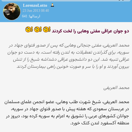
LorenzoLotto
23 Jun 2013 08:40
ارسالها: 641
دو جوان عراقی مفتی وهابی را لخت کردند
محمد العریفی، مفتی جنجالی وهابی که پس از صدور فتوای جهاد در
سوریه، برای گذراندن تعطیلات به لندن رفته است، به دست دو جوان
عراقی تنبیه شد. این دو دانشجوی عراقی دشداشه شیخ را از تنش
بیرون آوردند و او را با سر و صورت خونین راهی بیمارستان کردند
محمد العریفی
محمد العریفی، شیخ شهرت طلب وهابی، عضو انجمن علمای مسلمان
در عربستان سعودی که هفته پیش با صدور فتوای جهاد در سوریه،
جوانان کشورهای عربی را تشویق به اعزام به سوریه کرده بود، دیروز در
منطقه آکسفورد لندن کتک خورد.