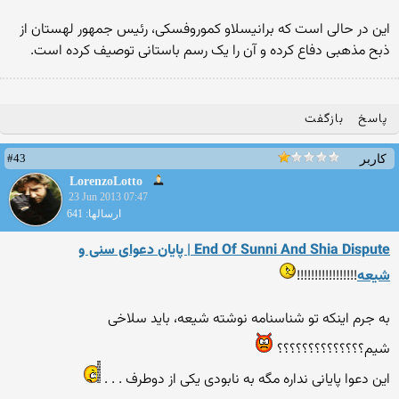
این در حالی است که برانیسلاو کموروفسکی، رئیس جمهور لهستان از
ذبح مذهبی دفاع کرده و آن را یک رسم باستانی توصیف کرده است.
پاسخ
بازگفت
#43
کاربر
LorenzoLotto
23 Jun 2013 07:47
ارسالها: 641
End Of Sunni And Shia Dispute | پایان دعوای سنی و
شیعه
!!!!!!!!!!!!!!!!!
به جرم اینکه تو شناسنامه نوشته شیعه، باید سلاخی
شیم؟؟؟؟؟؟؟؟؟؟؟؟؟؟
این دعوا پایانی نداره مگه به نابودی یکی از دوطرف . . .