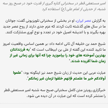
امیر مستعفی قطر در سخنرانی کناره گیری از قدرت خود در صبح روز سه
شنبه، از حدیثی از امام علی (ع) استفاده کرد
به گزارش
عصر ایران
، او در بخشی از سخنرانی تلویزیونی گفت: جوانان
ما در سال های گذشته ثابت کردند که عزم جدی دارند از روح عصر جدید
بهره بگیرند و با اندیشه اصیل خود در تجدد و نوع آوری مشارکت کنند.
شیخ حمد بن خلیفه آل ثانی ادامه داد: بر همین اساس، واقعیت امروز
ما تایید کننده این گفته از علی بن ابیطالب است که "
به فرزندانتان
بهترین آموخته های خود را بیاموزید چرا که آنها برای زمانی غیر از
زمان شما آفریده شدند
."
عبارت عربی این حدیث از زبان شیخ حمد نیز اینگونه بود: "
علموا
أولادكم خير ما علمتم فإنهم خلقوا لزمان غير زمانكم
".
خبرگزاری رویترز متن کامل سخنرانی صبح سه شنبه امیر مستعفی قطر
را منتشر کرده است که این عبارت در آن دیده می شود.