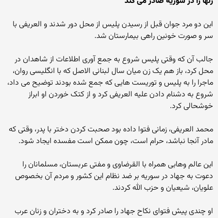
زنها را در سوریه صادر می کند"
این دو مرد جوان قبل از رسیدن پلیس از محل دور شدند و العریفی با
سر و صورت خونین راهی بیمارستان شد.
جالب آن که وقتی پلیس شروع به جمع آوری اطلاعات از شاهدان در
محل کرد، باز هم یک زن میان سال لبنانی الاصل که با انگلیسی روان،
ماجرا را به پلیس و توریست هایی که جمع شده بودند توضیح می داد،
شروع به دشنام دادن علیه العریفی کرد و از کتک خوردن او ابراز
خوشحالی کرد.
محمد العریفی، زمانی فتوا داده بود صحبت کردن دختر با پدر، وقتی که
مادر آنجا نباشد، حرام است، چون ممکن است مفسده ایجاد شود.
این عالم وهابی همراه با القرضاوی و مفتی عربستان، مسلمانان را
دعوت به جهاد در سوریه بر ضد نظام این کشور و مردم آن بخصوص
علویان، شیعیان و حزب الله کردند.
او چندی پیش فتوای نکاح جهاد را صادر کرد و به دختران و زنان عرب