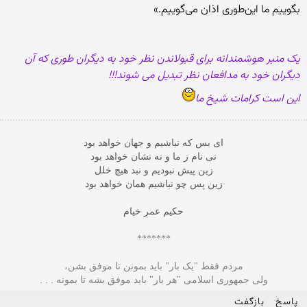
بگوییم ما این‌طورى اذان مى‌گوییم.»
یک منبر هوشمندانه برای قبولاندن نظر خود به دیگران طوری که آن
دیگران خود به مدافعان نظر تبدیل می شوند!!!
این است کرامات شیخ ما
ای بس که نباشیم و جهان خواهد بود
نی نام ز ما و نه نشان خواهد بود
زین پیش نبودیم و نبد هیچ خلل
زین پس چو نباشیم همان خواهد بود
حکیم عمر خیام
*******
مردم فقط "یک بار" بايد بمونن تا موفق بشن،
ولى جمهوری اسلامی "هر بار" باید موفق بشه تا بمونه . . .
پاسخ
بازگفت