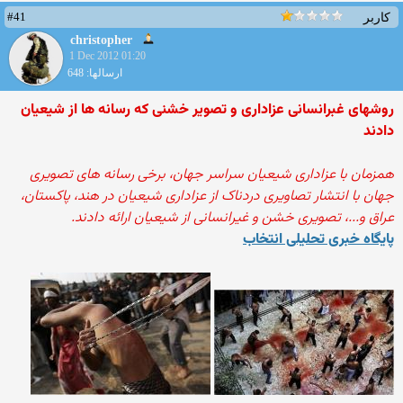
#41
کاربر
christopher
1 Dec 2012 01:20
ارسالها: 648
روشهای غبرانسانی عزاداری و تصویر خشنی که رسانه ها از شیعیان
دادند
همزمان با عزاداری شیعیان سراسر جهان، برخی رسانه های تصویری
جهان با انتشار تصاویری دردناک از عزاداری شیعیان در هند، پاکستان،
عراق و...، تصویری خشن و غیرانسانی از شیعیان ارائه دادند.
پایگاه خبری تحلیلی انتخاب