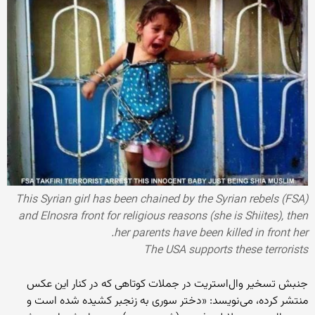
This Syrian girl has been chained by the Syrian rebels (FSA)
and Elnosra front for religious reasons (she is Shiites), then
her parents have been killed in front her.
The USA supports these terrorists
جنبش تسخیر وال‌استریت در جملات کوتاهی که در کنار این عکس
منتشر کرده، می‌نویسد: «دختر سوری به زنجبر کشیده شده است و