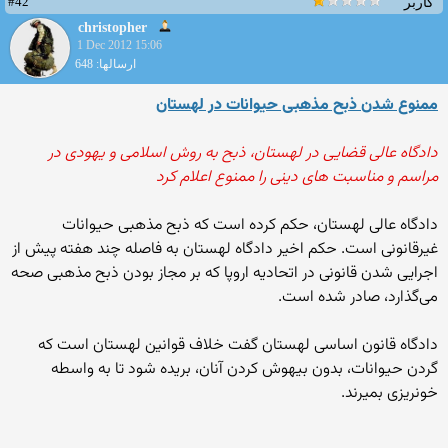
#42
کاربر
christopher
1 Dec 2012 15:06
ارسالها: 648
ممنوع شدن ذبح مذهبی حیوانات در لهستان
دادگاه عالی قضایی در لهستان، ذبح به روش اسلامی و یهودی در
مراسم و مناسبت های دینی را ممنوع اعلام کرد
دادگاه عالی لهستان، حکم کرده است که ذبح مذهبی حیوانات
غیرقانونی است. حکم اخیر دادگاه لهستان به فاصله چند هفته پیش از
اجرایی شدن قانونی در اتحادیه اروپا که بر مجاز بودن ذبح مذهبی صحه
می‌گذارد، صادر شده است.
دادگاه قانون اساسی لهستان گفت خلاف قوانین لهستان است که
گردن حیوانات، بدون بیهوش کردن آنان، بریده شود تا به واسطه
خونریزی بمیرند.