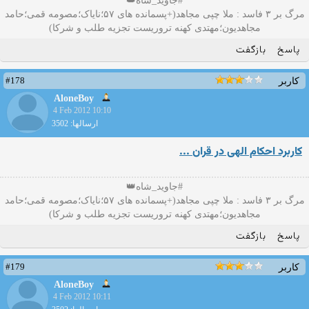
#جاوید_شاه👑
مرگ بر ۳ فاسد : ملا چپی مجاهد(+پسمانده های ۵۷؛نایاک؛مصومه قمی؛حامد
مجاهدیون؛مهتدی کهنه تروریست تجزیه طلب و شرکا)
پاسخ
بازگفت
#178
کاربر
AloneBoy
4 Feb 2012 10:10
ارسالها: 3502
کاربرد احکام الهی در قران ...
#جاوید_شاه👑
مرگ بر ۳ فاسد : ملا چپی مجاهد(+پسمانده های ۵۷؛نایاک؛مصومه قمی؛حامد
مجاهدیون؛مهتدی کهنه تروریست تجزیه طلب و شرکا)
پاسخ
بازگفت
#179
کاربر
AloneBoy
4 Feb 2012 10:11