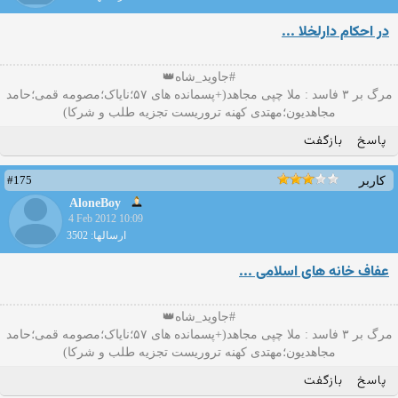
در احکام دارلخلا ...
#جاوید_شاه👑
مرگ بر ۳ فاسد : ملا چپی مجاهد(+پسمانده های ۵۷؛نایاک؛مصومه قمی؛حامد
مجاهدیون؛مهتدی کهنه تروریست تجزیه طلب و شرکا)
پاسخ
بازگفت
#175
کاربر
AloneBoy
4 Feb 2012 10:09
ارسالها: 3502
عفاف خانه های اسلامی ...
#جاوید_شاه👑
مرگ بر ۳ فاسد : ملا چپی مجاهد(+پسمانده های ۵۷؛نایاک؛مصومه قمی؛حامد
مجاهدیون؛مهتدی کهنه تروریست تجزیه طلب و شرکا)
پاسخ
بازگفت