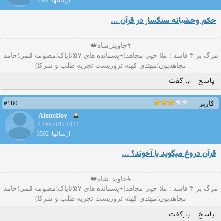
ارسالها: 3502
حکم وحشیانه سنگسار در قرآن ...
#جاوید_شاه👑
مرگ بر ۳ فاسد : ملا چپی مجاهد(+پسمانده های ۵۷؛نایاک؛مصومه قمی؛حامد
مجاهدیون؛مهتدی کهنه تروریست تجزیه طلب و شرکا)
پاسخ
بازگفت
#180
کاربر
AloneBoy
4 Feb 2012 10:11
ارسالها: 3502
قرآن دروغ میگوید یا آخوند؟ ...
#جاوید_شاه👑
مرگ بر ۳ فاسد : ملا چپی مجاهد(+پسمانده های ۵۷؛نایاک؛مصومه قمی؛حامد
مجاهدیون؛مهتدی کهنه تروریست تجزیه طلب و شرکا)
پاسخ
بازگفت