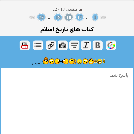
صفحه: 18 / 22
>>
22
...
19
18
17
...
1
<<
کتاب های تاریخ اسلام
بیشتر...