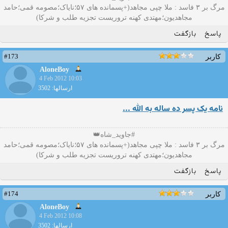
مرگ بر ۳ فاسد : ملا چپی مجاهد(+پسمانده های ۵۷؛نایاک؛مصومه قمی؛حامد
مجاهدیون؛مهتدی کهنه تروریست تجزیه طلب و شرکا)
پاسخ
بازگفت
#173
کاربر
AloneBoy
4 Feb 2012 10:03
ارسالها: 3502
نامه يک پسر ده ساله به الله ...
#جاوید_شاه👑
مرگ بر ۳ فاسد : ملا چپی مجاهد(+پسمانده های ۵۷؛نایاک؛مصومه قمی؛حامد
مجاهدیون؛مهتدی کهنه تروریست تجزیه طلب و شرکا)
پاسخ
بازگفت
#174
کاربر
AloneBoy
4 Feb 2012 10:08
ارسالها: 3502