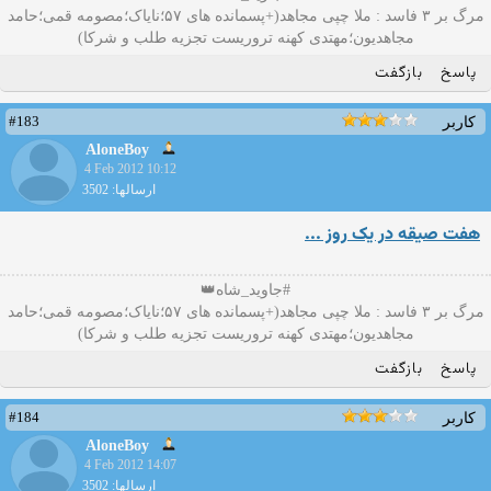
مرگ بر ۳ فاسد : ملا چپی مجاهد(+پسمانده های ۵۷؛نایاک؛مصومه قمی؛حامد
مجاهدیون؛مهتدی کهنه تروریست تجزیه طلب و شرکا)
پاسخ
بازگفت
#183
کاربر
AloneBoy
4 Feb 2012 10:12
ارسالها: 3502
هفت صیقه در یک روز ...
#جاوید_شاه👑
مرگ بر ۳ فاسد : ملا چپی مجاهد(+پسمانده های ۵۷؛نایاک؛مصومه قمی؛حامد
مجاهدیون؛مهتدی کهنه تروریست تجزیه طلب و شرکا)
پاسخ
بازگفت
#184
کاربر
AloneBoy
4 Feb 2012 14:07
ارسالها: 3502