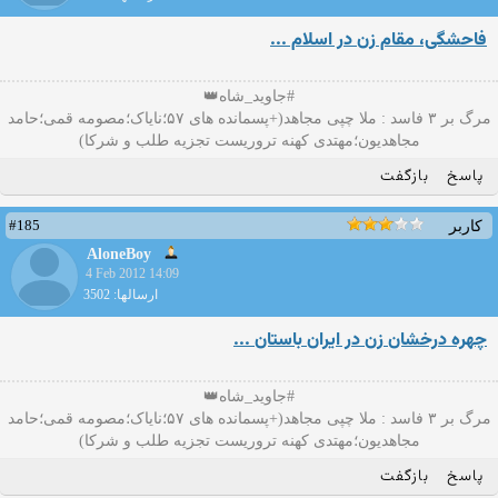
فاحشگی، مقام زن در اسلام ...
#جاوید_شاه👑
مرگ بر ۳ فاسد : ملا چپی مجاهد(+پسمانده های ۵۷؛نایاک؛مصومه قمی؛حامد
مجاهدیون؛مهتدی کهنه تروریست تجزیه طلب و شرکا)
پاسخ
بازگفت
#185
کاربر
AloneBoy
4 Feb 2012 14:09
ارسالها: 3502
چهره درخشان زن در ایران باستان ...
#جاوید_شاه👑
مرگ بر ۳ فاسد : ملا چپی مجاهد(+پسمانده های ۵۷؛نایاک؛مصومه قمی؛حامد
مجاهدیون؛مهتدی کهنه تروریست تجزیه طلب و شرکا)
پاسخ
بازگفت