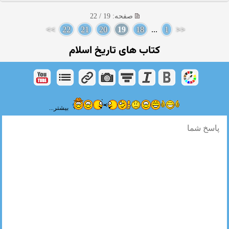
صفحه: 19 / 22
>>
22
21
20
19
18
...
1
<<
کتاب های تاریخ اسلام
بیشتر...