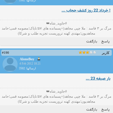
ارسالها: 3502
! خرداد 22 روز کشف حجاب ...
#جاوید_شاه👑
مرگ بر ۳ فاسد : ملا چپی مجاهد(+پسمانده های ۵۷؛نایاک؛مصومه قمی؛حامد
مجاهدیون؛مهتدی کهنه تروریست تجزیه طلب و شرکا)
پاسخ
بازگفت
#190
کاربر
AloneBoy
4 Feb 2012 18:21
ارسالها: 3502
بار صیغه 23 ...
#جاوید_شاه👑
مرگ بر ۳ فاسد : ملا چپی مجاهد(+پسمانده های ۵۷؛نایاک؛مصومه قمی؛حامد
مجاهدیون؛مهتدی کهنه تروریست تجزیه طلب و شرکا)
پاسخ
بازگفت