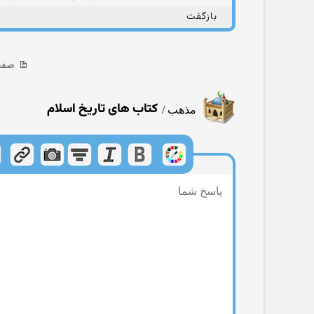
بازگفت
صفحه 4 ا
کتاب های تاریخ اسلام
مذهب
/