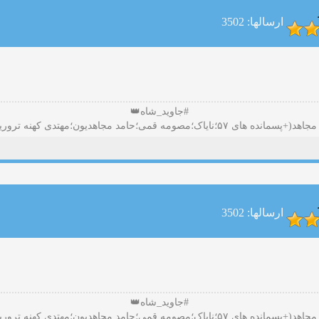
ارسالها: 3502
#جاوید_شاه👑
ارسالها: 3502
#جاوید_شاه👑