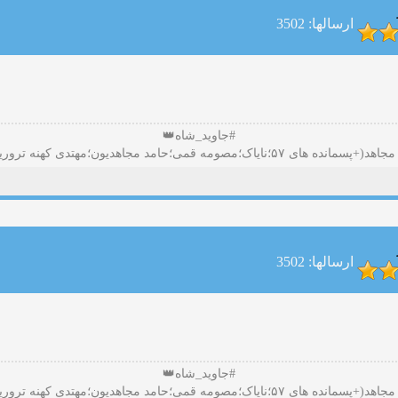
ارسالها: 3502
#جاوید_شاه👑
ارسالها: 3502
#جاوید_شاه👑