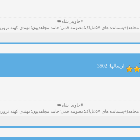
#جاوید_شاه👑
ارسالها: 3502
#جاوید_شاه👑