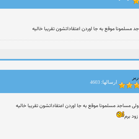
 مسلمونا موقع به جا اوردن اعتقاداتشون تقریبا خالیه
ربر
ارسالها: 4603
ود برم