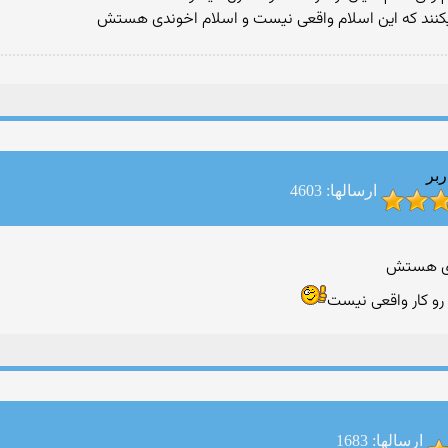
کنند که این اسلام واقعی نیست و اسلام اخوندی هستش
ربر
ارسالها: 4603
ن رو کار واقعی نیست
ارسالها: 1683