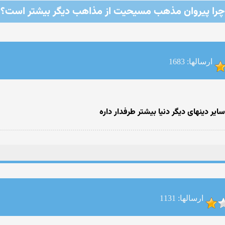
چرا پیروان مذهب مسیحیت از مذاهب دیگر بیشتر است؟
ارسالها: 1683
یر دینهای دیگر دنیا بیشتر طرفدار داره
ارسالها: 1131