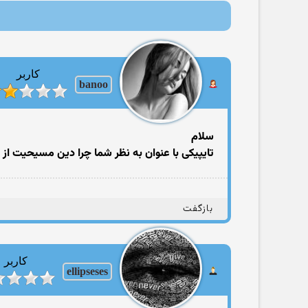
کاربر
banoo
سلام
تایپیکی با عنوان به نظر شما چرا دین مسیحیت از سا
بازگفت
کاربر
ellipseses