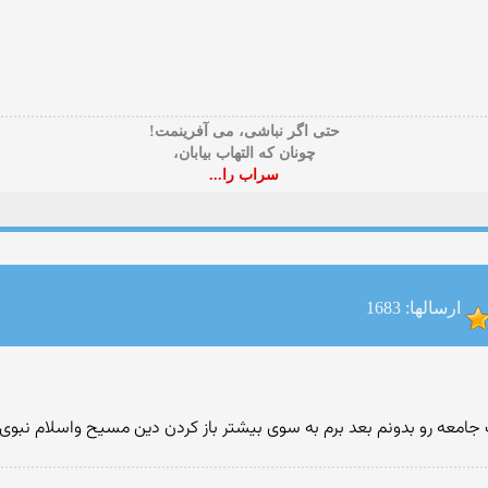
حتی اگر نباشی، می آفرینمت!
چونان که التهاب بیابان،
سراب را...
ارسالها: 1683
 جامعه رو بدونم بعد برم به سوی بیشتر باز کردن دین مسیح واسلام نبوی