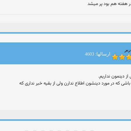
در هفته هم بود پر میشد
ربر
ارسالها: 4603
شی که در مورد دینشون اطلاع ندارن ولی از بقیه خبر نداری که