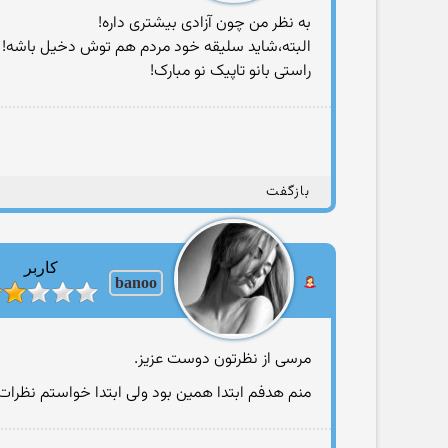
به نظر من چون آزادی بیشتری داره!
البته،شاید سلیقه خود مردم هم توش دخیل باشه!
راستی بانو تاپیک نو مبارک!
بازگفت
کاربر
banoo
مرسی از نظرتون دوست عزیز.
منم هدفم ابتدا همین بود ولی ابتدا خواستم نظرات