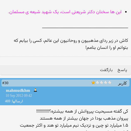
این ها سخنان دکتر شریعتی است، یک شهید شیعه ی مسلمان.
__________________________________________
کاش در زیر ردای مذهبیون و روحانیون این عالم، کسی را بیابم که
بتوانم او را انسان بنامم!
پاسخ
بازگفت
#30
کاربر
mahmudkhm
10 Sep 2012 09:42
ارسالها: 469
کی گفته مسیحیت پیروانش از همه بیشتره؟!!!!!!!!!!!
پیروان مذهب بودا در جهان بیشتر از همه هستند
۱.۵ میلیارد تو چین و نزدیک نیم میلیارد تو هند و اکثر جمعیت