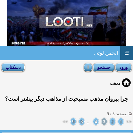
☰
انجمن لوتی
مذهب
چرا پیروان مذهب مسیحیت از مذاهب دیگر بیشتر است؟
صفحه: 3 / 9
>>
9
8
...
4
3
2
1
<<