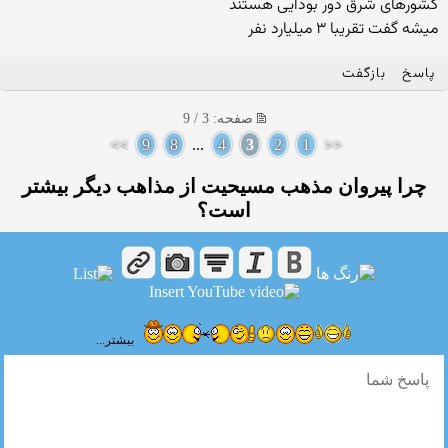
کشورهای شرق دور بودایی هستند
میشه گفت تقریبا ۳ میلیارد نفر
پاسخ
بازگفت
صفحه: 3 / 9
>>
9
8
...
4
3
2
1
<<
چرا پیروان مذهب مسیحیت از مذاهب دیگر بیشتر
است؟
بیشتر...