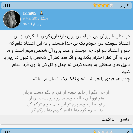
#111
کاربر
King05
9 Mar 2012 12:59
ارسالها: 7673
دوستان با پوزش می خوام من برای طرفداری کردن یا نکردن از این
اعتقاد نیومدم من خودم یک بی خدا هستم و به این اعتقاد دارم که
نظر و اعتقاد هر فرد چه درست و غلط برای آن شخص مهم است و ما
باید به آن نظر احترام بگذاریم و اگر هم نظر آن شخص را قبول نداریم با
دلیل های منطقی به بحث کردن نه جدل و کل کل با اون فرد اقدام
کنیم.
چون هر فردی با هر اندیشه و تفکر یک انسان می باشد.
از چی بگم از حالم خودم از فردام بگم دست بردار
منو توو این حاله خودم بذارو برو دست بردار
از تو نه از خودم پرم تو این حال خوبم ترکم کن
دنیا خارم کرد دنیا قانعم کردم دنیا درکم کن
پاسخ
بازگفت
#112
کاربر