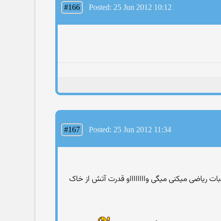
#166
Posted: 25 Jun 2012 10:12
#167
Posted: 25 Jun 2012 11:34
ت ریاضی میکنی میگی وااااااااو قدرت آتش از خاک