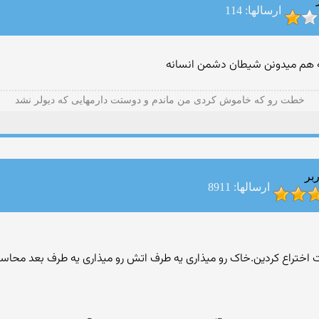
ارسالها: 114
هم میدونن شیطان دشمن انسانه
خطت رو که خاموش کردی من ماندم و دوستت دارمهایی که دیولر نشد
بر
ارسالها: 8911
 اختراع کردین.خاک رو میذاری یه طرف اتش رو میذاری یه طرف بعد محاسبا