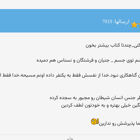
ارسالها: 7819
دشم توی جسم _ جنیان و فرشتگان و نسناس هم دمیده
ن گناهکاری نبود.خدا از نفسش فقط به یکنفر داده اونم مسیحه.خدا فقط ا
گین خیلی بهتره و به خودتون لطف کردین
ا پذیرشش رو ندارین‎
هله