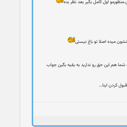
.منظورمو اول کامل بگیر بعد نظر بده
ون میده اصلا تو باغ نیستی
ما هم این حق رو ندارید به بقیه بگین جواب
ل کردن اینا...