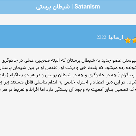
Satanism | شیطان پرستی
ارسالها: 2322
ده میشود که باعث خیر و برکت او , تقدس او در بین شیطان پرستان ,
م ( چه در جادوگری و چه در شیطان پرستی و در هر دو پنتاگرام ) زانو می
. در این دین اعتقاد و احترام خاصی به اندام تناسلی قائل هستند زیرا زند
 که تضمین بقای آدمیت به وجود آن بستگی دارد اما افراط و تفریط در هر