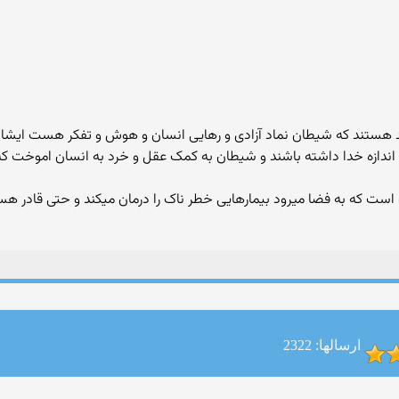
د هستند که شیطان نماد آزادی و رهایی انسان و هوش و تفکر هست ایش
ه اندازه خدا داشته باشند و شیطان به کمک عقل و خرد به انسان اموخت که م
است که به فضا میرود بیمارهایی خطر ناک را درمان میکند و حتی قادر هست
ارسالها: 2322