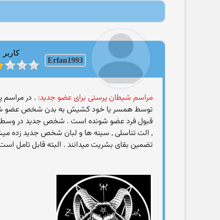
کاربر
Erfan1993
مراسم شیطان پرستی برای عضو جدید:
توسط همسر یا خود کشیش به بدن شخص عضو شونده ز
قبول فرد عضو شونده است . شخص جدید در وسط پنتاگرا
, الت تناسلی , سینه ها و لبان شخص جدید زده میشود 
تضمین بقای بشریت میدانند . البته قابل تامل است