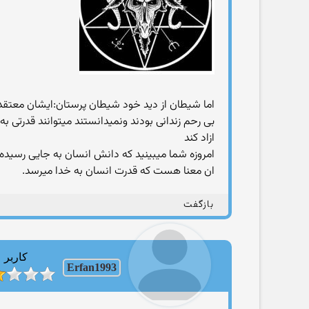
اما شیطان از دید خود شیطان پرستان:ایشان معتق
بی رحم زندانی بودند ونمیدانستند میتوانند قدرتی ب
ازاد کند
امروزه شما میبینید که دانش انسان به جایی رسیده 
ان معنا هست که قدرت انسان به خدا میرسد.
بازگفت
کاربر
Erfan1993