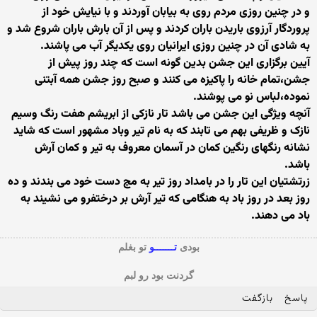
و در چنین روزی مردم روی به بیابان آوردند و با نیایش خود از
پروردگار آرزوی باریدن باران کردند و پس از آن بارش باران شروع شد و
به شادی آن در چنین روزی ایرانیان روی یکدیگر آب می پاشند.
آیین برگزاری این جشن بدین گونه است که چند روز پیش از
جشن،تمام خانه را پاکیزه می کنند و صبح روز جشن همه آبتنی
نموده،لباس نو می پوشند.
آنچه ویژگی این جشن می باشد تار نازکی از ابریشم هفت رنگ وسیم
نازک و ظریفی بهم می تابند که به نام تیر وباد مشهور است که شاید
نشانه رنگهای رنگین کمان در آسمان معروف به تیر و کمان آرش
باشد.
زرتشتیان این تار را در بامداد روز تیر به مچ دست خود می بندند و ده
روز بعد در روز باد به هنگامی که تیر آرش بر درختفرو می نشیند به
باد می دهند.
بودی
تـــــــو
تو بغلم
گردنت بود رو لبم
پاسخ
بازگفت