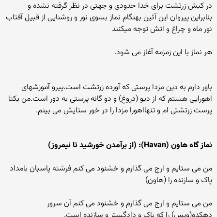
در کیش زرتشت برای خدا حدودی و جهتی در نظر گرفته نشده و
بنابراین پیروان این آئین بهنگام نماز بسوی نور و روشنایی از قبیل آفتاب
نور ماه و چراغ و اتش توجه میکنند
هر نماز با این زمزمه آغاز می شود.
باور دارم به دین مزدا پرستی که آورده زرتشت است.پیرو آموزشهای
اهورایی هستم که از دیو (دروغ) و دو گانه پرستی به دور است.من یکتا
پرست زرتشتی ام و تنهااهورا مزدا را در خور ستایش می بینم.
نماز گاه هاون (Havan): (از برآمدن خورشید تا نیمروز)
من می ستایم و ارج می گذارم و خشنود می کنم فرشته پاسبان بامداد
پاک و سازنده را (هاون)
من می ستایم و ارج می گذارم و خشنود می کنم آن سرور
دهکده(ویس) را که پاک و دادگستر و سازنده است.