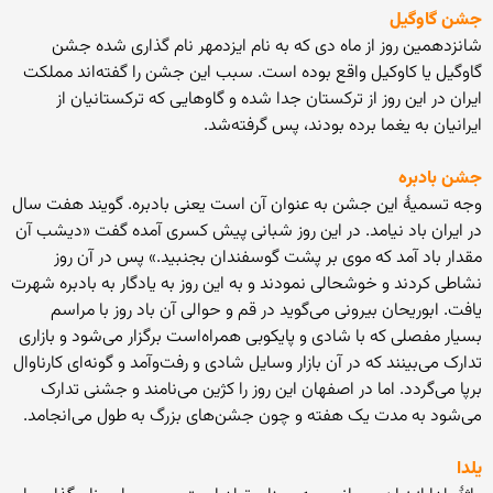
جشن گاوگیل
شانزدهمین روز از ماه دی که به نام ایزدمهر نام گذاری شده جشن
گاوگیل یا کاوکیل واقع بوده است. سبب این جشن را گفته‌اند مملکت
ایران در این روز از ترکستان جدا شده و گاوهایی که ترکستانیان از
ایرانیان به یغما برده بودند، پس گرفته‌شد.
جشن بادبره
وجه تسمیهٔ این جشن به عنوان آن است یعنی بادبره. گویند هفت سال
در ایران باد نیامد. در این روز شبانی پیش کسری آمده گفت «دیشب آن
مقدار باد آمد که موی بر پشت گوسفندان بجنبید.» پس در آن روز
نشاطی کردند و خوشحالی نمودند و به این روز به یادگار به بادبره شهرت
یافت. ابوریحان بیرونی می‌گوید در قم و حوالی آن باد روز با مراسم
بسیار مفصلی که با شادی و پایکوبی همراه‌است برگزار می‌شود و بازاری
تدارک می‌بینند که در آن بازار وسایل شادی و رفت‌وآمد و گونه‌ای کارناوال
برپا می‌گردد. اما در اصفهان این روز را کژین می‌نامند و جشنی تدارک
می‌شود به مدت یک هفته و چون جشن‌های بزرگ به طول می‌انجامد.
یلدا