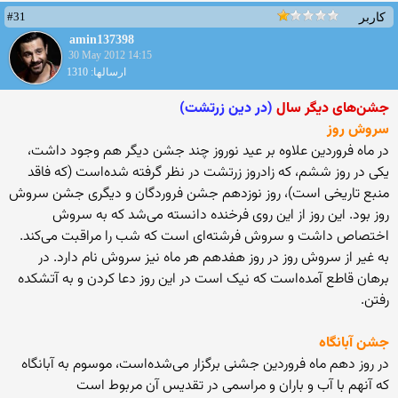
#31
کاربر
amin137398
30 May 2012 14:15
ارسالها: 1310
جشن‌های دیگر سال
(در دین زرتشت)
سروش روز
در ماه فروردین علاوه بر عید نوروز چند جشن دیگر هم وجود داشت،
یکی در روز ششم، که زادروز زرتشت در نظر گرفته شده‌است (که فاقد
منبع تاریخی است)، روز نوزدهم جشن فروردگان و دیگری جشن سروش
روز بود. این روز از این روی فرخنده دانسته می‌شد که به سروش
اختصاص داشت و سروش فرشته‌ای است که شب را مراقبت می‌کند.
به غیر از سروش روز در روز هفدهم هر ماه نیز سروش نام دارد. در
برهان قاطع آمده‌است که نیک است در این روز دعا کردن و به آتشکده
رفتن.
جشن آبانگاه
در روز دهم ماه فروردین جشنی برگزار می‌شده‌است، موسوم به آبانگاه
که آنهم با آب و باران و مراسمی در تقدیس آن مربوط است