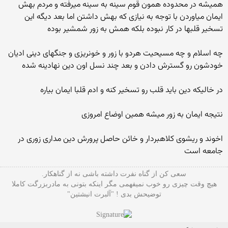
همیشه در محدوده همون قوم سینه به سینه میرفته و مردم بهش
ایمان میاوردن با توجه به نیازی که بهش داشتن اما بعد دیگه این
تسخیر قلبها در کار نبوده بلکه همش به زور شمشیر بوده
چه اسلام و چه مسیحیت هردو با زور و خونریزی و جنگهای دینی ادیان
خودشون رو گسترش دادن و بعد چند نسل اون دین نهادینه شده
در خالیکه دین باید قلب رو تسخیر کنه و ادم قلبا ایمان بیاره
نتیجه ایمان به زور میشه همین اوضاع امروزی
اخوند و ریشوی کلاهبردار و خائن حاصل پرورش دین مداری زوری در
جامعه است
سعی کن از گناه نفرت داشته باشی نه از گناهکار.
هیچ وقت چیزی رو خوب نمیفهمی مگر اینکه بتونی به مادربزرگت کاملا
توضیحش بدی ! "آلبرت انیشتین"