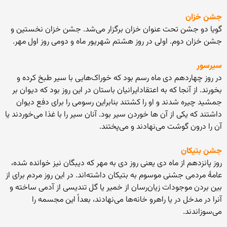
جشن خزان
گویا دو جشن تحت عنوان خزان برگزار می‌شد. جشن خزان نخستین و
جشن خزان دوم. اولی در روز هشتم شهریور ماه و دومی روز اول مهر.
سیرسور
در روز چهاردهم دی ماه رسم بود که خوراک‌هایی با سیر طبخ کرده و
بخورند. از آنجا که به اعتقادایرانیان باستان در این روز بود که دیوان بر
جمشید چیره شدند و او را کشتند بنابراین رسومی را برای دفع دیوان
داشتند که یکی از آن ها خوردن سیر بود. آنان سیر را با غذا می‌خوردند یا
آن را درون گوشت می‌نهادند و می‌پختند.
جشن بتیکان
روز پانزدهم از ماه دی یعنی روز دی به مهر که دیبگان نیز خوانده شده،
عامهٔ مردمی جشنی موسوم به بتیکان داشته‌اند. در این روز مردم برای از
بین بردن موجودات زیان‌رسان از خمیر یا گل تندیسی از آدمی ساخته و
آنرا در مدخل در یا راهرو خانه‌ها می‌نهادند، بعداً این مجسمه را
می‌سوزاندند.