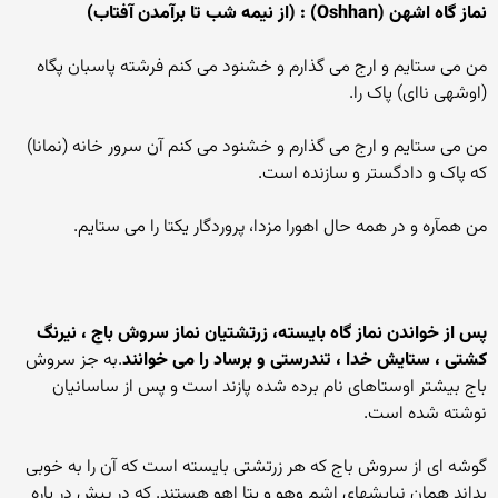
نماز گاه اشهن (Oshhan) : (از نیمه شب تا برآمدن آفتاب)
من می ستایم و ارج می گذارم و خشنود می کنم فرشته پاسبان پگاه
(اوشهی ناای) پاک را.
من می ستایم و ارج می گذارم و خشنود می کنم آن سرور خانه (نمانا)
که پاک و دادگستر و سازنده است.
من همآره و در همه حال اهورا مزدا، پروردگار یکتا را می ستایم.
پس از خواندن نماز گاه بایسته، زرتشتیان نماز سروش باج ، نیرنگ
کشتی ، ستایش خدا ، تندرستی و برساد را می خوانند
.به جز سروش
باج بیشتر اوستاهای نام برده شده پازند است و پس از ساسانیان
نوشته شده است.
گوشه ای از سروش باج که هر زرتشتی بایسته است که آن را به خوبی
بداند همان نیایشهای اشم وهو و یتا اهو هستند. که در پیش در پاره