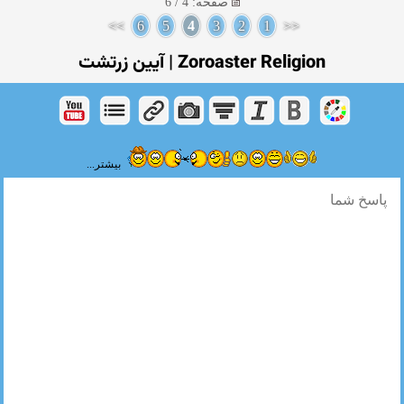
صفحه: 4 / 6
>>
6
5
4
3
2
1
<<
Zoroaster Religion | آیین زرتشت
بیشتر...