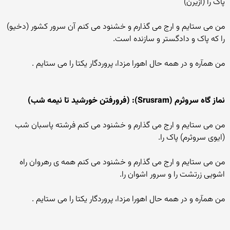
پاک را (ازیرن)
من می ستایم و ارج می گذارم و خشنود می کنم آن سرور کشور (دخیو)
را که پاک و دادگستر و سازنده است.
من همآره و در همه حال اهورا مزدا، پروردگار یکتا را می ستایم .
نماز گاه سروثرم (Srusram): (فرورفتن خورشید تا نیمه شب)
من می ستایم و ارج می گذارم و خشنود می کنم فرشته پاسبان شب
(ایوی سروثرم) پاک را.
من می ستایم و ارج می گذارم و خشنود می کنم همه ی رهروان راه
اشویی زرتشت را و سرور اشوان را.
من همآره و در همه حال اهورا مزدا، پروردگار یکتا را می ستایم .