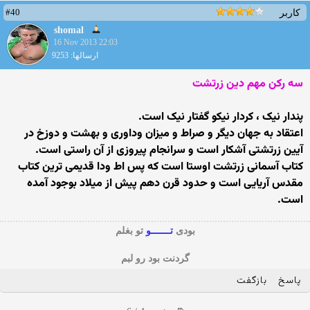
#40
کاربر
shomal
16 Nov 2013 22:03
ارسالها: 9253
سه رکن مهم دین زرتشت
پندار نیک ، کردار نیکو گفتار نیک است.
اعتقاد به جهان دیگر و صراط و میزان وداوری و بهشت و دوزخ در
آیین زرتشتی آشکار است و سرانجام پیروزی از آن راستی است.
کتاب آسمانی زرتشت اوستا است که پس اط ودا قدیمی ترین کتاب
مقدس آریایی است و حدود قرن دهم پیش از میلاد بوجود آمده
است.
بودی
تـــــــو
تو بغلم
گردنت بود رو لبم
پاسخ
بازگفت