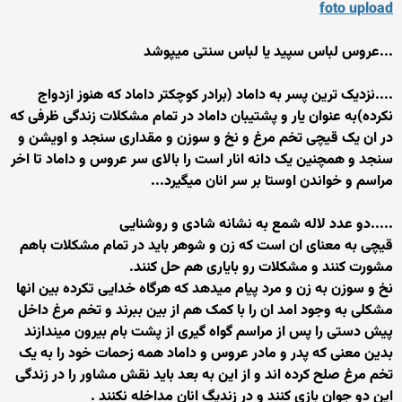
foto upload
...عروس لباس سپید یا لباس سنتی میپوشد
....نزدیک ترین پسر به داماد (برادر کوچکتر داماد که هنوز ازدواج
نکرده)به عنوان یار و پشتیبان داماد در تمام مشکلات زندگی ظرفی که
در ان یک قیچی تخم مرغ و نخ و سوزن و مقداری سنجد و اویشن و
سنجد و همچنین یک دانه انار است را بالای سر عروس و داماد تا اخر
مراسم و خواندن اوستا بر سر انان میگیرد...
.....دو عدد لاله شمع به نشانه شادی و روشنایی
قیچی به معنای ان است که زن و شوهر باید در تمام مشکلات باهم
مشورت کنند و مشکلات رو بایاری هم حل کنند.
نخ و سوزن به زن و مرد پیام میدهد که هرگاه خدایی تکرده بین انها
مشکلی به وجود امد ان را با کمک هم از بین ببرند و تخم مرغ داخل
پیش دستی را پس از مراسم گواه گیری از پشت بام بیرون میندازند
بدین معنی که پدر و مادر عروس و داماد همه زحمات خود را به یک
تخم مرغ صلح کرده اند و از این به بعد باید نقش مشاور را در زندگی
این دو جوان بازی کنند و در زندیگ انان مداخله نکنند .