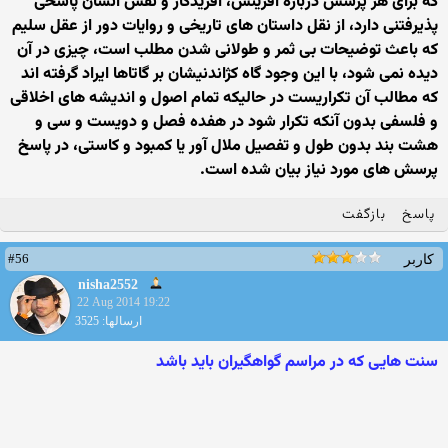
که برای هر پرسش درباره آفرینش، آفریدگار و نقش انسان پاسخی
پذیرفتنی دارد، از نقل داستان های تاریخی و روایات دور از عقل سلیم
که باعث توضیحات بی ثمر و طولانی شدن مطلب است، چیزی در آن
دیده نمی شود، با این وجود گاه کژاندنیشان بر گاتاها ایراد گرفته اند
که مطالب آن تکراریست در حالیکه تمام اصول و اندیشه های اخلاقی
و فلسفی بدون آنکه تکرار شود در هفده فصل و دویست و سی و
هشت بند بدون طول و تفصیل ملال آور یا کمبود و کاستی، در پاسخ
پرسش های مورد نیاز بیان شده است.
پاسخ
بازگفت
#56
کاربر
nisha2552
22 Aug 2014 19:22
ارسالها: 3525
سنت هایی که در مراسم گواهگیران باید باشد