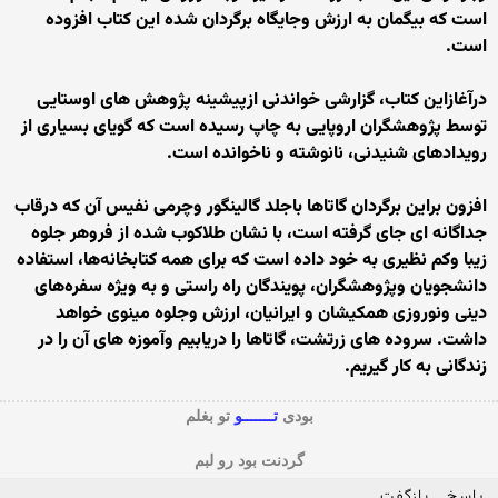
است که بیگمان به ارزش وجایگاه برگردان شده این کتاب افزوده
است.
درآغازاین کتاب، گزارشی خواندنی ازپیشینه پژوهش های اوستایی
توسط پژوهشگران اروپایی به چاپ رسیده است که گویای بسیاری از
رویدادهای شنیدنی، نانوشته و ناخوانده است.
افزون براین برگردان گاتاها باجلد گالینگور وچرمی نفیس آن که درقاب
جداگانه ای جای گرفته است، با نشان طلاکوب شده‌ از فروهر جلوه‌
زیبا وکم نظیری به خود داده است که برای همه کتابخانه‌ها، استفاده
دانشجویان وپژوهشگران، پویندگان راه راستی و به ویژه سفره‌های
دینی ونوروزی همکیشان و ایرانیان، ارزش وجلوه مینوی خواهد
داشت. سروده های زرتشت، گاتاها را دریابیم وآموزه های آن را در
زندگانی به کار گیریم.
بودی
تـــــــو
تو بغلم
گردنت بود رو لبم
پاسخ
بازگفت