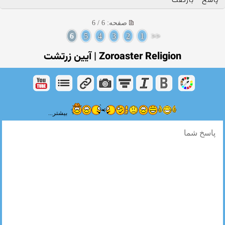
پاسخ
بازگفت
صفحه: 6 / 6
6
5
4
3
2
1
<<
Zoroaster Religion | آیین زرتشت
بیشتر...