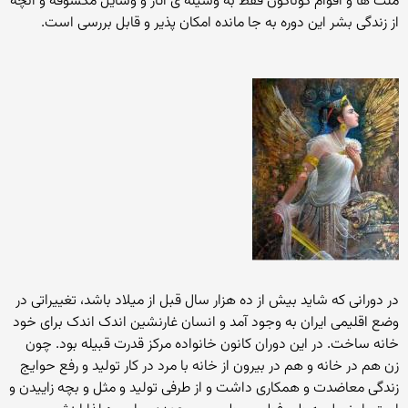
ملت ها و اقوام گوناگون فقط به وسیله ی آثار و وسایل مکشوفه و آنچه
از زندگی بشر این دوره به جا مانده امکان پذیر و قابل بررسی است.
در دورانی که شاید بیش از ده هزار سال قبل از میلاد باشد، تغییراتی در
وضع اقلیمی ایران به وجود آمد و انسان غارنشین اندک اندک برای خود
خانه ساخت. در این دوران کانون خانواده مرکز قدرت قبیله بود. چون
زن هم در خانه و هم در بیرون از خانه با مرد در کار تولید و رفع حوایج
زندگی معاضدت و همکاری داشت و از طرفی تولید و مثل و بچه زاییدن و