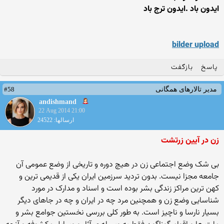
ایدون باد .ایدون ترج باد
bilder upload
پاسخ
بازگفت
#58
مدیر تالارهای همگانی
andishmand
22 Aug 2014 21:00
ارسالها: 24522
زن در آیین زرتشت
بی شک وضع اجتماعی زن در هیچ دوره و تاریخی از وضع عمومی آن
جامعه مجزا نیست. بدون تردید سرزمین ایران یکی از قدیمی ترین و
کهن ترین مراکز زندگی بشر بوده است و اسناد و مدارک در مورد
شناسایی وضع زن و همچنین مرد چه در ایران و چه در جاهای دیگر
بسیار نارسا و ناچیز است. به طور کلی بررسی نخستین جوامع بشر و