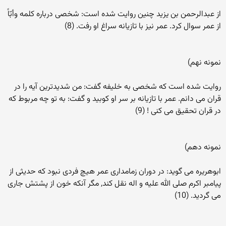
از عبدالرحمن بن یزید چنین روایت شده است: شخصی درباره کلمه وأبّاً
از عمر سوال کرد. عمر نیز با تازیانه سراغ او رفت. (8)
نمونه نهم)
روایت شده است که شخصی به خلیفه گفت: من شدیدترین آیه را در
قران می دانم. عمر با تازیانه بر سر او کوبید و گفت: به تو چه مربوط که
در قران تحقیق می کنی ! (9)
نمونه دهم)
ابوهریره می گوید: در دوران زمامداری عمر هیچ فردی نبود که حدیثی از
پیامبر اکرم صلی الله علیه و اله نقل کند, مگر آنکه خون از پشتش جاری
می گردید. (10)