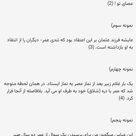
عصای تو ! (2)
نمونه سوم)
عایشه فرزند عثمان بر این اعتقاد بود که تندی عمر- دیگران را از انتقاد
به او بازداشته است. (3)
نمونه چهارم)
یک بار غلام زبیر بعد از نماز عصر به نماز ایستاد. در همان لحظه متوجه
شد که عمر با دره (شلاق) خود به طرف او می آید. بلافاصله از آنجا فرار
کرد. (4)
نمونه پنجم)
ابن عباس میگوید: من برای پرسیدن یک سوال از عمر دو سال صبر