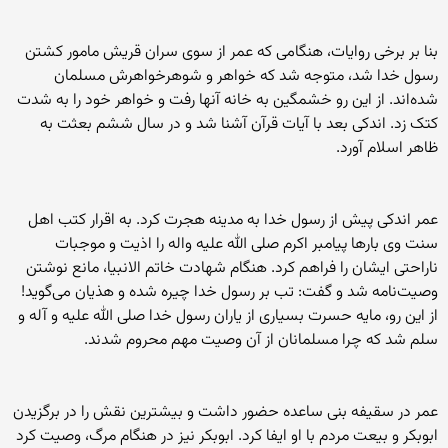
بنا بر برخی روایات، هنگامی که عمر از سوی سران قریش مامور کشتن
رسول خدا شد، متوجه شد که خواهر و شوهرخواهرش مسلمان
شده‌اند. از این رو خشمگین به خانه آنها رفت و خواهر خود را به شدت
کتک زد. اندکی بعد با آیات قرآن آشنا شد و در سال ششم بعثت به
ظاهر اسلام آورد.
عمر اندکی پیش از رسول خدا به مدینه هجرت کرد. به اقرار کتب اهل
سنت وی بارها پیامبر اکرم صلی الله علیه واله را اذیت و موجبات
ناراحتی ایشان را فراهم کرد. هنگام شهادت خاتم الانبیا، مانع نوشتن
وصیت‌نامه شد و گفت: تب بر رسول خدا چیره شده و هذیان می‌گوید!
از این رو، مایه حسرت بسیاری از یاران رسول خدا صلی الله علیه و آله و
سلم شد که چرا مسلمانان از آن وصیت مهم محروم شدند.
عمر در سقیفه بنی ساعده حضور داشت و بیشترین نقش را در برگزیدن
ابوبکر و بیعت مردم با او ایفا کرد. ابوبکر نیز در هنگام مرگ، وصیت کرد