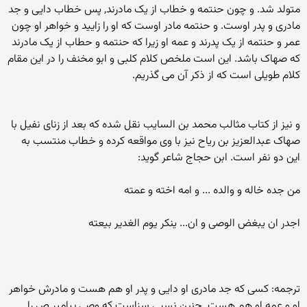
متولد شد. و چون حنتمه و خطاب از یک مادرند, پس خطاب دایی و جد
مادری و پدر اوست. و حنتمه مادر اوست که او را زایید و خواهر او چون
عمر و حنتمه از یک پدرند و عمه او زیرا که حنتمه و حطاب از یک مادرند
که صهاک باشد. این است ملخص کلام کلبی و ابو مخنف را در این مقام
کلام طویلی است که از ذکر آن می گذریم.
و نیز از کتاب مثالب محمد بن السایب نقل شده که بعد از زنای نفیل با
صهاک عبدالعزیز بن ریاح نیز با وی مواقعه کرده و خطاب منتسب به
این دو نفر است. ابن حجاج شاعر گوید:
من جده خاله و والده ... و امه اخته و عمته
اجدر ان یبغض الوصی و ان... ینکر یوم الغدیر بیعته
ترجمه: کسی که جد مادری او دایی و پدر او هم هست و مادرش خواهر
او و عمه او هم هست. چنین نسبی سزاست که وصی پیامبر ص را