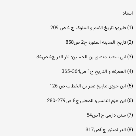
اسناد:
(1) طبری: تاریخ الامم و الملوک ج 4 ص 209
(2) تاریخ المدینه المنوره ج2 ص858
(3) ابی سعید منصور بن الحسین: نثر الدر ج4 ص34
(4) المعرفه و التاریخ ج1 ص364-365
(5) ابن جوزی :تاریخ عمر بن الخطاب ص 126
(6) ابن حزم اندلسی: المحلی ج8 ص279-280
(7) سنن دارمی ج1ص54
(8) الدرالمنثور ج6ص317