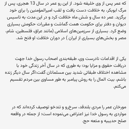
که عمر پس از وی خلیفه شود. از این رو عمر در سال 13 هجری، پس از
مرگ ابوبکر، به خلافت دست یافت و لقب امیرالمؤمنین را برای خود
برگزید. عمر ده سال و شش ماه خلافت کرد و در این مدت به تاسیس
دیوان و دفتر برای حکومت همت گماشت و مقررات حکومتی بسیاری
وضع کرد. بسیاری از سرزمین‌های اسلامی (مانند عراق، فلسطین، شام،
مصر و بخش‌های بسیاری از ایران ) در دوران خلافت او فتح شد.
یکی از اقدامات نادرست وی، طبقه‌‌بندی اصحاب رسول خدا جهت
دریافت حقوق و مزایا بود؛ به طوری که در سال اّخر زندگی خود با
مشاهده اختلاف طبقاتی شدید بین مسلمانان گفت:اگر سال دیگر زنده
باشم، بیت المال را به روش پیامبر به طور مساوی بین مردم تقسیم
می‌کنم.
مورخان عمر را مردی بلندقد، سرخ‌رو و تندخو توصیف کرده‌اند که در
مواردی به رسول خدا نیز اعتراض می‌نموده است؛ از جمله در واقعه
صلح حدیبیه و متعه حج.