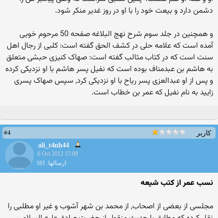
دشمن دارد و بیعت خود را با او در روز غدیر منکر شود.
و همچنین در جلد سوم شرح نهج البلاغه صفحه 50 مرحوم خویی
آمده است که علامه حلی در کشف الحق گفته است: کلبی از رجال اهل
سنت است که در کتاب مثالب گفته است: صهاک کنیزی حبشی متعلق
به هاشم بن عبدمناف بوده است که نفیل پسر هاشم با او نزدیکی کرده
و پس از او عبدالعزی پسر ریاح با او نزدیکی کرد, سپس صهاک پسری
زایید به نام نفیل که عمر بن خطاب است.
#4
کاربر
ali_t4nh44
6 Oct 2012 15:09
ارسالها: 101
نسب عمر از کتب شیعه
مجلسی از بعضی از اصحاب, از محمد بن شهر آشوب و غیر او مطلبی را