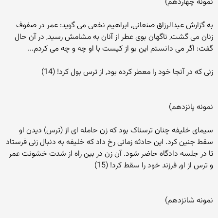
نمونه چهاردهم)
به گزارش عبدالرزاق صنعانی, ابراهیم نخعی می گوید: عمر در صفوف
زنان می گشت, ناگهان بوی عطر از آنان به مشامش رسید, در آن حال
گفت: اگر می دانستم این بو از کیست با او چه و چه می کردم...
زنی که در آنجا خود را معطر کرده بود, از ترس بول کرد! (14)
نمونه پانزدهم)
سیمای خلیفه چنان ترسناک بود که زن حامله ای از (ترس) دیدن او
سقط جنین کرد. این حادثه زمانی رخ داد که خلیفه به دنبال زنی فرستاد
تا در جلسه دادگاه حاضر شود. آن زن در بین راه از شدت خشونت عمر
و ترس از او, فرزند خود را سقط کرد! (15)
نمونه شانزدهم)