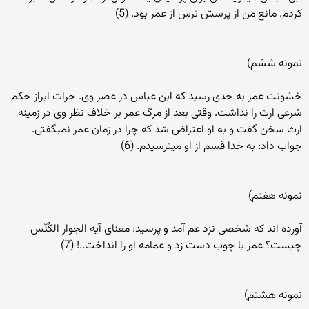
کردم. مانع من از پرسش ترس از عمر بود. (5)
نمونه ششم)
خشونت عمر به حدی رسید که ابن عباس در عصر وی. جرات ابراز حکم
شرعی ارث را نداشت. وقتی بعد از مرگ عمر بر خلاف نظر وی در زمینه
ارث سخن گفت و به او اعتراض شد که چرا در زمان عمر نمیگفتی.
جواب داد: به خدا قسم از او میترسیدم. (6)
نمونه هفتم)
آورده اند که شخصی نزد عم آمد و پرسید: معنای آیه الجوار الکُنّس
چیست؟ عمر با چوب دست زد و عمامه او را انداخت..! (7)
نمونه هشتم)