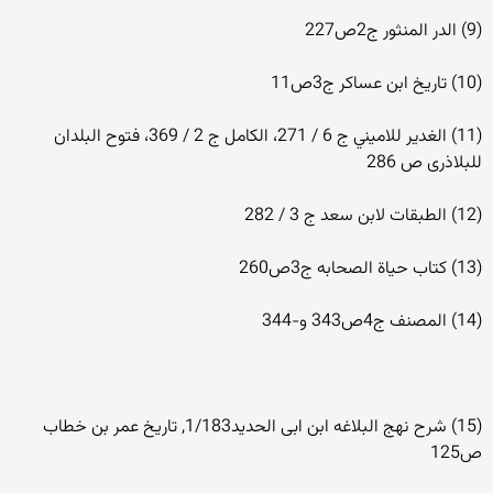
(9) الدر المنثور ج2ص227
(10) تاریخ ابن عساکر ج3ص11
(11) الغدير للاميني ج 6 / 271، الكامل ج 2 / 369، فتوح البلدان
للبلاذرى ص 286
(12) الطبقات لابن سعد ج 3 / 282
(13) كتاب حياة الصحابه ج3ص260
(14) المصنف ج4ص343 و-344
(15) شرح نهج البلاغه ابن ابی الحدید1/183, تاریخ عمر بن خطاب
ص125