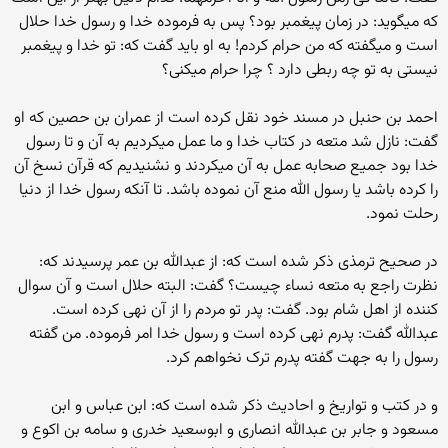
که میگوید: در زمان پیغمبر بود؟ پس به فرموده خدا و رسول خدا حلال
است و میگفته که من حرام کردم! به او باید گفت که: تو خدا و پیغمبر
نیستی به تو چه ربطی دارد ؟ چرا حرام میکنی؟
احمد بن حنبل در مسند خود نقل کرده است از عمران بن حصین که او
گفت: نازل شد متعه در کتاب خدا و ما عمل میکردیم به آن و تا رسول
خدا بود جمیع صحابه عمل به آن میکردند و نشنیدیم که قرآن نسخ آن
را کرده باشد یا رسول الله منع آن نموده باشد. تا آنکه رسول خدا از دنیا
رحلت نمود.
در صحیح ترمذی ذکر شده است که: از عبدالله بن عمر پرسیدند که:
نظرت راجع به متعه نساء چیست؟ گفت: البته حلال است و آن سوال
کننده از اهل شام بود. گفت: پدر تو مردم را از آن نهی کرده است.
عبدالله گفت: پدرم نهی کرده است و رسول خدا امر فرموده. من گفته
رسول را به جهت گفته پدرم ترک نخواهم کرد.
و در کتب و تواریخ و احادیث ذکر شده است که: ابن عباس و ابن
مسعود و جابر بن عبدالله انصاری و ابوسعید خدری و سامه بن اکوع و