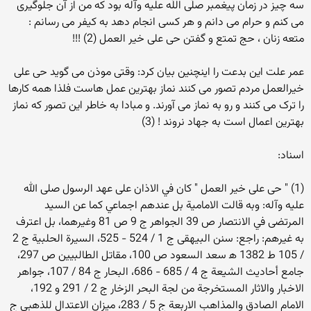
سه چيز در زمان پيغمبر صلّى اللّه عليه وآله بود كه من از آن جلوگيرى
مى كنم و حرام مى دانم و هر كسى انجام دهد به كيفر مى رسانم :
متعه زنان ، حج تمتع و گفتن حى على خير العمل (2) !!!
عمر علت این بدعت را اینچنین بیان کرد: وقتی موذن می گوید حی علی
خیرالعمل مردم تصور می کنند نماز بهترین عمل هاست فلذا همه کارها
را ترک می کنند و رو به نماز می آورند. و مبادا به خاطر این تصور که نماز
بهترین اعمال است به جهاد نروند ! (3)
اسناد:
(1) " حى على خير العمل " كان في الاذان على عهد الرسول صلى الله
عليه وآله: وبه قالت الامامية بل عندهم اجماعي كما عن السيد
المرتضى في الانتصار ص 39 الجواهر ج 9 ص 81 وغيرهما، بل اعترف
به غيرهم: راجع: سنن البيهقى ج 1 / 524 - 525، السيرة الحلبية ج 2
/ 105 ط 1382 ه‍ سعد السعود ص 100، مقاتل الطالبيين ص 297،
جامع أحاديث الشيعة ج 4 / 685 - 686، البحار ج 84 / 107، جواهر
الاخبار والاثار المستخرجة من لجة البحر الزخار ج 2 / 291 و 192،
الامام الصادق والمذاهب الاربعة ج 5 / 283، ميزان الاعتدال للذهبي ج