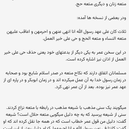
متعه زنان و دیگری متعه حج.
ودر بعضی از نسخه ها آمده:
ثلاث کان علی عهد رسول الله انا انهی عنهن و احرمهن و اعاقب علیهن
متعه النساء و متعه الحج و حی علی خیر العمل.
در این سخن عمر به یکی دیگر از بدعتهای خود یعنی حذف حی علی خیر
العمل از اذان نیز اشاره کرده است.
مسلمانان اتفاق دارند که نکاح متعه در صدر اسلام شایع بود و صحابه
در زمان رسول خدا به آن عمل میکرده اند و در زمان ابوبکر و در پاره ای از
عهد عمر نیز بوده. بعد از آن عمر نهی کرد.
میگویند یک سنی مذهب با شیعه مذهب در رابطه با متعه نزاع کردند.
سنی از شیعه پرسید که به چه دلیل میگویی متعه حلال است؟ شیعه
گفت: دلیل من قول عمر خطاب است که در همه جا نقل کرده اند که او
گفت: کانتا فی زمن رسول الله و انا احرمهما. کدام دلیل بهتر از این است