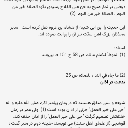
مطلب را دارقطنى در سنن خود آورده است كه عمر به مؤ ذن خود گفت
: وقتى در نماز صبح به حىّ على الفلاح رسيدى بگو: الصلاة خير من
النوم ، الصلاة خير من النوم .(2)
اين حديث را ابن ابى شيبه از هشام بن عروه نقل كرده است . ساير
محدّثان بزرگ اهل سنّت نيز آن را روايت نموده اند.
اسناد:
(1) الموطأ للامام مالك ص 58 ح 151 ط بيروت.
(2) ما جاء في النداء للصلاة ص 25
بدعت در اذان
شیعه و سنی متفق هستند که در زمان پیامبر اکرم صلی الله علیه و اله
"حی علی خیر العمل" جزئی از اذان بوده است (1). ولی عمر در زمان
خلافتش تصمیم گرفت "حی علی خیر العمل" را از اذان حذف کند.
قوشچى (از علمای اهل سنت) می نویسد: خليفه دوم در منبر گفت :