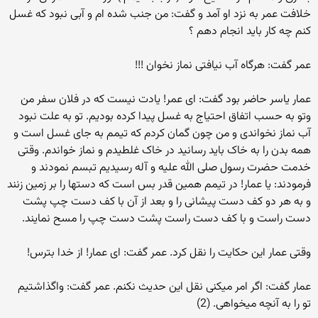
خلافت عمر به نزد او آمد و گفت: من جنب شده ام و آبی نبود که غسل
کنم چه کار باید انجام دهم ؟
عمر گفت: هرگاه آب نیافتی نماز نخوان !!!
عمار یاسر حاضر بود گفت: ای عمر! یادت نیست که در فلان سفر من
وتو به حسب اتفاق احتیاج به غسل پیدا کرده بودیم. تو به علت نبود
آب نماز نخواندی و من چون گمان کردم که تیمم به جای غسل است و
همه بدن را به خاک باید رسانید در خاک غلطیدم و نماز خواندم. وقتی
خدمت حضرت رسول صلی الله علیه و آله رسیدیم تبسم نمودند و
فرمودند: یا عمار! در تیمم همین قدر بس است که دستها را بر زمین زنند
و به هر دو کف دست پیشانی را و بعد از آن با کف دست چپ پشت
دست راست و با کف دست راست پشت دست چپ را مسح نمایند.
وقتی عمار این حکایت را نقل کرد. عمر گفت: ای عمار! از خدا بترس!
عمار گفت: اگر امر میکنی نقل این حدیث نکنم. عمر گفت: واگذاشتیم
تو را به آنچه میخواهی. (2)