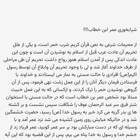
شرابخوری عمر ابن خطاب!!!!
از محرمات شرعی به نص قرآن کریم شرب خمر است، و یکی از علل
تحریم آن عادت عرب قبل از اسلام به نوشیدن آن است و چون این
عادت اندکی پس از آمدن اسلام هنوز رواج داشت تحریم آن طی مراحلی
از طرف خداوند آغاز شد و لی با وجود تحریم آن وابلاغ آن توسط رسول
اکرم(ص) افرادی با حالت مستی به نماز می ایستادند و خداوند با
فرستادن فرمان دیگر آنان را از این عمل زشت نهی فرمود، پس از آن
گروهی نوشیدن خمر را ترک کردند، و ازکسانی که به این عمل خبیث
مبتلا بود شخص عمر بن خطاب است که در حالت مستی با استخوان
شتر فرق سر عبد الرحمان عوف را شکافت سپس نشست و بر کشته
ها ی بدر گریه می کرد خبر به رسول خدا (ص) رسید، حضرت خشمگین
شد و در حالیکه عبایش روی زمین کشیده می شد نزد عمر آمد و با
وسیله ای که در دست مبارکش بود بر سر عمر کوبید، عمر فریاد زد از
خشم خدا و رسول به خدا پناه می برم، پس از این قضیه بود که این آیه