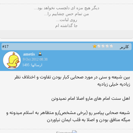
دیگر هیچ مزه ای دلچسب نخواهد بود...
من تمام حس چشاییم را...
روی لبانت...
جا گذاشته ام
#17
کاربر
ametis
9 Oct 2012 08:38
ارسالها: 1495
بین شیعه و سنی در مورد صحابی کبار بودن تفاوت و اختلاف نظر
زیادیه خیلی زیادیه
اهل سنت امام های مارو اصلا امام نمیدونن
شیعه صحابی پیامبر رو (برخی مشخص)رو متظاهر به اسلام میدونه و
میگه منافق بودن و اصلا به قلب ایمان نیاوردن