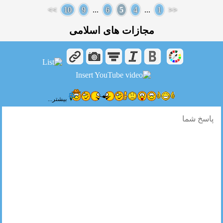
>>
10
9
...
6
5
4
...
1
<<
مجازات های اسلامی
بیشتر...