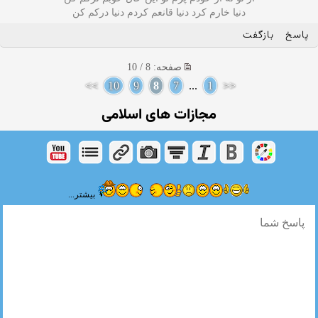
دنیا خارم کرد دنیا قانعم کردم دنیا درکم کن
پاسخ
بازگفت
صفحه: 8 / 10
>>
10
9
8
7
...
1
<<
مجازات های اسلامی
بیشتر...