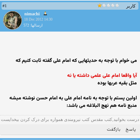
#1
کاربر
nimachi
18 Dec 2012 14:30
ارسالها: 572
می خوام با توجه به حدیثهایی که امام علی گفته ثابت کنیم که
آیا واقعا امام علی علمی داشته یا نه
مثل بقیه عربها بوده
اولین پستم با توجه به نامه امام علی به امام حسن نوشته میشه
منبع نامه هم نهج البلاغه می باشد:
درست بخوانید,کتب مقدس کتب نیرومندی همواره برای درک کردن بیخدایست
پاسخ
بازگفت