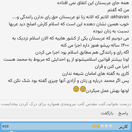
همه جای عربستان این اتفاق نمی افتاده
من که گفتم
akhavan: الانم که الانه زنا تو عربستان حق رای ندارن رانندگی و....
خوب همین نشان دهنده این است که اسلام کارش اصلح دید عربها
نسبت به زنان نبوده
می دونیم که عربستان یکی از کشور هاییه که الان اسلام نزدیک به
۱۴۰۰ ساله پیشو هنوز داره اجرا می کنه
اگه رای و رانندگی هم مطابق اسلام بود اجرا می کردن
اونا بیشتر قوانین اسلامیشونو از رو احدایثی که مربوط به محمد هست
اجرا می کنن و قران
کاری به گفته های امامان شیعه ندارن
پس اگر محمد درباره ی زنان و آزادی آنها چیزی گفته بود شک نکن که
اونها بهش عمل میکردن
درست بخوانید,کتب مقدس کتب نیرومندی همواره برای درک کردن بیخدایست
پاسخ
بازگفت
#10
کاربر