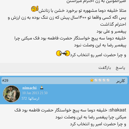
امیرالمونین به زن احترام میزاشتن
مثلا خلیفه دوما مشهوره تو برخورد خشن با زنانش
پس اگه کسی واقعا تو ۱۴۰۰سال پیش که زن ننگ بوده به زن ارزش و
احترام گذاشت
پیغمبر و علی بود
خلیفه دوما سه پیچ خواستگار حضرت فاطمه بود فک میکنی چرا
پیغمبر رضا به این وصلت نبود
و چرا حضرت امیر رو انتخاب کرد
پاسخ
بازگفت
#29
کاربر
nimachi
10 Jan 2013 21:50
ارسالها: 572
shakaat: خلیفه دوما سه پیچ خواستگار حضرت فاطمه بود فک
میکنی چرا پیغمبر رضا به این وصلت نبود
و چرا حضرت امیر رو انتخاب کرد