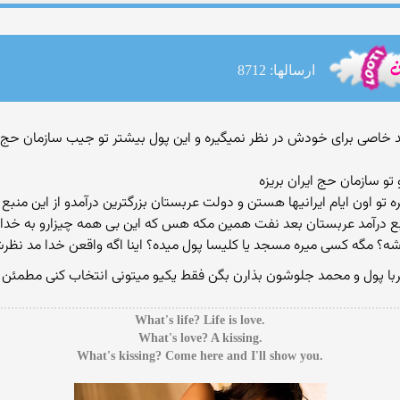
ارسالها: 8712
و سازمان حج ایران بریزه
 تو اون ایام ایرانیها هستن و دولت عربستان بزرگترین درآمدو از این منبع
 منبع درآمد عربستان بعد نفت همین مکه هس که این بی همه چیزارو به خ
شه؟ مگه کسی میره مسجد یا کلیسا پول میده؟ اینا اگه واقعن خدا مد نظ
عربا پول و محمد جلوشون بذارن بگن فقط یکیو میتونی انتخاب کنی مطمئ
.What's life? Life is love
.What's love? A kissing
.What's kissing? Come here and I'll show you