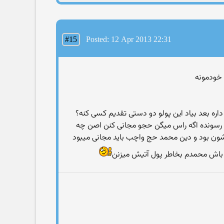
#15
Posted: 12 Apr 2013 22:31
 داره بعد بیاد این پولو دو دستی تقدیم کسی کنه؟
دا رسونده اگه راس میگن حجو مجانی کنن اصن چه
رشون بود و دین محمد حج واچب باید مجانی میبود
ن باش محمدم بخاطر پول آتیش میزنن