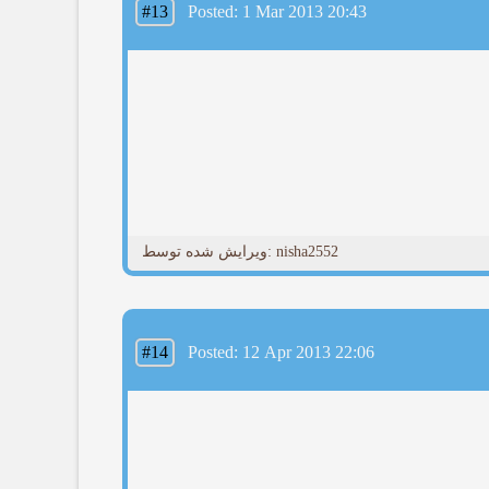
#13
Posted: 1 Mar 2013 20:43
ویرایش شده توسط: nisha2552
#14
Posted: 12 Apr 2013 22:06