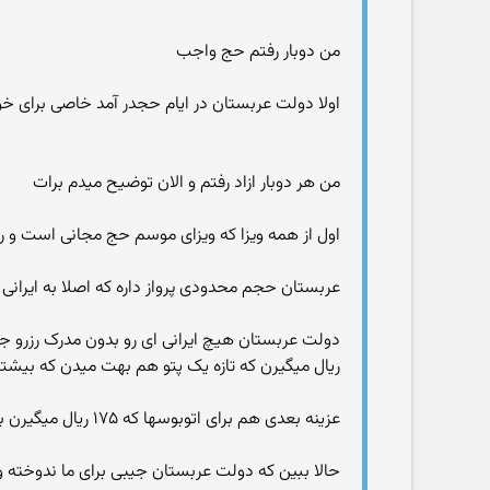
من دوبار رفتم حج واجب
اولا دولت عربستان در ایام حجدر آمد خاصی برای خ
من هر دوبار ازاد رفتم و الان توضیح میدم برات
اول از همه ویزا که ویزای موسم حج مجانی است و روی ویزا نوشته تاش
عربستان حجم محدودی پرواز داره که اصلا به ایرانی 
ریال میگیرن که تازه یک پتو هم بهت میدن که بیشتر ا
عزینه بعدی هم برای اتوبوسها که ۱۷۵ ریال میگیرن برای مسیر جده به مدینه و مدینه به مکه و مکه به جده
حالا ببین که دولت عربستان جیبی برای ما ندوخته 