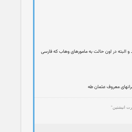
 و البته در اون حالت به مامورهای وهاب که فارسی
قرانهای معروف عثمان طه
رت انیشتین"