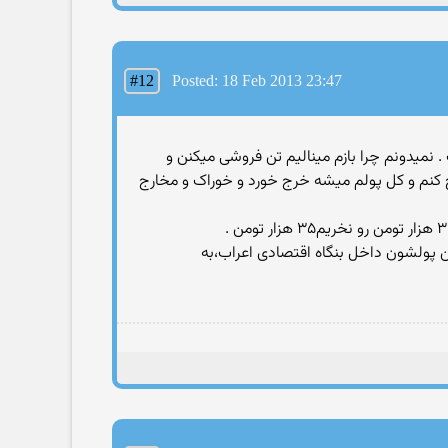
#12
Posted: 18 Feb 2013 23:47
. نمیدونم چرا بازم مینالیم تن فروشی میکنن و
وجود حقوق ۱.۵ م در ماه چرا نمیتونم برا خودم خرج کنم و کل پولم میشه خرج خورد و خوراک و مخارج
ن پولشون داخل بنگاه اقتصادی اعراب،به