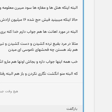
البته اینکه هتل ها و مغازه ها سود میبرن معلومه
حالا اینکه میبینید فیش حج شده ۱۶ میلیون ازادش همه مربوط به کارای این دولتو بعثه است که نمیتونه مدیریریت کنه
البته در مورد اهانت ها هم جواب دارم خدا کنه بری
مثلا در مرد بقیع نرده کشیدن و دست کشیدن و تبرک 
هم بلد هستن چه فحشهای ناموسی ای میدن
خب همه اینها جواب داره و بجاش اونها هم مارو ا
که البته منو انگشت نگاری نکردن و باز هم البته 
هیچ وقت چیزی
بازگفت