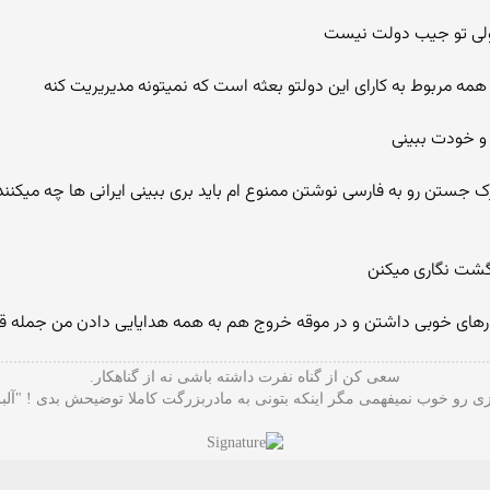
 ولی تو جیب دولت نیست
 و خودت ببینی
جستن رو به فارسی نوشتن ممنوع ام باید بری ببینی ایرانی ها چه میکنند
نگشت نگاری میکنن
رفتارهای خوبی داشتن و در موقه خروج هم به همه هدایایی دادن من جمله 
سعی کن از گناه نفرت داشته باشی نه از گناهکار.
 رو خوب نمیفهمی مگر اینکه بتونی به مادربزرگت کاملا توضیحش بدی ! "آلب