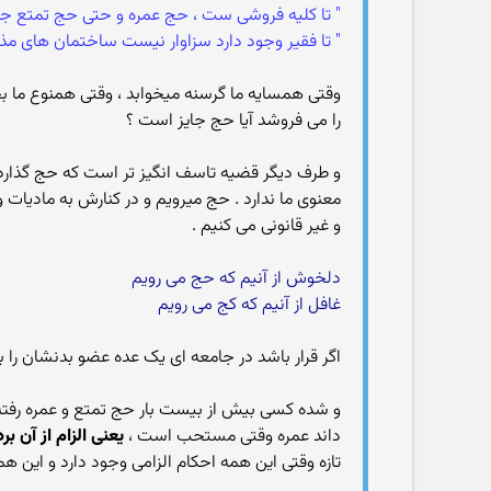
" تا کلیه فروشی ست ، حج عمره و حتی حج تمتع جا
" تا فقیر وجود دارد سزاوار نیست ساختمان های م
وقتی همسایه ما گرسنه میخوابد ، وقتی همنوع ما ب
را می فروشد آیا حج جایز است ؟
و طرف دیگر قضیه تاسف انگیز تر است که حج گذاردن ب
معنوی ما ندارد . حج میرویم و در کنارش به مادیات 
و غیر قانونی می کنیم .
دلخوش از آنیم که حج می رویم
غافل از آنیم که کج می رویم
اگر قرار باشد در جامعه ای یک عده عضو بدنشان را 
و شده کسی بیش از بیست بار حج تمتع و عمره رفت
داند عمره وقتی مستحب است ،
یعنی الزام از آن ب
تازه وقتی این همه احکام الزامی وجود دارد و این ه