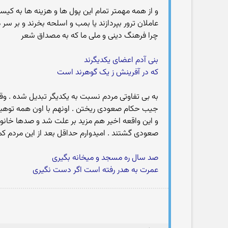
و از همه مهمتر تمام این پول ها و هزینه ها به کیس
عاملان ترور بپردازند یا بمب و اسلحه بخرند و بر سر م
چرا فرهنگ دینی و ملی ما که به مصداق شعر
بنی آدم اعضای یکدیگرند
که در آفرینش ز یک گوهرند است
به بی تفاوتی مردم نسبت به یکدیگر تبدیل شده . وق
جیب حکام صعودی ریختن . اونهم با اون همه توهین و ر
و این واقعه اخیر هم مزید بر علت شد و صدها خانوا
صعودی گشتند . امیدوارم حداقل بعد از این مردم کمی 
صد سال ره مسجد و میخانه بگیری
عمرت به هدر رفته است اگر دست نگیری