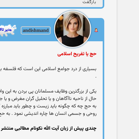
بازگفت
andishmand
حج یا تفریح اسلامی
بسیاری از درد جوامع اسلامی این است که فلسفه ب
.
یکی از بزرگترین وظایف مسلمانان پی بردن به این و
حال از ناحیه ناآگاهان و یا تحلیل گران مغرض و 
به حج چه که چگونه باید زیست و چطور باید مبارزه 
روحی و جسمی انسان ها چاره اندیشی نمود . به حج 
چندی پیش از زبان آیت الله نکونام مطالبی منتشر 