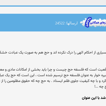
ارسالها: 24522
سیاری از احکام الهی را درک نکرده اند و حج هم به صورت یک عبادت خش
اقعیت است که فلسفه حج چیست و چرا باید بخشی از امکانات مادی و معنوی 
یا جیره خوار به عنوان فلسفه حج ترسیم شده است ، این است که حج یک 
کرد و با چه کیفیت جلوی ظلم ایستاد . به حج چه که حقوق مظلومین را از ظ
چه ...!
شد با این عنوان