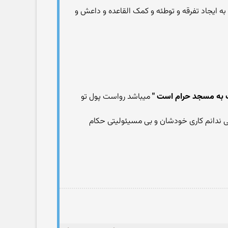
به ایجاد تفرقه و توطئه و کمک القاعده و داعش و
ت به مسجد حرام است "
میباشد رواست پول تو
نی ندانم کاری خودشان و بی مسیئولیتی حکام