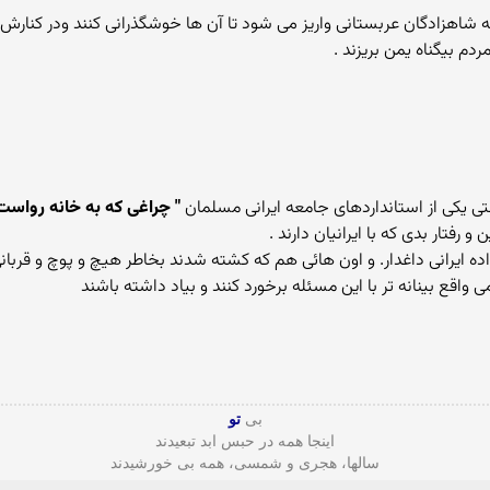
ه شاهزادگان عربستانی واریز می شود تا آن ها خوشگذرانی کنند ودر کنارش 
ردم بیگناه یمن بریزند .
تی یکی از استانداردهای جامعه ایرانی مسلمان
" چراغی که به خانه رواس
فتار بدی که با ایرانیان دارند .
ده ایرانی داغدار. و اون هائی هم که کشته شدند بخاطر هیچ و پوچ و قربا
واقع بینانه تر با این مسئله برخورد کنند و بیاد داشته باشند
بی
تو
اینجا همه در حبس ابد تبعیدند
سالها، هجری و شمسی، همه بی خورشیدند