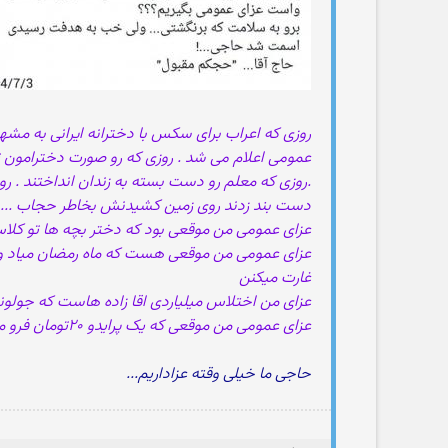
عمومی اعلام می شد . روزی که رو صورت دخترامون تو
.روزی که معلم رو دست بسته به زندان انداختند . روز
دست بند زدند روی زمین کشیدنش بخاطر حجاب ......از
عزای عمومی من موقعی بود که دختر بچه ها تو کلا
عزای عمومی من موقعی هست که ماه رمضان میاد و 
غارت ميكنن
عزای من اختلاس میلیاردی اقا زاده هاست كه جولونشو
عزای عمومی من موقعی که یک پرایدو ۲۰تومان فرو میکنن به ملت و ۳/۵به کشورهای افغانستان ميدن!
حاجی ما خیلی وقته عزاداریم...