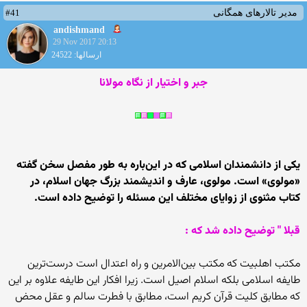
#41
مدیر تالارهای همگانی
andishmand
29 Nov 2017 20:13
ارسالها: 24522
جبر و اختیار از نگاه مولانا
یکی از دانشمندان اسلامی که در این‌‌باره به طور مفصل سخن گفته
«مولوی» است. مولوی، عارف و اندیشمند بزرگ جهان اسلام، در
کتاب مثنوی از زوایای مختلف این مسئله را توضیح داده است.
قبلا " توضیح داده شد که :
مکتب اهل‏بیت که مکتب بین‌‏الامرین و راه اعتدال است درست‏‌ترین
طایفه اسلامى بلکه اسلام اصیل است. زیرا افکار این طایفه علاوه بر این
که مطابق کلیت قرآن کریم است، مطابق با فطرت سالم و عقل محض