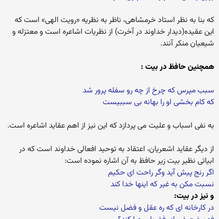
كه بنا به نظر استاد خرمشاهی، ناظر به نظریه «رویت الهی» است كه
این عقیده(دیدار خداوند در آخرت) از نظریات اشاعره است و معتزله و
شیعیان منكر آنند.
همچنین حافظ در بیت :
سبب مپرس كه چرخ از چه رو سفله پرور شد
كه كام بخشی او را بهانه بی سببیست
به نفی اسباب و علیت می پردازد كه این نیز از اهم عقاید اشاعره است.
از دیگر عقاید اشعریان، اعتقاد به توحید افعالی خداوند است كه در
ابیاتی نظیر بیت زیر حافظ به آن اشاره نموده است:
اگر رنج پیش آید وگر راحت ای حكیم
نسبت مكن به غیر كه اینها خدا كند
و نیز در بیت:
در كارخانه ای كه ره عقل و فضل نیست