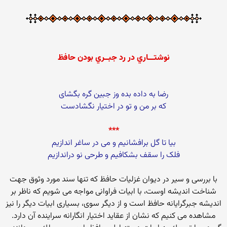
نوشتـــاري در رد جبــري بودن حافظ
رضا به داده بده وز جبین گره بگشای
كه بر من و تو در اختیار نگشادست
***
بیا تا گل برافشانیم و می در ساغر اندازیم
فلک را سقف بشکافیم و طرحی نو دراندازیم
با بررسی و سیر در دیوان غزلیات حافظ كه تنها سند مورد وثوق جهت
شناخت اندیشه اوست، با ابیات فراوانی مواجه می شویم كه ناظر بر
اندیشه جبرگرایانه حافظ است و از دیگر سوی، بسیاری ابیات دیگر را نیز
مشاهده می كنیم كه نشان از عقاید اختیار انگارانه سراینده آن دارد.