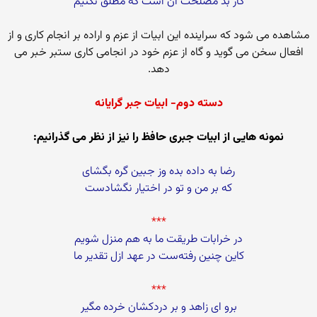
کار بد مصلحت آن است که مطلق نکنیم
مشاهده می شود كه سراینده این ابیات از عزم و اراده بر انجام كاری و از
افعال سخن می گوید و گاه از عزم خود در انجامی كاری ستبر خبر می
دهد.
دسته دوم- ابیات جبر گرایانه
نمونه هایی از ابیات جبری حافظ را نیز از نظر می گذرانیم:
رضا به داده بده وز جبین گره بگشای
که بر من و تو در اختیار نگشادست
***
در خرابات طریقت ما به هم منزل شویم
کاین چنین رفته‌ست در عهد ازل تقدیر ما
***
برو ای زاهد و بر دردکشان خرده مگیر