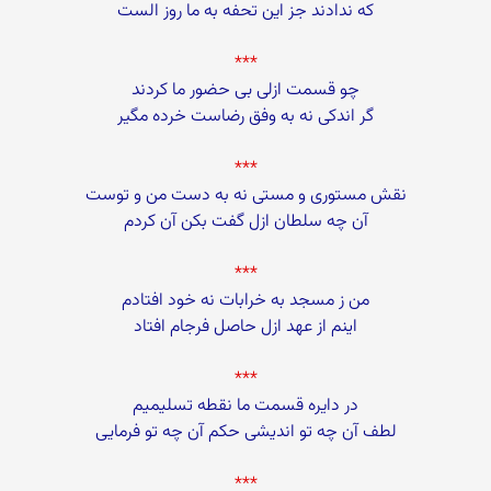
که ندادند جز این تحفه به ما روز الست
***
چو قسمت ازلی بی حضور ما کردند
گر اندکی نه به وفق رضاست خرده مگیر
***
نقش مستوری و مستی نه به دست من و توست
آن چه سلطان ازل گفت بکن آن کردم
***
من ز مسجد به خرابات نه خود افتادم
اینم از عهد ازل حاصل فرجام افتاد
***
در دایره قسمت ما نقطه تسلیمیم
لطف آن چه تو اندیشی حکم آن چه تو فرمایی
***