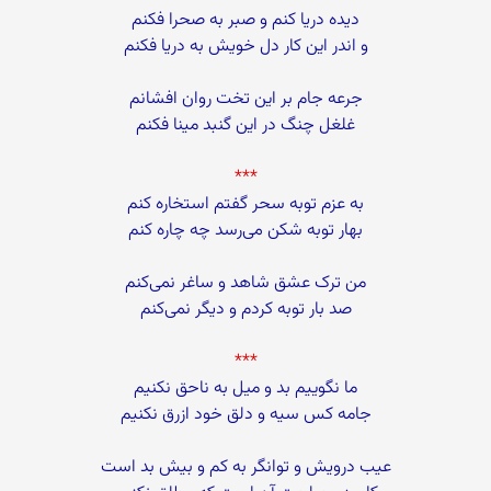
دیده دریا کنم و صبر به صحرا فکنم
و اندر این کار دل خویش به دریا فکنم
جرعه جام بر این تخت روان افشانم
غلغل چنگ در این گنبد مینا فکنم
***
به عزم توبه سحر گفتم استخاره کنم
بهار توبه شکن می‌رسد چه چاره کنم
من ترک عشق شاهد و ساغر نمی‌کنم
صد بار توبه کردم و دیگر نمی‌کنم
***
ما نگوییم بد و میل به ناحق نکنیم
جامه کس سیه و دلق خود ازرق نکنیم
عیب درویش و توانگر به کم و بیش بد است