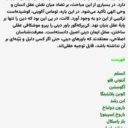
دارد. در بسیاری از این مباحث، بر تضاد میان نقش عقل انسان و
وحی الهی تأکید می‌شود. در این باره، توماس آکوینی، کوشیده‌است
ترکیبی از این دو به وجود آورد. کانت، در پی این بود که دین را تنها بر
پایهٔ عقل بنیان نهد. کی‌یرکه‌گور باور دینی را پیرو موشکافی عقلی
ساختن، مخل ایمان دینی اصیل دانسته‌است. معرفت‌شناسان
اصلاحی، معتقدند که باورهای دینی، حتی اگر کسی دلیل و بَیِّنه‌ای بر
آن نداشته باشد، قابل توجیه عقلی‌اند.
فهرست
انسلم
آنتونی فلو
آگوستین
الوین پلانتینگا
ابن رشد
بارون دولباخ
باروخ اسپینوزا
بلز پاسکال