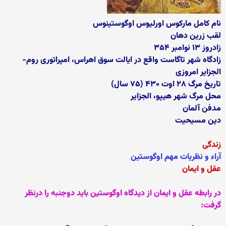
نام کامل مارکوس اورلیوس اوگوستینوس
لقب زرین دهان
زادروز ۱۳ نوامبر ۳۵۴
زادگاه شهر تاگاست واقع در ایالت سوق اهراس، امپراتوری روم-
الجزایر امروزی
تاریخ مرگ ۲۸ اوت ۴۳۰ (۷۵ سال)
محل مرگ شهر هیپو، الجزایر
مدفن آلمان
دین مسیحیت
زندگی
آراء و نظریات مهم اوگوستین
عقل و ایمان
در رابطه عقل و ایمان از دیدگاه اوگوستین باید دوجنبه را درنظر
گرفت: