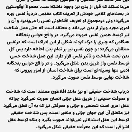
می‌دانستند که قبل از بدن نیز وجود داشته‌است. معمولاً اوگوستین
در بحث‌های کلامی خودش از تعریف کتاب مقدس دربارهٔ نفس بهره
می‌گیرد؛ ولی درمجموع او تعریف افلاطونی نفس را می‌پذیرد و آن را
امری مجرد وبرتر از بدن می‌داند و معتقد است که حتی عمل شناخت
نیز توسط همین نفس صورت می‌گیرد. در واقع حواس پنجگانه
هنگامی که چیزی را درک کردند شکلی از این ادراک است که درنفس
منتقش می‌گردد؛ و چون نفس نیز بر تمام بدن احاطه دارد پس کل
بدن تحت شناخت و تأثیر نفس قرار دارد. این عمل شناخت حسی
توسط نفس واز طریق بدن شکل می‌گیرد. و در واقع حواس پنجگانه
آدمی تنها وسیله‌ای است برای شناخت انسان از امور بیرونی که
شناخت نهایی توسط نفس صورت می‌گیرد.
درباب شناخت حقیقی او نیز مانند افلاطون معتقد است که شناخت
و معرفت حقیقی از طریق عقل جزئی انسان صورت نمی‌گیرد چراکه
عقل امری است شخصی و جزئی و معرفتی نیز که به آن تعلق می‌گیرد
نیز متعلق آن این جهان جزئی و متغیر است، پس شناخت حقیقی
توسط این عقل استدلالی نمی‌تواند صورت بگیرد و بلکه توسط عقل
اشراقی است که این معرفت حقیقی شکل می‌گیرد.