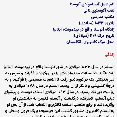
نام کامل آنسلمو دی آئوستا
لقب آگوستین ثانی
مکتب مدرسی
زادروز ۱۰۳۳ (میلادی)
زادگاه آئوستا واقع در پیدمونت، ایتالیا
تاریخ مرگ ۱۱۰۹ (میلادی)
محل مرگ کانتربری، انگلستان
زندگی
آنسلم در سال ۱۰۳۳ میلادی در شهر آئوستا واقع در پیدمونت، ایتالیا
به‌دنیاآمد. تحصیلات مقدماتی‌اش را در بورگوندی گذراند و سپس به
دیر بندیکتی بک در نورماندی رفت تا الاهیات مسیحی را فراگیرد و به
درجهٔ کشیشی و بالاتر از آن برسد. آنسلم در سال ۱۰۷۸ میلادی به
ریاست دیر بک رسید. در سال ۱۰۹۳ میلادی استاد، دوست و پیشوای
دینی آنسلم، لانفرنک، درگذشت و آنسلم قدیس به جانشینی او
برگزیده‌شد و برای منصب اسقف کانتربری انتخاب شد. از آن پس او
به آنسلم کانتربری مشهور گشت. این فیلسوف بزرگ قرون وسطی و