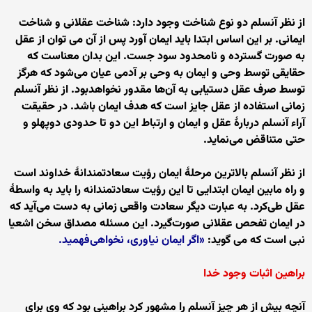
از نظر آنسلم دو نوع شناخت وجود دارد: شناخت عقلانی و شناخت
ایمانی. بر این اساس ابتدا باید ایمان آورد پس از آن می توان از عقل
به صورت گسترده و نامحدود سود جست. این بدان معناست که
حقایقی توسط وحی و ایمان به وحی بر آدمی عیان می‌شود که هرگز
توسط صرف عقل دستیابی به آن‌ها مقدور نخواهدبود. از نظر آنسلم
زمانی استفاده از عقل جایز است که هدف ایمان باشد. در حقیقت
آراء آنسلم دربارهٔ عقل و ایمان و ارتباط این دو تا حدودی دوپهلو و
حتی متناقض می‌نماید.
از نظر آنسلم بالاترین مرحلهٔ ایمان رؤیت سعادتمندانهٔ خداوند است
و راه مابین ایمان ابتدایی تا این رؤیت سعادتمندانه را باید به واسطهٔ
عقل طی‌کرد. به عبارت دیگر سعادت واقعی زمانی به دست می‌آید که
در ایمان تفحص عقلانی صورت‌گیرد. این مسئله مصداق سخن اشعیا
نبی است که می گوید:
«اگر ایمان نیاوری، نخواهی‌فهمید.
براهین اثبات وجود خدا
آنچه بیش از هر چیز آنسلم را مشهور کرد براهینی بود که وی برای