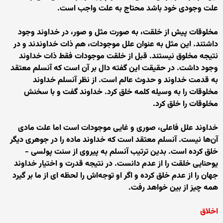
علت وجودی خود باشد محتاج به علت واجب است.
مخلوقات پیش از خلقت، به صورت مثل و صور، در خداوند وجود
داشتند. این مثل به عنوان علل موجودات، هم ذات خداوندند و در
نتیجه مخلوق نیستند. قبل از خلقت موجودات فقط ذات خداوند
وجود داشت. در حقیقت این گفته دال بر آن است که آنسلم معتقد
به قدمت خداوند و حدوث عالم است. از نظر آنسلم خداوند
مخلوقات را به وسیله کلمه خلق کرد. خداوند گفت و با سخنش
مخلوقات را خلق کرد.
خداوند علل فاعلی، صوری و غایی موجودات است اما علت مادی
آن‌ها نیست. آنسلم معتقد است که خداوند ماده را در جوهری دیگر
خلق کرده است. بدین ترتیب آنسلم به پیروی از سنت پولسی -
یوحنایی خلقت را از عدم دانست. در نتیجه قدرت و اختیار خداوند
جهان را از عدم خلق کرده و اگر او توجه‌اش را لحظه ای از ما بر گیرد
همه چیز از بین خواهد رفت.
اخلاق