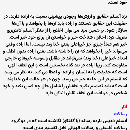
خود است.
نزد آنسلم حقایق و ارزش‌ها وجودی پیشینی نسبت به اراده دارند. در
حقیقت این حقایق هستند و اراده باید آن‌ها را بخواهد و با آن‌ها
سازگار شود. بر همین مبنا می توان اخلاق را از منظر آنسلم کانتربری
تعریف کرد: اخلاق، شناخت خیر و خواستن آن برای خود خیر است.
خیر هم عملاً چیزی جز خیراعلی یعنی خداوند نیست. اما اراده وقتی
می‌تواند خیر را بخواهد که آن را داشته باشد. یعنی اراده بدون لطف و
امداد خیراعلی (خداوند) نمی‌تواند در مقابل وسوسه خیرهای خارجی
مقاومت کند. زیرا اراده در بند گناه نخستین است و این لطف الهی
است که حقیقت را به انسان و اراده او اعطا می کند. به نظر می رسد
که آنسلم در این جا به جبر می رسد. چون در هر حالت این خداوند
است که باید تصمیم بگیرد لطفش را شامل حال چه کسی بکند و خود
شخص در دریافت این لطف نقش اندکی دارد.
آثار
رسالات
آنسلم قدیس یازده رساله (یا گفتگو) نگاشته است که در دو گروه
رسالات فلسفی و رسالات الهیاتی قابل تقسیم بندی است: