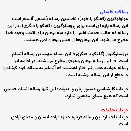
رسالات فلسفی
مونولوگیون (گفتگو با خود): نخستین رساله فلسفی آنسلم است.
این رساله پایه ای است برای پروسلوگیون (گفتگو با دیگری). در این
رساله که حالت حدیث نفس را دارد سه برهان برای اثبات وجود خدا
مطرح می شود. این برهان‌ها از جنس برهان لمی هستند.
پروسلوگیون (گفتگو با دیگری): این رساله مهمترین رساله آنسلم
است. در این رساله برهان وجودی مطرح می شود. در ادامه این
رساله جوابیه هایی نیز حائز اهمیتند که آنسلم به منتقد خود گونیلون
در دفاع از این رساله نوشته است.
در باب کارشناسی دستور زبان و ادبیات: این تنها رساله آنسلم قدیس
است که هیچ مبنای مذهبی ندارد.
در باب حقیقت
در باب اختیار: این رساله درباره حدود اراده انسان و معنای آزادی
است.