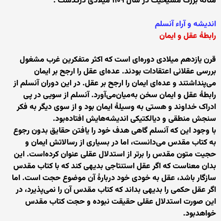
متأله بزرگ مسیحیت در سال ۱۱۰۹ میلادی درگذشت .
اندیشه و آراء آنسلم
رابطهٔ عقل و ایمان
قرن یازدهم میلادی دوره‌ای است که اکثر متفکرین غرب مشغول
بررسی عقلانی اعتقادات بودند. عده‌ای عقل را ارجح بر ایمان
می‌پنداشتند و عده‌ای ایمان را ارجح بر عقل. در این دوران آنسلم از
رابطهٔ عقل و ایمان سخن به‌میان‌می‌آورد. آنسلم از سویی در پی
ادراک خداوند و هستی به وسیلهٔ ایمان بود و از سوی دیگر به فکر
سنجش منطقی و دیالکتیکی اندیشه‌هایش افتاده‌بود.
با وجود این که آنسلم گاهی هدف خود را یافتن حقایق بدون رجوع
به کتاب مقدس می‌دانست، اما در بسیاری از رسالاتش ایمان و
حجیت متون مقدس را برتر از استدلال عقلی عنوان کرده‌است. این
بدان معناست که اگر عقل استنتاجی بدیهی کند که با کتاب مقدس
سازگار باشد، عقل به خودی خود دربارهٔ آن موضوع حجت است. اما
اگر عقل حکمی را بدیهی بداند که کتاب مقدس آن را نمی‌پذیرد، در
این صورت استدلال عقلی حقیقت نبوده و حجت کتاب مقدس
خواهدبود.