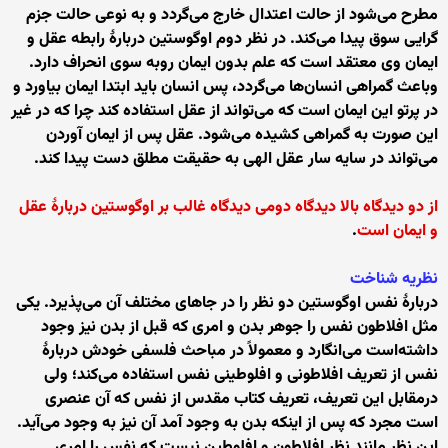
مطرح می‌شود از حالت اعتدال خارج می‌گردد و به نوعی حالت جزم
گرایی سوق پیدا می‌کند. در نظر دوم اوگوستین دربارهٔ رابطه عقل و
ایمان وی معتقد است که علم بدون ایمان روبه سوی انحراف دارد.
وباعث گمراهی انسان‌ها می‌گردد، پس انسان باید ابتدا ایمان بیاورد و
در پرتو این ایمان است که می‌تواند از عقل استفاده کند چرا که در غیر
این صورت به گمراهی کشیده می‌شود. عقل پس از ایمان آوردن
می‌تواند در سایه سار عقل الهی به حقیقت مطلق دست پیدا کند.
از دو دیدگاه بالا دیدگاه دومی دیدگاه غالب بر اوگوستین دربارهٔ عقل
و ایمان است
.
نظریه شناخت
دربارهٔ نفس اوگوستین دو نظر را در جاهای مختلف آن می‌پذیرد. یکی
مثل افلاطون نفس را جوهر بدن و امری که قبل از بدن نیز وجود
داشته‌است می‌انگارد و معمولاً در مباحث فلسفی خودش دربارهٔ
نفس از تعریف افلاطونی و افلوطینی نفس استفاده می‌کند؛ ولی
درمقابل این تعریف، تعریف کتاب مقدس از نفس که آن عنصری
است مجرد که پس از اینکه بدن به وجود آمد آن نیز به وجود می‌آید.
این نظر مانند نظر افلاطون و افلوطین نیست که نفس را امری