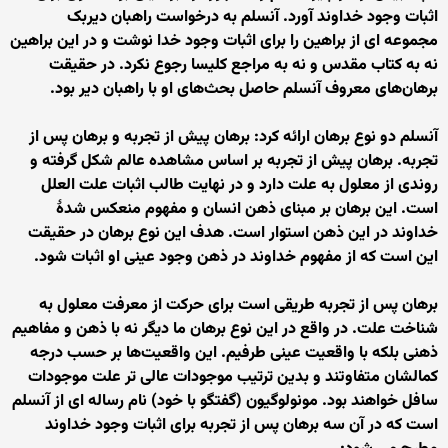
اثبات وجود خداوند آورد. آنسلم به درخواست راهبان دیربک
مجموعه ای از براهین را برای اثبات وجود خدا نوشت و در این براهین
نه به کتاب مقدس و نه به مراجع کلیسا رجوع نکرد. در حقیقت
برهان‌های معروف آنسلم حاصل بحث‌های او با راهبان دیر بود.
آنسلم دو نوع برهان ارائه کرد: برهان پیش از تجربه و برهان پس از
تجربه. برهان پیش از تجربه بر اساس مشاهده عالم شکل گرفته و
روندی از معلول به علت دارد و در نهایت طالب اثبات علت العلل
است. این برهان بر مبنای ذهن انسان و مفهوم منعکس شدهٔ
خداوند در این ذهن استوار است. هدف این نوع برهان در حقیقت
این است که از مفهوم خداوند در ذهن وجود عینی او اثبات شود.
برهان پس از تجربه طریقی است برای حرکت از معرفت معلول به
شناخت علت. در واقع در این نوع برهان ما دیگر نه با ذهن و مفاهیم
ذهنی بلکه با واقعیت عینی طرفیم. این واقعیت‌ها بر حسب درجه
کمالشان متفاوتند و بدین ترتیب موجودات عالی تر علت موجودات
سافل خواهند بود. مونولوگیون (گفتگو با خود) نام رساله ای از آنسلم
است که در آن سه برهان پس از تجربه برای اثبات وجود خداوند