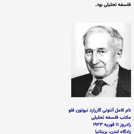
فلسفه تحلیلی بود.
نام کامل آنتونی گاررارد نیوتون فلو
مکتب فلسفه تحلیلی
زادروز ۱۱ فوریه ۱۹۲۳
زادگاه لندن، بریتانیا