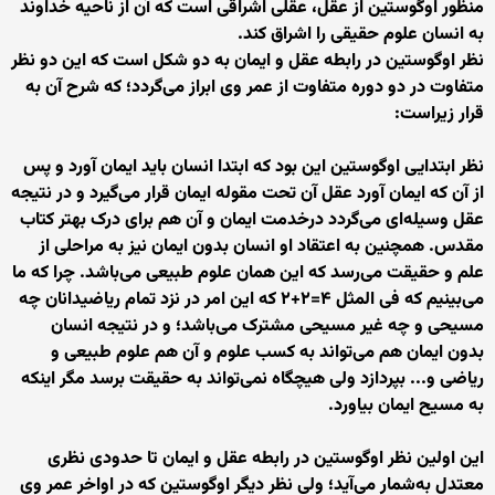
منظور اوگوستین از عقل، عقلی اشراقی است که آن از ناحیه خداوند
به انسان علوم حقیقی را اشراق کند.
نظر اوگوستین در رابطه عقل و ایمان به دو شکل است که این دو نظر
متفاوت در دو دوره متفاوت از عمر وی ابراز می‌گردد؛ که شرح آن به
قرار زیراست:
نظر ابتدایی اوگوستین این بود که ابتدا انسان باید ایمان آورد و پس
از آن که ایمان آورد عقل آن تحت مقوله ایمان قرار می‌گیرد و در نتیجه
عقل وسیله‌ای می‌گردد درخدمت ایمان و آن هم برای درک بهتر کتاب
مقدس. همچنین به اعتقاد او انسان بدون ایمان نیز به مراحلی از
علم و حقیقت می‌رسد که این همان علوم طبیعی می‌باشد. چرا که ما
می‌بینیم که فی المثل ۴=۲+۲ که این امر در نزد تمام ریاضیدانان چه
مسیحی و چه غیر مسیحی مشترک می‌باشد؛ و در نتیجه انسان
بدون ایمان هم می‌تواند به کسب علوم و آن هم علوم طبیعی و
ریاضی و... بپردازد ولی هیچگاه نمی‌تواند به حقیقت برسد مگر اینکه
به مسیح ایمان بیاورد.
این اولین نظر اوگوستین در رابطه عقل و ایمان تا حدودی نظری
معتدل به‌شمار می‌آید؛ ولی نظر دیگر اوگوستین که در اواخر عمر وی