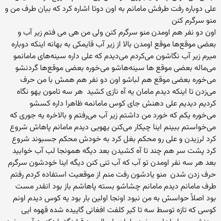
علی دوباره رفت طرفش مامانم به اون دوتا اشاره کرد که بیان طرف من و
منو سرگرم کنن
اون دو نفر هم اومدن منو سرگرم کنن ولی من هی می فتم زیر آب و
بعضی موقع‌ها موقع اومدن بالا از زیر آب قایمکی به بهانه اینکه دوباره
میرم زیر آب نگاشون می‌کردم می‌دیدم که علی داره سینه‌های مامانمو
می‌ماله بعضی موقع ها سینه‌هاشو می‌خوره بعضی موقع‌ها گردنشو
می‌خوره بعضی موقع هم لباشو اون دو نفر هم همش با من حرف
می‌زدن تا اینکه دیدم مامان یه آه نازی کشید هر سه تامون یهو نگاه
کردیم دیدیم علی دهنش جای کوس مامانمه ظاهرا داره کسشو
می‌خوره یکم که خورد من داشتم زیر آب می‌رفتم و بالاخره یه جوری که
می‌خواستم ببینم اینا چیکار می‌کنن یهویی دیدم مامانم پاهاش شروع
کرد لرزیدن و علی رو محکم بغل کرد به خودش محکم جسبوند شروع
کرد پشت سر هم چند تا آه کشیدن بعد دیگه همونجا لب آب خوابید
بعد هر سه نفر اومدن تو آب كه آب تنی کنن دیگه اینا خودشون سرگرم
حرف زدن شدن منو یادشون رفت منم از موقعیت استفاده کردم رفتم
طرف مامانم دیدم مامانم چشاشو بسته پاهاشم باز بود انقدر مست
بود اصلاً حواسش به من نبود اونجا اولین بار بود یه کوس دیدم اونم
کوسی که تازه توسط سه تا کیر کلفت افغانی گاییده شده قهوه ایی