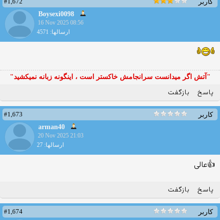
#1,672
کاربر
Boysexi0098
16 Nov 2025 08:56
ارسالها: 4571
"آتش اگر ميدانست سرانجامش خاكستر است ، اينگونه زبانه نميكشيد"
پاسخ
بازگفت
#1,673
کاربر
arman40
20 Nov 2025 21:03
ارسالها: 27
👍عالی
پاسخ
بازگفت
#1,674
کاربر