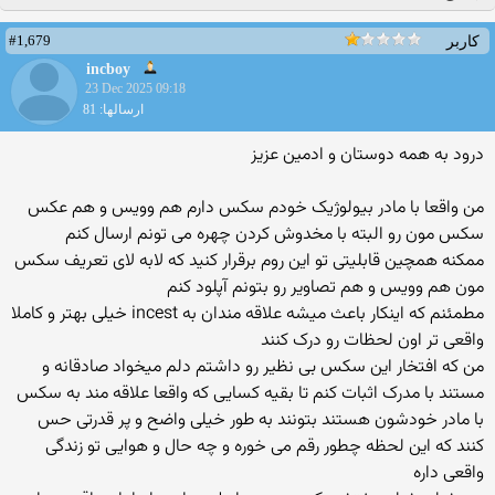
#1,679
کاربر
incboy
23 Dec 2025 09:18
ارسالها: 81
درود به همه دوستان و ادمین عزیز
من واقعا با مادر بیولوژیک خودم سکس دارم هم وویس و هم عکس
سکس مون رو البته با مخدوش کردن چهره می تونم ارسال کنم
ممکنه همچین قابلیتی تو این روم برقرار کنید که لابه لای تعریف سکس
مون هم وویس و هم تصاویر رو بتونم آپلود کنم
مطمئنم که اینکار باعث میشه علاقه مندان به incest خیلی بهتر و کاملا
واقعی تر اون لحظات رو درک کنند
من که افتخار این سکس بی نظیر رو داشتم دلم میخواد صادقانه و
مستند با مدرک اثبات کنم تا بقیه کسایی که واقعا علاقه مند به سکس
با مادر خودشون هستند بتونند به طور خیلی واضح و پر قدرتی حس
کنند که این لحظه چطور رقم می خوره و چه حال و هوایی تو زندگی
واقعی داره