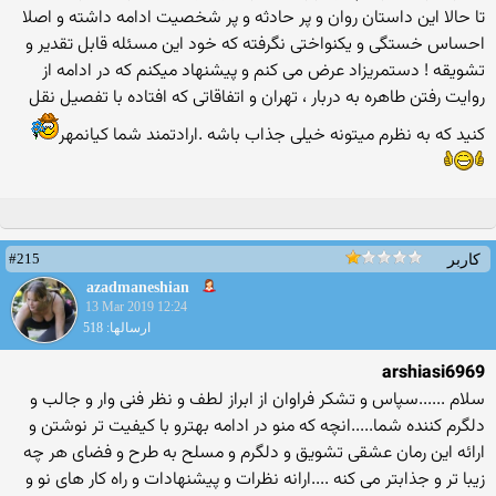
تا حالا این داستان روان و پر حادثه و پر شخصیت ادامه داشته و اصلا
احساس خستگی و یکنواختی نگرفته که خود این مسئله قابل تقدیر و
تشویقه ! دستمریزاد عرض می کنم و پیشنهاد میکنم که در ادامه از
روایت رفتن طاهره به دربار ، تهران و اتفاقاتی که افتاده با تفصیل نقل
کنید که به نظرم میتونه خیلی جذاب باشه .ارادتمند شما کیانمهر
#215
کاربر
azadmaneshian
13 Mar 2019 12:24
ارسالها: 518
arshiasi6969
سلام ......سپاس و تشکر فراوان از ابراز لطف و نظر فنی وار و جالب و
دلگرم کننده شما.....انچه که منو در ادامه بهترو با کیفیت تر نوشتن و
ارائه این رمان عشقی تشویق و دلگرم و مسلح به طرح و فضای هر چه
زیبا تر و جذابتر می کنه ....ارانه نظرات و پیشنهادات و راه کار های نو و