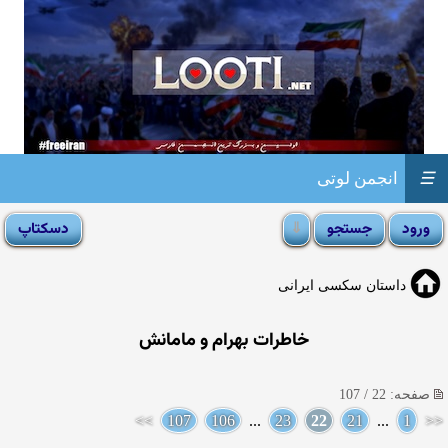
☰
انجمن لوتی
داستان سکسی ایرانی
خاطرات بهرام و مامانش
صفحه: 22 / 107
>>
107
106
...
23
22
21
...
1
<<