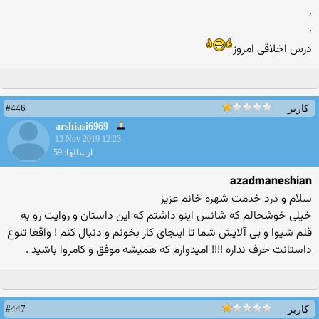
.
.
درس اخلاقی امروز
#446
کاربر
arshiasi6969
13 Nov 2019 12:23
ارسالها: 59
azadmaneshian
سلام و درد خدمت شهره خانم عزیز
خیلی خوشحالم که شانس اینو داشتم که این داستان و روایت رو به
قلم شیوا و بی آلایش شما تا اینجای کار بخونم و دنبال کنم ! واقعا تنوع
داستانت حرف نداره !!!! امیدوارم که همیشه موفق و کامروا باشید .
#447
کاربر