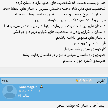
هنر نویسنده هست که شخصیت‌های جدید وارد داستان کرده
شخصیت‌های مثل شاه دخت دخترش شیرین داستان‌های اینهابا سحر
داستان شاهرخ و سحر و صحراو نوشین و داستان‌های جدید اینها
مهران و فرانک هوشنگ و نازنین و فرهاد و نازنین
داستان‌های این شخصیت‌ها و روایت اینها هنر نویسنده رو میرسونه تا
داستان از تکراری بودن با شخصیت‌های تکراری دربیاد و چرخشی
داستان‌های متنوعی داشته باشیم
قربونت برم شهره جون
کار درستی میکنی شخصیتهای
جدیدی وارد داستان میکنی تا تنوع در داستان رعایت بشه
هنرمندی شهره جون والسلام
#683
کاربر
Nanamagikc
14 Apr 2020 01:28
ارسالها: 68
اینجا آخر داستان که نوشته سحر