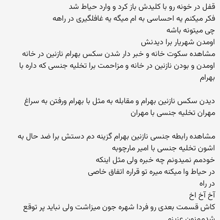
قفل در خونه رو با کلیدش باز کرد و وارد حیاط شد
فکر میکنم یه احساسی به ام میگه یه غافلگیری در راهه
چی میتونه باشه
اومدن شهریار برا دیدنش
مشاهده سکوت خانه و خبر دار شدن سکس بهرام نازنین در خانه
اومدن و بودن نازنین در خانه و مزاحمت برا تخلیه جنسی که داره با
بهرام
دیدن سکس نازنین بهرام و مقابله به مثل با بهرام ورفتن به سراغ
مهران تخلیه جنسی با مهران
مشاهده رابطه جنسی نازنین بهرام گزینه دم دستش برا ضد حال به
اشون تخلیه جنسی با امیر مارچوبه
خودمم نمیدونم چه خبره ولی مثل اینکه
در حیاط وا میکنه میره تو قراره اتفاق خاصی
در راه
آخ آخ اخ
کاش قسمت بعدی رو فردا شهره جون میزاشت ولی نباید پر توقع
شدممنون عزیزم