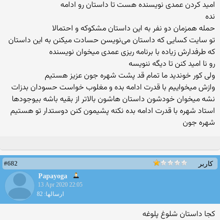
امید کردن عمدی نویسنده هست تا داستان رو ادامه
نده
حمله همزمان دو نفر به این داستان مشکوکه و احتمالا
تو سایت کسایی که داستان می‌نويسن حسادت میکنن به این داستان
که طرفدارش زیاده با برنامه ریزی عمدی میخوان نویسنده
رو نا امید کنن تا دیگه ننویسه
ولی کور خوندید ما تمام قد پشت شهره جون عزیز هستیم
وازش میخواییم با قدرت ادامه بده و مغلوب خواست حسودان بدزات
نشه میخوان خودشون داستان هاشون بالاتر از بقیه باشه بیوجودها
استاد شهره با قدرت ادامه بده نکنه پشیمون کنن دوستدار تو هستیم
شهره جون
#682
کاربر
Papayoga
13 Apr 2020 22:05
ارسالها: 82
کجا داستان شلوغ پلوغه