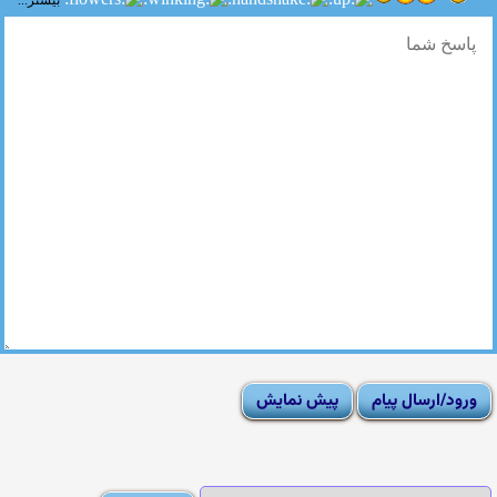
بیشتر...