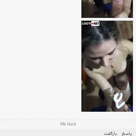
Mk black
پاسخ
بازگفت