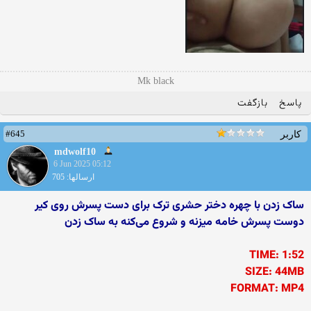
Mk black
پاسخ
بازگفت
#645
کاربر
mdwolf10
6 Jun 2025 05:12
ارسالها: 705
ساک زدن با چهره دختر حشری ترک برای دست پسرش روی کیر
دوست پسرش خامه میزنه و شروع می‌کنه به ساک زدن
TIME: 1:52
SIZE: 44MB
FORMAT: MP4