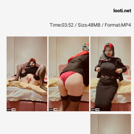
looti.net
Time:03:52 / Sizs:48MB / Format:MP4