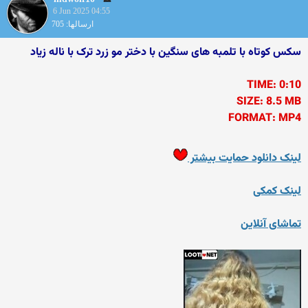
6 Jun 2025 04:55
ارسالها: 705
سکس کوتاه با تلمبه های سنگین با دختر مو زرد ترک با ناله زیاد
TIME: 0:10
SIZE: 8.5 MB
FORMAT: MP4
لینک دانلود حمایت بیشتر
لینک کمکی
تماشای آنلاین