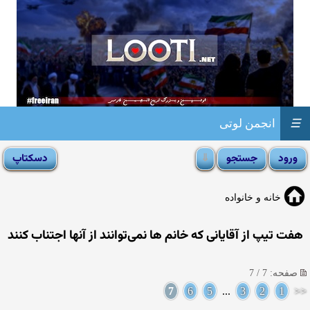
☰
انجمن لوتی
خانه و خانواده
هفت تیپ از آقایانی که خانم ها نمی‌توانند از آنها اجتناب کنند
صفحه: 7 / 7
7
6
5
...
3
2
1
<<