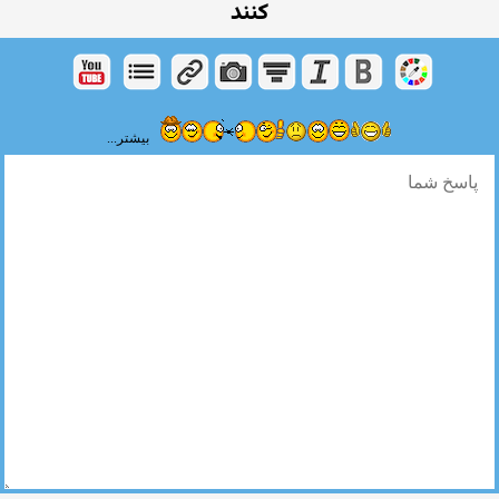
کنند
بیشتر...