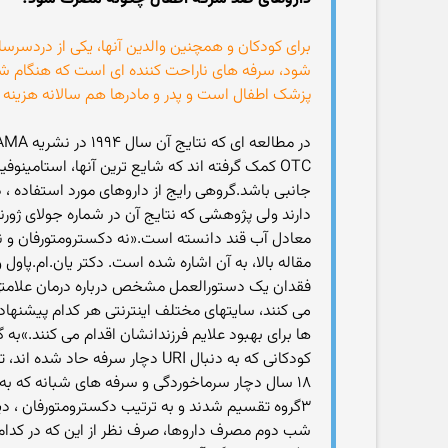
شود، سرفه های ناراحت کننده ای است که هنگام شب 
پزشک اطفال است و پدر و مادرها هم سالانه هزینه های هنگفتی برای خرید 
OTC کمک گرفته اند که شایع ترین آنها، استامی
جانبی باشد.گروهی رایج از داروهای مورد استفاده ، 
معادل آب قند دانسته است.«نه دکسترومتورفان و نه
مقاله بالا، به آن اشاره شده است. دکتر یان.ام.پاول 
می کنند، سایتهای مختلف اینترنتی هر کدام پیشنهادی 
ها برای بهبود علایم فرزندانشان اقدام می کنند.»به
۳گروه تقسیم شدند و به ترتیب دکسترومتورفان ، دی
شب دوم مصرف داروها، صرف نظر از این که در کدام گ