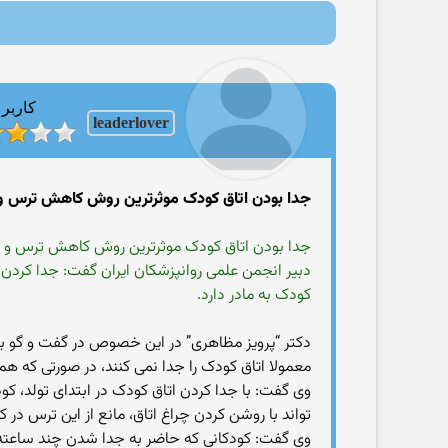
کاربر
leaderlover
جدا بودن اتاق کودک موثرترین روش کاهش ترس 
جدا بودن اتاق کودک موثرترین روش کاهش ترس و
دبیر انجمن علمی روانپزشکان ایران گفت: جدا کرد
کودک به مادر دارد.
دکتر “پرویز مظاهری” در این خصوص در گفت و گو با خبر
معمولا اتاق کودک را جدا نمی کنند، در صورتی که 
وی گفت: با جدا کردن اتاق کودک در ابتدای تولد، 
تواند با روشن کردن چراغ اتاق، مانع از این ترس در
وی گفت: کودکانی که حاضر به جدا شدن چند ساعته ا