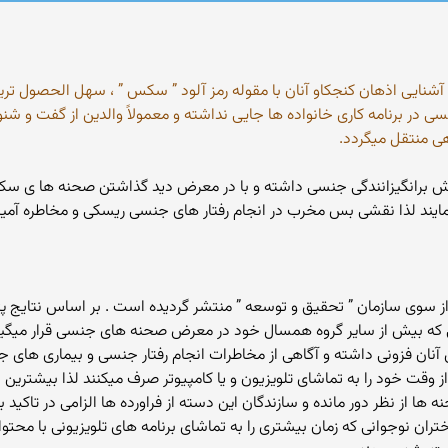
و آشنایی اذهان کنجکاو آنان با مقوله رمز آلود ” سکس ” ، سهل الحصول ت
سی در برنامه کاری خانواده ها جایی نداشته و معمولاً والدین از گفت و 
 منتقل میگردد.
 نقش برانگیزانندگی جنسی داشته و با در معرض دید گذاشتن صحنه ها ی 
ایند لذا نقشی بس مخرب در انجام رفتار های جنسی ریسکی و مخاطره آمیز 
ً از سوی سازمان ” تحقیق و توسعه ” منتشر گردیده است . بر اساس نتایج
 ، نوجوانانی که بیش از سایر گروه همسال خود در معرض صحنه های جنسی قرار م
ین آنان فزونی داشته و آگاهی از مخاطرات انجام رفتار جنسی و بیماری های
که نوجوانان روزانه چیزی معادل ۳ ساعت از وقت خود را به تماشای تلویزیون و یا کامپیوتر صرف میکنن
 ها از نظر دور مانده و سازندگان این دسته از فراورده ها الزامی در تاکید 