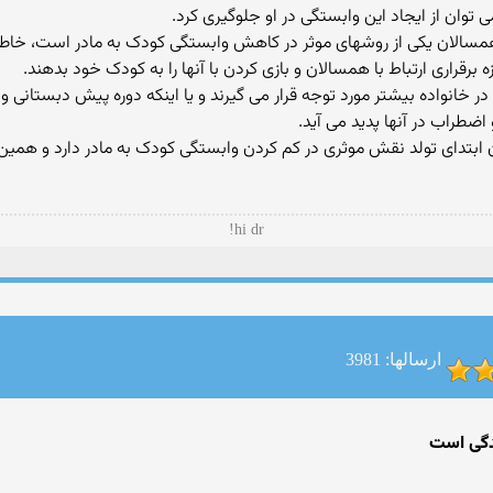
ی توان از ایجاد این وابستگی در او جلوگیری کرد.
 همسالان یکی از روشهای موثر در کاهش وابستگی کودک به مادر است، خاطر ن
ه برقراری ارتباط با همسالان و بازی کردن با آنها را به کودک خود بدهند.
در خانواده بیشتر مورد توجه قرار می گیرند و یا اینکه دوره پیش دبستانی و 
ضطراب در آنها پدید می آید.
ن ابتدای تولد نقش موثری در کم کردن وابستگی کودک به مادر دارد و همی
hi dr!
ارسالها: 3981
ندگی است