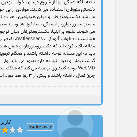
یافته بلکه همگی آنها از شروع درمان ، خواب بهتری د
دکسترومتورفان استفاده می کردند، مواردی از بی خ
می شد.دکسترومتورفان و دیفن هیدرامین ، هر دو تو
ماستوسیتوز بولوز، وابستگی ، سایکوز، هالوسیناسیون
باید به این مساله توجه داشته باشند و هنگام تجویز 
گذشت زمان و بدون نیاز به دارو بهبود می یابد، ولی
WebMD توجه کنید.وی توصیه می کند که هنگام
جزئ فعال داشته باشند و بیش از ۳ روز هم مورد استفاده قرار نگیرند.
کاربر
leaderlover