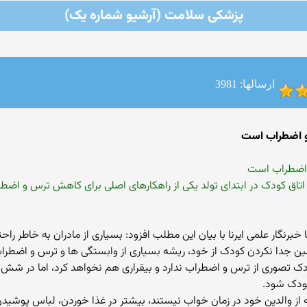
پزشکی سلامت (آرشیو شماره یک)
ارسالها: 3981
و اضطراب است
 اضطراب است
ن اتاق کودک در ابتدای تولد یکی از راهکارهای اصلی برای کاهش ترس و 
نگار علمی ایرنا با بیان این مطلب افزود: بسیاری از مادران به خاطر راحتی 
همین جدا نکردن کودک از خود، ریشه بسیاری از وابستگی ها و ترس و اضطر
کودک تصوری از ترس و اضطراب ندارد و بیقراری هم نخواهد کرد، اما در ش
 کودک شود.
ز والدین خود در زمان خواب نیستند، بیشتر در غذا خوردن، لباس پوشیدن و