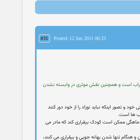
#31
Posted: 12 Jun 2011 06:33
اضطراب است و همچنین نقش موثری در وابسته نشدن
خود و تصور اینکه نباید نوزاد را از خود دور کنند
اب ها است.
ش ماهگی ممکن است کودک بیقراری کند که مادر می
 هنگام تنها شدن بهانه جویی و بیقراری می کنند،