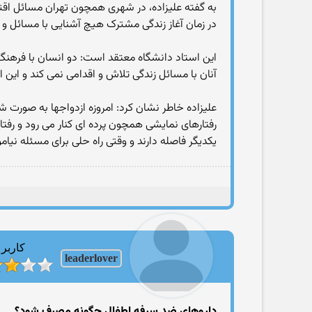
به گفته علیزاده، در شهری همچون تهران مسائل اقتص
در زمان آغاز زندگی مشترک هیچ آشنایی با مسائل و 
این استاد دانشگاه معتقد است: دو انسان با فرهنگ
آنان با مسائل زندگی تلاش و اقدامی نمی کند و این 
علیزاده خاطر نشان کرد: امروزه ازدواجها به صورت ش
رفتارهای نمایشی همچون پرده ای کنار می رود و رفت
یکدیگر فاصله دارند و وقتی راه حلی برای مسئله نیا
کاربر
leaderlover
داروهای ضد سرفه اطفال چگونه مصرف شود؟